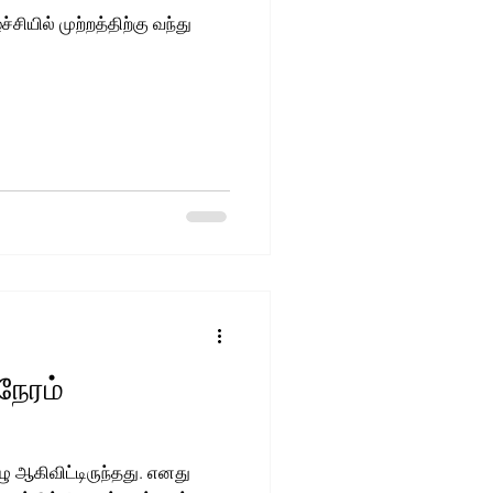
்ச்சியில் முற்றத்திற்கு வந்து
நேரம்
ு ஆகிவிட்டிருந்தது. எனது