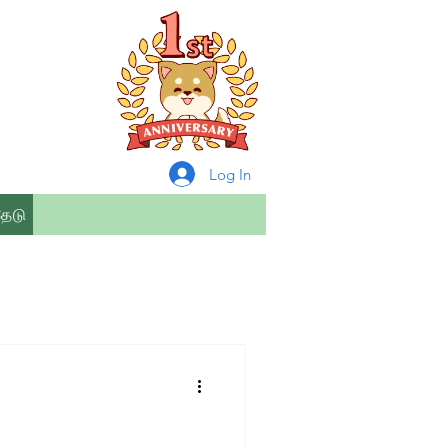
Log In
தேடு