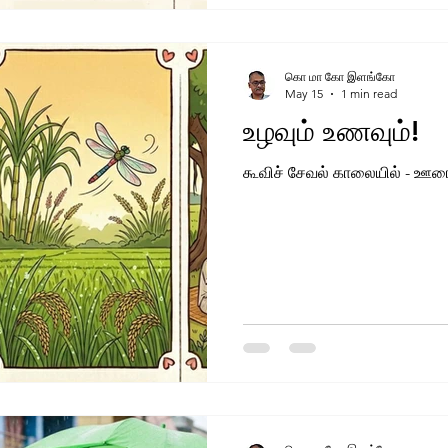
கொ மா கோ இளங்கோ
May 15
1 min read
உழவும் உணவும்!