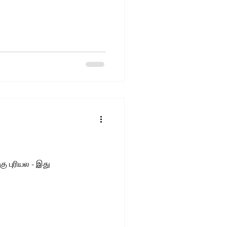
ை எதனாலே எனக்கு புரியல - இது