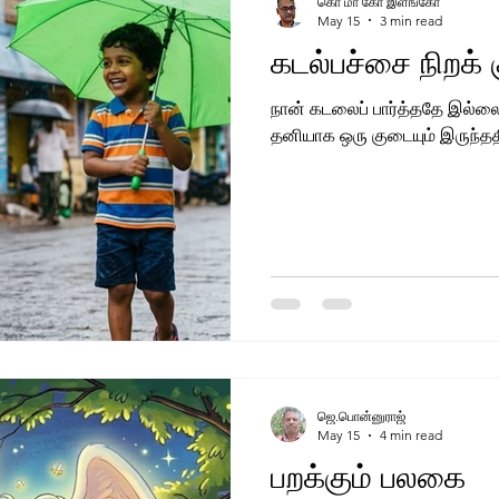
கொ மா கோ இளங்கோ
May 15
3 min read
கடல்பச்சை நிறக்
நான் கடலைப் பார்த்ததே இல்
தனியாக ஒரு குடையும் இருந்த
ஜெ.பொன்னுராஜ்
May 15
4 min read
பறக்கும் பலகை