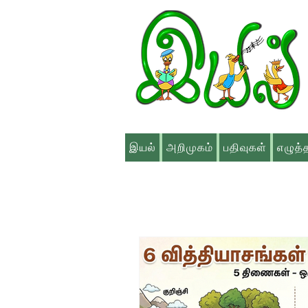
இயல்
அறிமுகம்
பதிவுகள்
எழுத்