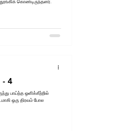
தூங்கிக் கொண்டிருந்தனர்.
- 4
து பாய்ந்த ஒளிக்கீற்றில்
டமாகி ஒரு திரவம் போல