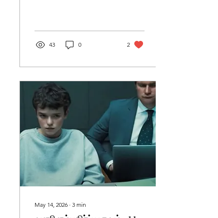
43
0
2
May 14, 2026
∙
3
min