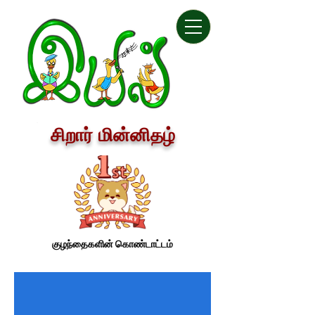
சிறார் மின்னிதழ்
குழந்தைகளின் கொண்டாட்டம்