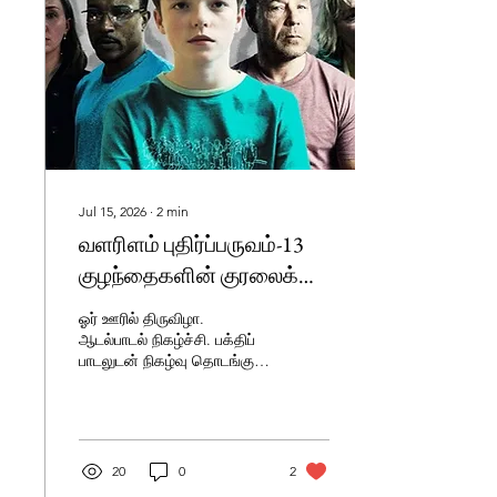
Jul 15, 2026
∙
2
min
வளரிளம் புதிர்ப்பருவம்-13
குழந்தைகளின் குரலைக்
கேட்போம்.
ஓர் ஊரில் திருவிழா.
ஆடல்பாடல் நிகழ்ச்சி. பக்திப்
பாடலுடன் நிகழ்வு தொடங்கும்.
பிறகு திரைப்படப்
பாடல்களுக்கு நடனம்.
20
0
2