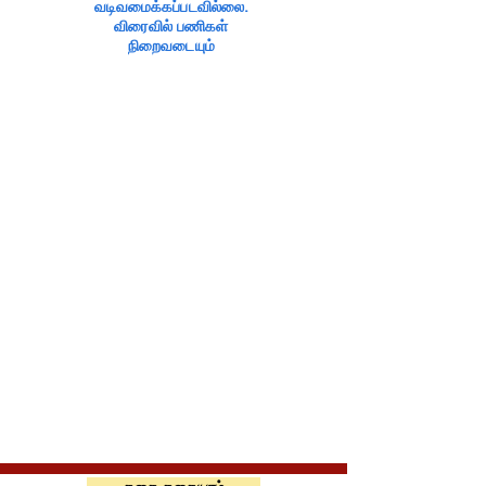
வடிவமைக்கப்படவில்லை.
விரைவில் பணிகள்
நிறைவடையும்