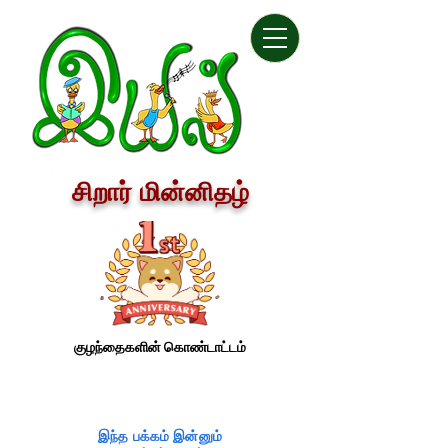
சிறார் மின்னிதழ்
குழந்தைகளின் கொண்டாட்டம்
இந்த பக்கம் இன்னும்