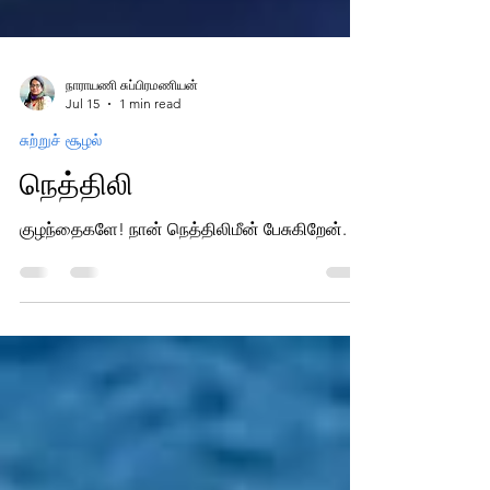
நாராயணி சுப்பிரமணியன்
Jul 15
1 min read
சுற்றுச் சூழல்
நெத்திலி
குழந்தைகளே! நான் நெத்திலிமீன் பேசுகிறேன்.