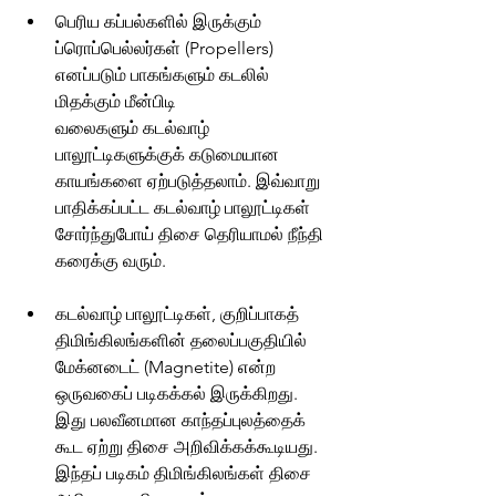
பெரிய கப்பல்களில் இருக்கும் 
ப்ரொப்பெல்லர்கள் (Propellers) 
எனப்படும் பாகங்களும் கடலில் 
மிதக்கும் மீன்பிடி 
வலைகளும் கடல்வாழ் 
பாலூட்டிகளுக்குக் கடுமையான 
காயங்களை ஏற்படுத்தலாம். இவ்வாறு 
பாதிக்கப்பட்ட கடல்வாழ் பாலூட்டிகள் 
சோர்ந்துபோய் திசை தெரியாமல் நீந்தி 
கரைக்கு வரும்.
கடல்வாழ் பாலூட்டிகள், குறிப்பாகத் 
திமிங்கிலங்களின் தலைப்பகுதியில் 
மேக்னடைட் (Magnetite) என்ற 
ஒருவகைப் படிகக்கல் இருக்கிறது. 
இது பலவீனமான காந்தப்புலத்தைக் 
கூட ஏற்று திசை அறிவிக்கக்கூடியது. 
இந்தப் படிகம் திமிங்கிலங்கள் திசை 