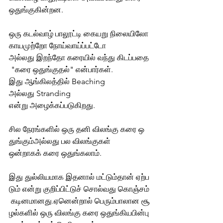
ஒதுங்குகின்றன. 
ஒரு கடல்வாழ் பாலூட்டி கையறு நிலையிலோ 
காயமுற்றோ நோய்வாய்ப்பட்டோ 
அல்லது
 இறந்தோ கரையில் வந்து கிடப்பதை
 "கரை ஒதுங்குதல்" என்பார்கள். 
இது ஆங்கிலத்தில் Beaching 
அல்லது Stranding 
என்று அழைக்கப்படுகிறது. 
சில நேரங்களில் ஒரு தனி விலங்கு கரை ஒ
துங்கும்அல்லது பல விலங்குகள் 
ஒன்றாகக் கரை ஒதுங்கலாம். 
இது துல்லியமாக இதனால் மட்டும்தான் ஏற்ப
டும் என்று குறிப்பிட்டு
ச்
 சொல்வது கொஞ்சம்
 கடினமானது.ஏனென்றால் பெரும்பாலான சூ
ழல்களில் ஒரு விலங்கு கரை ஒதுங்கியபின்பு