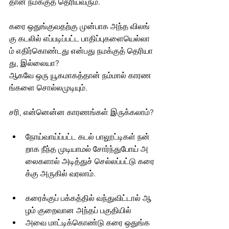
தான் நமக்குத் தெரியவரும். 
கரை ஒதுங்குவதற்கு முன்பாக அந்த விலங்
கு கடலில் எப்படிப்பட்ட பாதிப்புகளையெல்லா
ம் எதிர்கொண்டது என்பது நமக்குத் தெரியா
து, இல்லையா? 
ஆகவே ஒரு யூகமாகத்தான் நம்மால் காரண
ங்களை சொல்லமுடியும்.
சரி, என்னென்ன காரணங்கள் இருக்கலாம்?
நோய்வாய்ப்பட்ட கடல் பாலூட்டிகள் நன்
றாக நீந்த முடியாமல் சோர்ந்துபோய் அ
லைகளால் அடித்துச் செல்லப்பட்டு கரை
க்கு அருகில் வரலாம். 
கரைக்குப் பக்கத்தில் வந்துவிட்டால் ஆ
ழம் குறைவான அந்தப் பகுதியில் 
அவை மாட்டிக்கொண்டு கரை ஒதுங்க