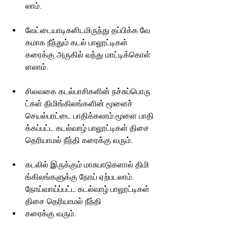
லாம்.
வேட்டையாடிகளிடமிருந்து தப்பிக்க வே
கமாக நீந்தும் கடல் பாலூட்டிகள்  
கரைக்கு அருகில் வந்து மாட்டிக்கொள்
ளலாம்.
சிலவகை கடல்பாசிகளின் நச்சுப்பொரு
ட்கள் திமிங்கிலங்களின் 
மூளைச் 
செயல்பாட்டை பாதிக்கலாம்.மூளை பாதி
க்கப்பட்ட கடல்வாழ் பாலூட்டிகள் திசை 
தெரியாமல் நீந்தி கரைக்கு வரும்.
கடலில் இருக்கும் மாசுபாடுகளால் திமி
ங்கிலங்களுக்கு நோய் ஏற்படலாம். 
நோய்வாய்ப்பட்ட கடல்வாழ் பாலூட்டிகள் 
திசை தெரியாமல் நீந்தி 
கரைக்கு வரும்.