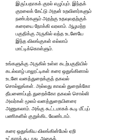
இருப்பதாகக் குரல் எழுப்பும். இந்தக் 
குரலைக் கேட்டு அதன் உறவினர்களும் 
நண்பர்களும் அதற்கு உதவுவதற்குக் 
கரையை நோக்கி வரலாம். ஆழமற்ற 
பகுதிக்கு அருகில் வந்த உடனேயே 
இந்த விலங்குகள் எல்லாம் 
மாட்டிக்கொள்ளும்.
உங்களுக்கு அருகில் உள்ள கடற்பகுதியில் 
கடல்வாழ் பாலூட்டிகள் கரை ஒதுங்கினால் 
உடனே வனத்துறைக்குத் தகவல் 
சொல்லுங்கள். அல்லது காவல் துறைக்கோ 
தீயணைப்புத் துறைக்கோ 
தகவல்
 சொல்லி 
அவர்கள் மூலம் வனத்துறையினரை 
அணுகலாம். அங்கு கூட்டமாகக் கூடி மீட்புப் 
பணிகளில் குறுக்கிட வேண்டாம். 
கரை ஒதுங்கிய விலங்கின்மேல் ஏறி 
உட்காரக் கூடாது, அதைத் 