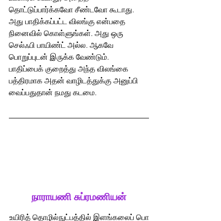
தொட்டுப்பார்க்கவோ சீண்டவோ கூடாது. 
அது பாதிக்கப்பட்ட விலங்கு என்பதை 
நினைவில் கொள்ளுங்கள். அது ஒரு 
செல்ஃபி பாயிண்ட் அல்ல. ஆகவே 
பொறுப்புடன் இருக்க வேண்டும்.  
பாதிப்பைக் குறைத்து அந்த விலங்கை 
பத்திரமாக அதன் வாழிடத்துக்கு அனுப்பி 
வைப்பதுதான் நமது கடமை.
நாராயணி சுப்ரமணியன்
உயிரித் தொழில்நுட்பத்தில் இளங்கலைப் பொ