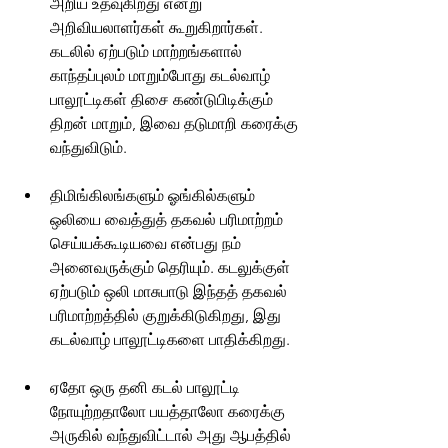
அறிய உதவுகிறது என்று 
அறிவியலாளர்கள் கூறுகிறார்கள். 
கடலில் ஏற்படும் மாற்றங்களால் 
காந்தப்புலம் மாறும்போது கடல்வாழ் 
பாலூட்டிகள் திசை கண்டுபிடிக்கும் 
திறன் மாறும், இவை தடுமாறி கரைக்கு 
வந்துவிடும்.
திமிங்கிலங்களும் ஓங்கில்களும் 
ஒலியை வைத்துத் தகவல் பரிமாற்றம் 
செய்யக்கூடியவை என்பது நம் 
அனைவருக்கும் தெரியும். கடலுக்குள் 
ஏற்படும் ஒலி மாசுபாடு இந்தத் தகவல் 
பரிமாற்றத்தில் குறுக்கிடுகிறது, இது 
கடல்வாழ் பாலூட்டிகளை பாதிக்கிறது.
ஏதோ ஒரு தனி கடல் பாலூட்டி 
நோயுற்றதாலோ பயத்தாலோ கரைக்கு 
அருகில் வந்துவிட்டால் அது ஆபத்தில் 