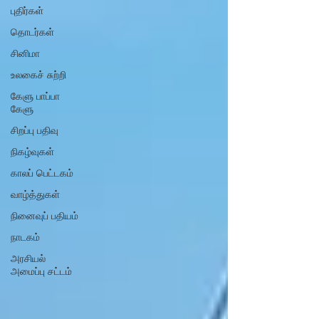
புதிர்கள்
தொடர்கள்
சினிமா
உலகைச் சுற்றி
கேளு பாப்பா
கேளு
சிறப்பு பதிவு
நிகழ்வுகள்
காலப் பெட்டகம்
வாழ்த்துகள்
நினைவுப் பதியம்
நாடகம்
அரசியல்
அமைப்பு சட்டம்