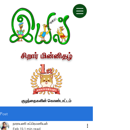
சிறார் மின்னிதழ்
குழந்தைகளின் கொண்டாட்டம்
Post
நாராயணி சுப்பிரமணியன்
Feb 15
1 min read