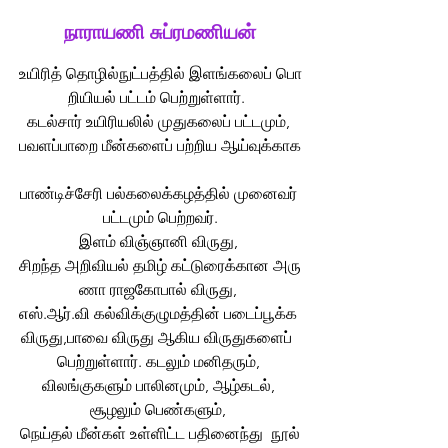
நாராயணி சுப்ரமணியன்
உயிரித் தொழில்நுட்பத்தில் இளங்கலைப் பொ
றியியல் பட்டம் பெற்றுள்ளார்.  
கடல்சார் உயிரியலில் முதுகலைப் பட்டமும், 
பவளப்பாறை மீன்களைப் பற்றிய ஆய்வுக்காக
பாண்டிச்சேரி பல்கலைக்கழத்தில் முனைவர் 
பட்டமும் பெற்றவர்.
இளம் விஞ்ஞானி விருது, 
சிறந்த அறிவியல் தமிழ் கட்டுரைக்கான அரு
ணா ராஜகோபால் விருது, 
எஸ்.ஆர்.வி 
கல்விக்குழுமத்தின்
படைப்பூக்க
விருது
,பாவை 
விருது
 ஆகிய விருதுகளைப்  
பெற்றுள்ளார். கடலும் 
மனிதரும்
, 
விலங்குகளும் 
பாலினமும்
, ஆழ்கடல், 
சூழலும் 
பெண்களும்
, 
நெய்தல் மீன்கள் 
உள்ளிட்ட
பதினைந்து
நூல்