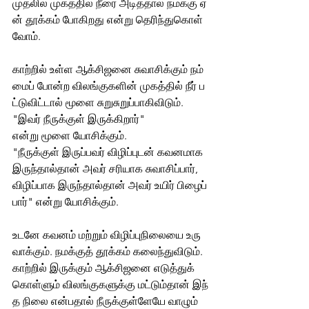
முதலில் முகத்தில் நீரை அடித்தால் நமக்கு ஏ
ன் தூக்கம் போகிறது என்று தெரிந்துகொள்
வோம். 
காற்றில் உள்ள ஆக்சிஜனை சுவாசிக்கும் நம்
மைப் போன்ற விலங்குகளின் முகத்தில் நீர் ப
ட்டுவிட்டால் மூளை சுறுசுறுப்பாகிவிடும். 
"இவர் நீருக்குள் இருக்கிறார்" 
என்று மூளை யோசிக்கும். 
"நீருக்குள் இருப்பவர் விழிப்புடன் கவனமாக 
இருந்தால்தான் அவர் சரியாக சுவாசிப்பார், 
விழிப்பாக இருந்தால்தான் அவர் உயிர் பிழைப்
பார்" என்று யோசிக்கும். 
உடனே கவனம் மற்றும் விழிப்புநிலையை உரு
வாக்கும். நமக்குத் தூக்கம் கலைந்துவிடும். 
காற்றில் இருக்கும் ஆக்சிஜனை எடுத்துக்
கொள்ளும் விலங்குகளுக்கு மட்டும்தான் இந்
த நிலை என்பதால் நீருக்குள்ளேயே வாழும் 