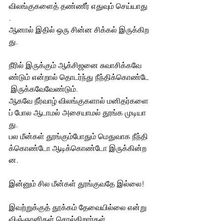
விலங்குகளைத் தண்ணீர் எதுவும் செய்யாது
.
ஆனால் இதில் ஒரு சின்ன சிக்கல் இருக்கிற
து. 
நீரில் இருக்கும் ஆக்சிஜனை சுவாசிக்கவே
ண்டும் என்றால் தொடர்ந்து நீந்திக்கொண்டே
 இருக்கவேவேண்டும். 
ஆகவே நீர்வாழ் விலங்குகளால் மனிதர்களை
ப் போல ஆடாமல் அசையாமல் தூங்க முடியா
து. 
பல மீன்கள் தூங்கும்போதும் மெதுவாக நீந்தி
க்கொண்டோ ஆடிக்கொண்டோ இருக்கின்ற
ன. 
இன்னும் சில மீன்கள் தூங்குவதே இல்லை! 
இவற்றுக்குத் தூக்கம் தேவையில்லை என்று 
விஞ்ஞானிகள் சொல்கிறார்கள்.