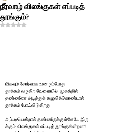
நீர்வாழ் விலங்குகள் எப்படித்
தூங்கும்?
Rated NaN out of 5 stars.
மிகவும் சோர்வாக உணரும்போது, 
தூக்கம் வருகிற வேளையில்  முகத்தில்  
தண்ணீரை அடித்துக் கழுவிக்கொண்டால் 
தூக்கம் போய்விடுகிறது. 
அப்படியென்றால் தண்ணீருக்குள்ளேயே இரு
க்கும் விலங்குகள் எப்படித் தூங்குகின்றன?