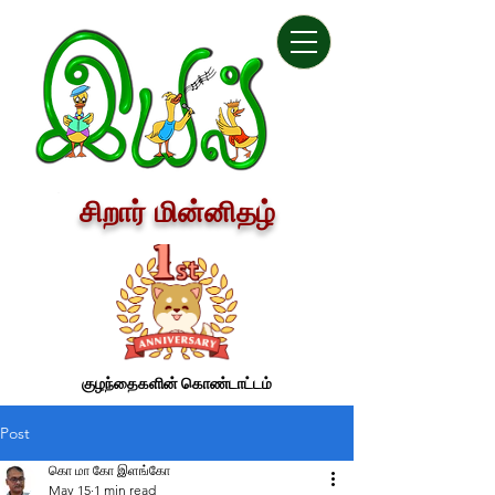
சிறார் மின்னிதழ்
குழந்தைகளின் கொண்டாட்டம்
Post
கொ மா கோ இளங்கோ
May 15
1 min read