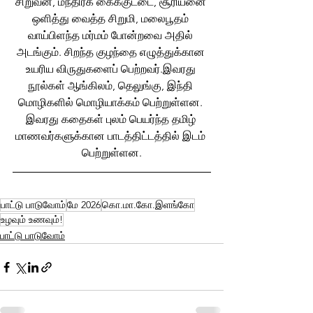
சிறுவன், மந்திரக் கைக்குட்டை, சூரியனை 
ஒளித்து வைத்த சிறுமி, மலைபூதம் 
வாய்பிளந்த மர்மம் போன்றவை அதில் 
அடங்கும். சிறந்த குழந்தை எழுத்துக்கான 
உயரிய விருதுகளைப் பெற்றவர்.இவரது 
நூல்கள் ஆங்கிலம், தெலுங்கு, இந்தி 
மொழிகளில் மொழியாக்கம் பெற்றுள்ளன. 
இவரது கதைகள் புலம் பெயர்ந்த தமிழ் 
மாணவர்களுக்கான பாடத்திட்டத்தில் இடம் 
பெற்றுள்ளன.
பாட்டு பாடுவோம்
மே 2026
கொ.மா.கோ.இளங்கோ
உழவும் உணவும்!
பாட்டு பாடுவோம்