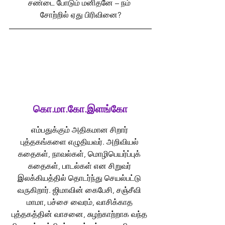
சண்டை போடும் மனிதனே – நம் 
சோற்றில் ஏது பிரிவினை?
கொ.மா.கோ.இளங்கோ
எம்பதுக்கும் அதிகமான சிறார் 
புத்தகங்களை எழுதியவர். அறிவியல் 
கதைகள், நாவல்கள், மொழிபெயர்ப்புக் 
கதைகள், பாடல்கள் என சிறுவர் 
இலக்கியத்தில் தொடர்ந்து செயல்பட்டு 
வருகிறார். ஜிமாவின் கைபேசி, சஞ்சீவி 
மாமா, பச்சை வைரம், வாசிக்காத 
புத்தகத்தின் வாசனை, சுழற்காற்றாக வந்த 