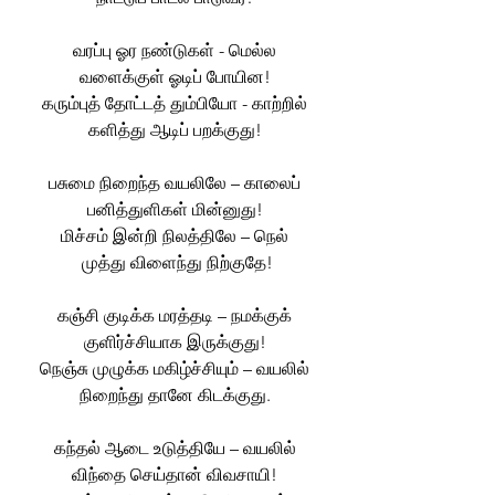
வரப்பு ஓர நண்டுகள் - மெல்ல 
வளைக்குள் ஓடிப் போயின! 
கரும்புத் தோட்டத் தும்பியோ - காற்றில் 
களித்து ஆடிப் பறக்குது! 
பசுமை நிறைந்த வயலிலே – காலைப் 
பனித்துளிகள் மின்னுது! 
மிச்சம் இன்றி நிலத்திலே – நெல் 
முத்து விளைந்து நிற்குதே!
கஞ்சி குடிக்க மரத்தடி – நமக்குக் 
குளிர்ச்சியாக இருக்குது! 
நெஞ்சு முழுக்க மகிழ்ச்சியும் – வயலில் 
நிறைந்து தானே கிடக்குது. 
கந்தல் ஆடை உடுத்தியே – வயலில் 
விந்தை செய்தான் விவசாயி! 