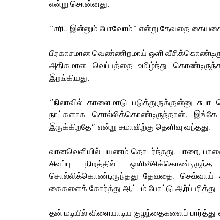
என்று சொன்னது.
“சரி.. இன்னும் போவோம்” என்று தேவதை கையசை
பிரகாசமான வெண்ணிறமாய் ஒளி வீசிக்கொண்டிருந
அதிகமான வெப்பத்தை உமிழ்ந்து கொண்டிருந்த
இறங்கியது.
“நிலாவில் காளைமாடு படுத்துருக்குன்னு சுபா 
நாட்களாக சொல்லிக்கொண்டிருந்தான். இங்கே
இருக்கிறதே” என்று சுமாவிற்கு தெளிவு வந்தது.
வானவெளியில் பயணம் தொடர்ந்தது. பாறை, பாலை
சிவப்பு நிறத்தில் ஒளிவீசிக்கொண்டிர
சொல்லிக்கொண்டிருந்தது தேவதை. செவ்வாய் 
கைகளைக் கோர்த்து ஆட்டம் போட்டு ஆர்ப்பரித்து 
தன் மடியில் விளையாடிய குழந்தைகளைப் பார்த்து எ