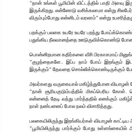
“நான் உங்கள் பூமியின் விட்டத்தில் பாதி அளவு இரு
இருக்கிறது. என்னோடு வசிக்கலாமா என்று சிலபேர் இங
விரும்பும்போது என்னிடம் வரலாம்” என்று உபசரித்தத
பறக்கும் பலகை உயரே உயரே பறந்து போய்க்கொண்டி
பதுங்கிய நீலவானத்தை ஊடுருவிக்கொண்டு போன
பொன்னிறமான கதிர்களை வீசி பிரகாசமாய் மினுங்க
“குழந்தைகளே.. இப்ப நாம் போய் இறங்கும் இட
இருக்கும்” தேவதை சொல்லிக்கொண்டிருக்கும் 
அவர்களது வருகையால் மகிழ்ந்துபோன வியாழன் மேல
“நான் சூரியகுடும்பத்தில் மிகப்பெரிய கோள். 
என்னைத் தேடி வந்து பார்த்ததில் எனக்கும் மகிழ்ச்
நாள் நண்பனைப் போல நலம் விசாரித்தது.
பலகையிலிருந்து இறங்கியர்கள் வியாழன் காட்டிய அன
“பூமியிலிருந்து பார்க்கும் போது உள்ளங்கையில