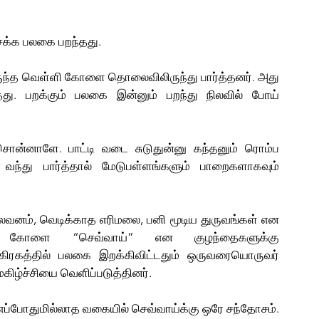
க்க பலகை பறந்தது. 
்த வெள்ளி கோளை தொலைவிலிருந்து பார்த்தனர். அது 
து. பறக்கும் பலகை இன்னும் பறந்து நிலவில் போய் 
சொன்னாளே. பாட்டி வடை சுடுதுன்னு கந்தனும் ரொம்ப 
 வந்து பார்த்தால் மேடுபள்ளங்களும் பாறைகளாகவும் 
வனம், வெடிக்காத எரிமலை, பனி மூடிய துருவங்கள் என 
ுந்த கோளை “செவ்வாய்” என குழந்தைகளுக்கு 
கிரகத்தில் பலகை இறக்கிவிட்டதும் ஒருவரையொருவர் 
மகிழ்ச்சியை வெளிப்படுத்தினர்.
ப்போதுமில்லாத வகையில் செவ்வாய்க்கு ஒரே சந்தோசம். 