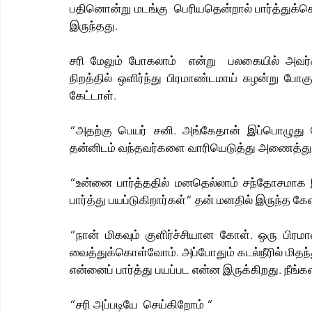
பதினொன்று மடங்கு  பெரியதென்றால் பார்த்துக
இருந்தது. 
சரி மேலும் போகலாம்  என்று  பலகையில் அவர்க
நிறத்தில் ஒளிர்ந்து பிரமாண்டமாய் சுழன்று போகு
கேட்டாள்.
“அதற்கு பெயர் சனி. அங்கேதான் இப்பொழுது ப
தன்னிடம் வந்தவர்களை வாரியெடுத்து அணைத்து
“உன்னை பார்த்ததில் மனதெல்லாம் சந்தோசமாக இ
பார்த்து பயப்டுகிறார்கள்” தன் மனதில் இருந்த கே
“நான் மிகவும் குளிர்ச்சியான கோள். ஒரு பிரம
வைத்துக்கொள்வோம். அப்போதும் கடல்நீரில் மித
என்னைப் பார்த்து பயப்பட என்ன இருக்கிறது. நீங்
“சரி அப்படியே  செய்கிறோம் “