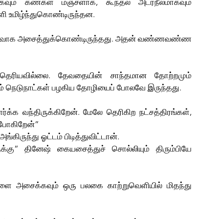
வும் கண்கள் மஞ்சளாக, கூந்தல் அடர்நீலமாகவும் 
உமிழ்ந்துகொண்டிருந்தன.         
வாக அசைத்துக்கொண்டிருந்தது. அதன் வண்ணவண்ண 
தெரியவில்லை. தேவதையின் சாந்தமான தோற்றமும் 
நெடுநாட்கள் பழகிய தோழியைப் போலவே இருந்தது. 
க்க வந்திருக்கிறேன். மேலே தெரிகிற நட்சத்திரங்கள், 
்போகிறேன்”
்கிருந்து ஓட்டம் பிடித்துவிட்டான். 
்கு” தினேஷ் கையசைத்துச் சொல்லியும் திரும்பியே 
 அசைக்கவும் ஒரு பலகை காற்றுவெளியில் மிதந்து 