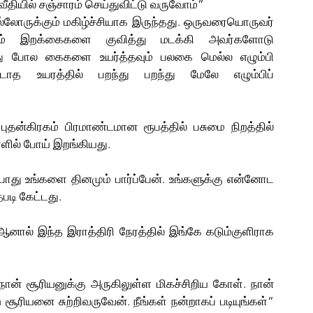
ீதியில் சஞ்சாரம் செய்துவிட்டு வருவோம்”
்லோருக்கும் மகிழ்ச்சியாக இருந்தது. ஒருவரையொருவர் 
யும் இறக்கைகளை குவித்து மடக்கி அவர்களோடு 
து போல கைகளை உயர்த்தவும் பலகை மெல்ல எழும்பி 
டாத உயரத்தில் பறந்து பறந்து மேலே எழும்பிப் 
 புதன்கிரகம் பிரமாண்டமான ரூபத்தில் பசுமை நிறத்தில் 
ில் போய் இறங்கியது. 
ோது உங்களை தினமும் பார்ப்பேன். உங்களுக்கு என்னோட 
படி கேட்டது.
. ஆனால் இந்த இராத்திரி நேரத்தில் இங்கே கடும்குளிராக 
ன் சூரியனுக்கு அருகிலுள்ள மிகச்சிறிய கோள். நான் 
ரியனை சுற்றிவருவேன். நீங்கள் நன்றாகப் படியுங்கள்” 