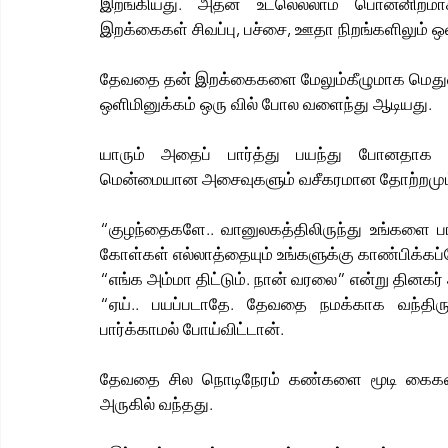
இறங்கியது. அதன் உடலெல்லாம் பொன்னிறமாக
இறக்கைகள் சிவப்பு, பச்சை, ஊதா நிறங்களிலும் ஒளி 
தேவதை தன் இறக்கைகளை மேலும்கீழுமாக மெது
ஒளிமினுக்கம் ஒரு வில் போல வளைந்து ஆடியது.
யாரும் அதைப் பார்த்து பயந்து போனதாக 
மென்மையான அசைவுகளும் வசீகரமான தோற்றமும் 
“குழந்தைகளே.. வானுலகத்திலிருந்து உங்களை பார்
கோள்கள் எல்லாத்தையும் உங்களுக்கு காண்பிக்கப
“எங்க அம்மா திட்டும். நான் வரலை” என்று தினகர் அங
“ஏய்.. பயப்படாதே. தேவதை நமக்காக வந்திருக
பார்க்காமல் போய்விட்டான்.
தேவதை சில நொடிநேரம் கண்களை மூடி கைகளை
அருகில் வந்தது. 