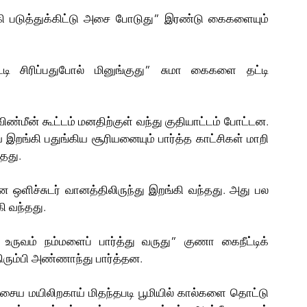
 படுத்துக்கிட்டு அசை போடுது” இரண்டு கைகளையும் 
்டி சிரிப்பதுபோல் மினுங்குது” சுமா கைகளை தட்டி 
ண்மீன் கூட்டம் மனதிற்குள் வந்து குதியாட்டம் போட்டன. 
 இறங்கி பதுங்கிய சூரியனையும் பார்த்த காட்சிகள் மாறி 
்தது.
 ஒளிச்சுடர் வானத்திலிருந்து இறங்கி வந்தது. அது பல 
ி வந்தது.
ருவம் நம்மளைப் பார்த்து வருது” குணா கைநீட்டிக் 
ரும்பி அண்ணாந்து பார்த்தன. 
ய மயிலிறகாய் மிதந்தபடி பூமியில் கால்களை தொட்டு 