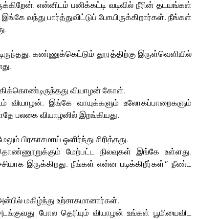
க்கிறேன். என்னிடம் பனிக்கட்டி வடிவில் நீரின் தடயங்கள் 
்கே வந்து பார்த்துவிட்டுப் போயிருக்கிறார்கள். நீங்கள் 
ு. 
ருந்தது. கண்ணுக்கெட்டும் தூரத்திற்கு இருள்வெளியில் 
து. 
ிக்கொண்டிருந்தது வியாழன் கோள். 
ம் வியாழன். இங்கே வாயுக்களும் உலோகப்பாறைகளும் 
போதே பலகை வியாழனில் இறங்கியது.
ும் பிரகாசமாய் ஒளிர்ந்து சிரித்தது.
தொண்ணூறு
க்கும் மேற்பட்ட நிலவுகள் இங்கே உள்ளது. 
சியாக இருக்கிறது. நீங்கள் என்ன படிக்கிறீர்கள்” நீண்ட 
்பில் மகிழ்ந்து உற்சாகமானார்கள். 
் அடங்குவது போல தெரியும் வியாழன் உங்கள் பூமியைவிட 