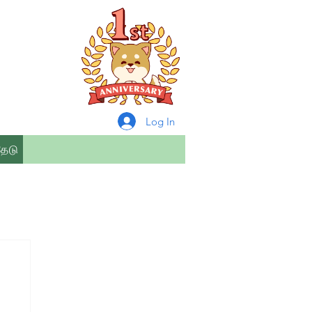
Log In
தேடு