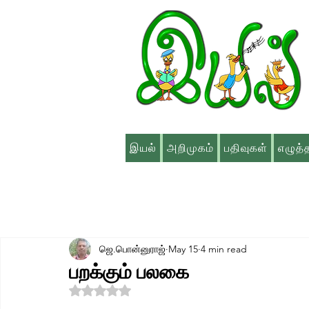
இயல்
அறிமுகம்
பதிவுகள்
எழுத்
ஜெ.பொன்னுராஜ்
May 15
4 min read
பறக்கும் பலகை
Rated NaN out of 5 stars.