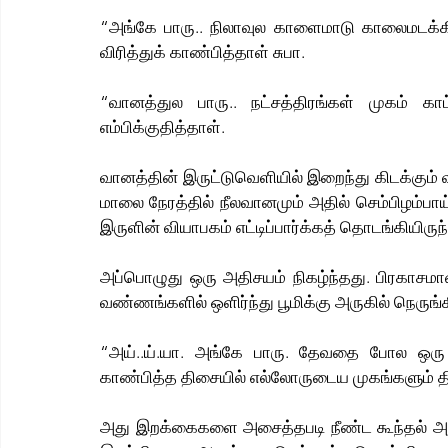
“அங்கே பாரு.. நிலாவுல காளைமாடு காலைமடக்கி
விரித்துக் காண்பித்தாள் சுபா.
“வானத்துல பாரு.. நட்சத்திரங்கள் முகம் காட
எம்பிக்குதித்தாள்.
வானத்தின் இருட்டுவெளியில் இறைந்து கிடக்கும் வி
மாலை நேரத்தில் நீலவானமும் அதில் செம்பிழம்பாய்
இருளின் வியாபகம் எட்டிப்பார்க்கத் தொடங்கியிருந
அப்பொழுது ஒரு அதிசயம் நிகழ்ந்தது. பிரகாசமான
வண்ணங்களில் ஒளிர்ந்து பூமிக்கு அருகில் நெருங்க
“அய்..ய்.யா. அங்கே பாரு. தேவதை போல ஒரு உ
காண்பித்த திசையில் எல்லோருடைய முகங்களும் தி
அது இறக்கைகளை அசைத்தபடி நீண்ட கூந்தல் அசை