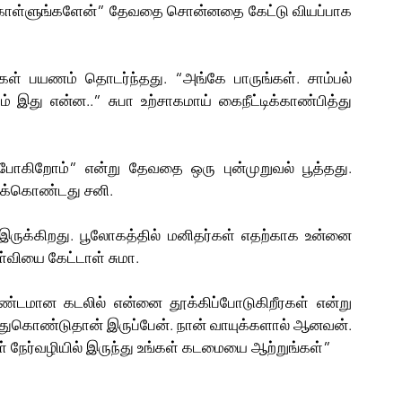
்கொள்ளுங்களேன்” தேவதை சொன்னதை கேட்டு வியப்பாக 
ள் பயணம் தொடர்ந்தது. “அங்கே பாருங்கள். சாம்பல் 
ம் இது என்ன..” சுபா உற்சாகமாய் கைநீட்டிக்காண்பித்து 
ோகிறோம்” என்று தேவதை ஒரு புன்முறுவல் பூத்தது. 
க்கொண்டது சனி.
ருக்கிறது. பூலோகத்தில் மனிதர்கள் எதற்காக உன்னை 
ள்வியை கேட்டாள் சுமா. 
ாண்டமான கடலில் என்னை தூக்கிப்போடுகிறீரகள் என்று 
ந்துகொண்டுதான் இருப்பேன். நான் வாயுக்களால் ஆனவன். 
கள் நேர்வழியில் இருந்து உங்கள் கடமையை ஆற்றுங்கள்”