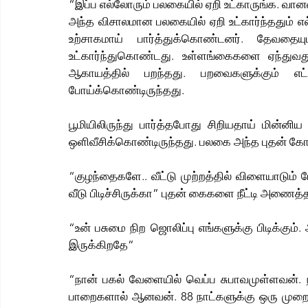
“இப்ப எல்லோரும் பலகையில் ஏறி உட்காருங்க. வானவ
அந்த விசாலமான பலகையில் ஏறி உட்கார்ந்ததும் எல
உற்சாகமாய் பார்த்துக்கொண்டனர். தேவதை
உட்கார்ந்துகொண்டது. உள்ளங்கைகளை ஏந்துவ
ஆகாயத்தில் பறந்தது. பறவைகளுக்கும் எட்
போய்க்கொண்டிருந்தது. 
பூமியிலிருந்து பார்த்தபோது சிறியதாய் மின்னிய
ஒளிவீசிக்கொண்டிருந்தது. பலகை அந்த புதன் கோள
“குழந்தைகளே.. வீட்டு முற்றத்தில் விளையாடும் ப
வீடு பிடிச்சிருக்கா” புதன் கைகளை நீட்டி அணைத்த
“உன் பசுமை நிற ஜொலிப்பு எங்களுக்கு பிடிக்கும்
இருக்கிறதே”
“நான் பகல் வேளையில் வெப்ப சுபாவமுள்ளவன். நா
பாறைகளால் ஆனவன். 88 நாட்களுக்கு ஒரு முறை சூ