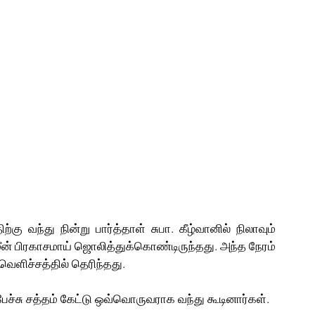
திற்கு வந்து நின்று பார்த்தாள் சுபா. கீழ்வானில் நிலாவும் 
ீன் பிரகாசமாய் ஜொலித்துக்கொண்டிருந்தது. அந்த நேரம் 
வெளிச்சத்தில் தெரிந்தது. 
ேச்சு சத்தம் கேட்டு ஒவ்வொருவராக வந்து கூடினார்கள்.