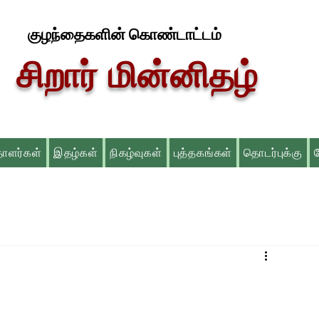
குழந்தைகளின் கொண்டாட்டம்
சிறார் மின்னிதழ்
தாளர்கள்
இதழ்கள்
நிகழ்வுகள்
புத்தகங்கள்
தொடர்புக்கு