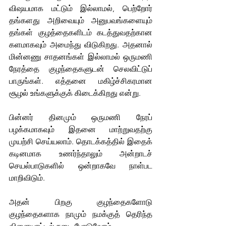
விஷயமாக மட்டும் இல்லாமல், பெற்றோர் 
தங்களது அறிவையும் அனுபவங்களையும் 
தங்கள் குழத்தைகளிடம் கடத்துவதற்கான 
களமாகவும் அமைந்து விடுகிறது. அதனால் 
மின்னணு சாதனங்கள் இல்லாமல் ஒருமணி 
நேரத்தை குழந்தைகளுடன் செலவிட்டுப் 
பாருங்கள். எத்தனை மகிழ்ச்சிகரமான 
சூழல் உங்களுக்குக் கிடைக்கிறது என்று. 
பின்னர் தினமும் ஒருமணி நேரப் 
பழக்கமாகவும் இதனை மாற்றுவதற்கு 
முயற்சி செய்யலாம். தொடக்கத்தில் இதைக் 
கடினமாக உணர்ந்தாலும் அன்றாடச் 
செயல்பாடுகளில் ஒன்றாகவே நாள்பட 
மாறிவிடும். 
அதன் பிறகு குழந்தைகளோடு 
குழந்தைகளாக நாமும் நமக்குத் தெரிந்த 