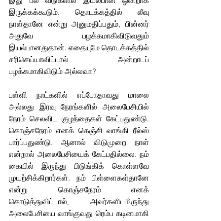
இது பல வீடுகளில் இயல்பான ஒன்றாக 
இருக்கக்கூடும். தொடக்கத்தில் லீவு 
நாள்தானே என்று அனுமதிப்பதும், பின்னர் 
அதுவே பழக்கமாகிவிடுவதும் 
இயல்பானதுதான். எதையுமே தொடக்கத்தில் 
சரிசெய்யாவிட்டால் அன்றாடப் 
பழக்கமாகிவிடும் அல்லவா? 
பள்ளி நாட்களில் எப்போதாவது மாலை 
அல்லது இரவு நேரங்களில் அலைபேசியில் 
நேரம் செலவிட குழந்தைகள் கேட்பதுண்டு. 
கொஞ்சநேரம் எனக் கெஞ்சி வாங்கி ரீல்ஸ் 
பார்ப்பதுண்டு. ஆனால் விடுமுறை நாள் 
என்றால் அலைபேசியைக் கேட்பதில்லை. நம் 
கையில் இருந்து பிடுங்கிக் கொள்ளவே 
முயற்சிக்கிறார்கள். நம் பிள்ளைகள்தானே 
என்று கொஞ்சநேரம் எனக் 
கொடுத்துவிட்டால், அவர்களிடமி
ரு
ந்து 
அலைபேசியை வாங்குவது ரெம்ப கடினமாகி 