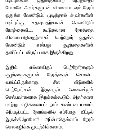
படிப்புக்காக ஒதுக்குகின்ற நேரத்தைப் 
போலவே அவர்களுடன் விளையாடவும் நேரம் 
ஒதுக்க வேண்டும். முடிந்தால் அவர்களின் 
படிப்புக்கு உதவுவதற்காகச் செலவிடும் 
நேரத்தைவிட, கூடுதலான நேரத்தை 
விளையாடுவதற்காகப் பெற்றோர் ஒதுக்க 
வேண்டும் என்பது குழந்தைகளின் 
தனிப்பட்ட விருப்பமாக இருக்கிறது. 
இதில் எல்லாவிதப் பெற்றோர்களும் 
குழந்தைகளுடன் நேரத்தைச் செலவிட 
வாய்ப்பிருக்காது. சில வீடுகளில் 
பெற்றோர்கள் இருவரும் வேலைக்குச் 
செல்பவர்களாக இருக்கக்கூடும். அதற்கான 
மாற்று வழிகளையும் நாம் கண்டடையலாம். 
அப்படிப்பட்ட நேரங்களில் எப்போது வீட்டில் 
இருக்கிறோமோ? அப்போதெல்லாம் நேரம் 
செலவழிக்க முயற்சிக்கலாம்.  