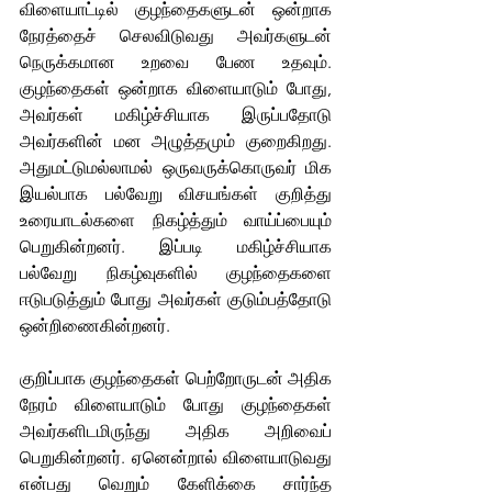
விளையாட்டில் குழந்தைகளுடன் ஒன்றாக 
நேரத்தைச் செலவிடுவது அவர்களுடன் 
நெருக்கமான உறவை பேண உதவும். 
குழந்தைகள் ஒன்றாக விளையாடும் போது, 
அவர்கள் மகிழ்ச்சியாக இருப்பதோடு 
அவர்களின் மன அழுத்தமும் குறைகிறது. 
அதுமட்டுமல்லாமல் ஒருவருக்கொருவர் மிக 
இயல்பாக பல்வேறு விசயங்கள் குறித்து 
உரையாடல்களை நிகழ்த்தும் வாய்ப்பையும் 
பெறுகின்றனர். இப்படி மகிழ்ச்சியாக 
பல்வேறு நிகழ்வுகளில் குழந்தைகளை 
ஈடுபடுத்தும் போது அவர்கள் குடும்பத்தோடு 
ஒன்றிணைகின்றனர். 
குறிப்பாக குழந்தைகள் பெற்றோருடன் அதிக 
நேரம் விளையாடும் போது குழந்தைகள் 
அவர்களிடமிருந்து அதிக அறிவைப் 
பெறுகின்றனர். ஏனென்றால் விளையாடுவது 
என்பது வெறும் கேளிக்கை சார்ந்த 