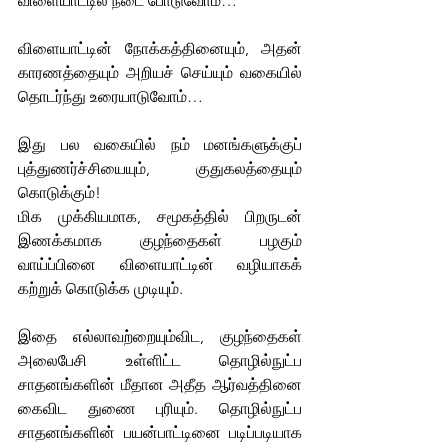
விளையாட்டில் நடை போடுவோம்…
விளையாட்டின் நோக்கத்தினையும், அதன் 
காரணத்தையும் அறியச் செய்யும் வகையில் 
தொடர்ந்து உரையாடுவோம்…
இது பல வகையில் நம் மனங்களுக்குப் 
புத்துணர்ச்சியையும், குதுகலத்தையும் 
கொடுக்கும்!
மிக முக்கியமாக, சமூகத்தில் பிறருடன் 
இணக்கமாக குழந்தைகள் பழகும் 
வாய்ப்பினை விளையாட்டின் வழியாகக் 
கற்றுக் கொடுக்க முடியும். 
இதை எல்லாவற்றையும்விட, குழந்தைகள் 
அலைபேசி உள்ளிட்ட 
தொழில்நுட்ப
சாதனங்களின் மீதான அதீத ஆர்வத்தினை 
கைவிட துணை புரியும். 
தொழில்நுட்ப
சாதனங்களின் பயன்பாட்டினை படிப்படியாக 