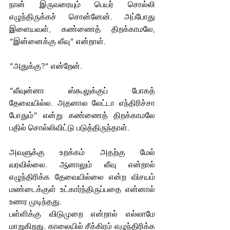
நான் இருவரையும் பெயர் சொல்லி 
எழுந்திருக்கச் சொன்னேன். அப்போது 
இளையவள், கண்ணைத் திறக்காமலே, 
“இன்னைக்கு லீவு” என்றாள். 
“அதுக்கு?“ என்றேன். 
“லீவுன்னா ஸ்கூலுக்குப் போகத் 
தேவையில்ல. அதனால லேட்டா எந்திரிச்சா 
போதும்” என்று கண்ணைத் திறக்காமலே 
பதில் சொல்லிவிட்டு படுத்திருந்தாள். 
அவளுக்கு உறக்கம் அதற்கு மேல் 
வரவில்லை. ஆனாலும் லீவு என்றால் 
எழுந்திரிக்க தேவையில்லை என்ற விசயம் 
மண்டைக்குள் உட்கார்ந்திருப்பதை என்னால் 
உணர முடிந்தது. 
பள்ளிக்கு விடுமுறை என்றால் எல்லாமே 
மாறுகிறது. காலையில் சீக்கிரம் எழுந்திரிக்க 