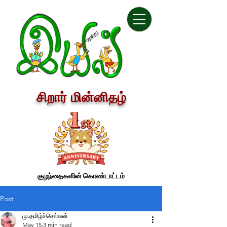
சிறார் மின்னிதழ்
குழந்தைகளின் கொண்டாட்டம்
Post
மு.தமிழ்ச்செல்வன்
May 15
3 min read