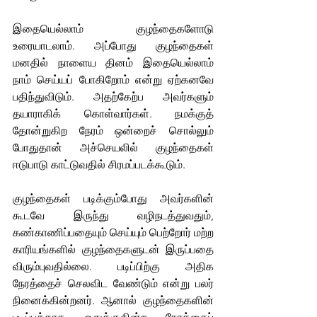
இதையெல்லாம் குழந்தைகளோடு 
உரையாடலாம். அப்போது குழந்தைகள் 
மனதில் நாளைய தினம் இதையெல்லாம் 
நாம் செய்யப் போகிறோம் என்று ஏற்கனவே 
பதிந்துவிடும். அதற்கேற்ப அவர்களும் 
தயாராகிக் கொள்வார்கள். நமக்குத் 
தோன்றுகிற நேரம் ஒன்றைச் சொல்லும் 
போதுதான் அச்செயலில் குழந்தைகள் 
ஈடுபாடு காட்டுவதில் சிரமப்படக்கூடும். 
குழந்தைகள் படிக்கும்போது அவர்களின் 
கூடவே இருந்து வழிநடத்துவதும், 
கண்காணிப்பதையும் செய்யும் பெற்றோர் மற்ற 
காரியங்களில் குழந்தைகளுடன் இருப்பதை 
விரும்புவதில்லை. படிப்பிற்கு அதிக 
நேரத்தைச் செலவிட வேண்டும் என்று பலர் 
நினைக்கின்றனர். ஆனால் குழந்தைகளின் 