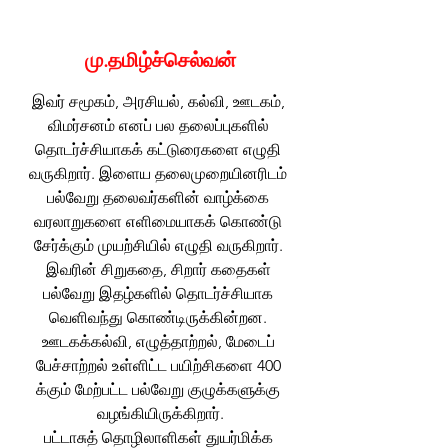
மு.தமிழ்ச்செல்வன்
இவர் சமூகம், அரசியல், கல்வி, ஊடகம், 
விமர்சனம் எனப் பல தலைப்புகளில் 
தொடர்ச்சியாகக் கட்டுரைகளை எழுதி 
வருகிறார். இளைய தலைமுறையினரிடம் 
பல்வேறு தலைவர்களின் வாழ்க்கை 
வரலாறுகளை எளிமையாகக் கொண்டு 
சேர்க்கும் முயற்சியில் எழுதி வருகிறார். 
இவரின் சிறுகதை, சிறார் கதைகள் 
பல்வேறு இதழ்களில் தொடர்ச்சியாக 
வெளிவந்து கொண்டிருக்கின்றன. 
ஊடகக்கல்வி, எழுத்தாற்றல், மேடைப் 
பேச்சாற்றல் உள்ளிட்ட பயிற்சிகளை 400 
க்கும் மேற்பட்ட பல்வேறு குழுக்களுக்கு 
வழங்கியிருக்கிறார்.
பட்டாசுத் தொழிலாளிகள் துயர்மிக்க 