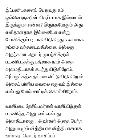
இப்பண்புகளைப் பெறுவது நம் 
ஒவ்வொருவரின் விருப்பமாக இல்லாமல் 
இருக்குமா என்ன? இருந்தபோதும் அது 
எளிதானதாக இல்லையோ என்று 
யோசிக்கும்படியாகிவிடுகிறது. சுலபமாக 
நம்மை வந்தடைவதில்லை. அல்லது 
அதற்கான தொடர் முயற்சிக்குள் 
பயணிப்பதற்கு பதிலாக நாம் அதை 
அமைதியாகக் கடந்துவிடுகிறோம். 
அப்பழக்கத்தைக் கைவிட்டுவிடுகிறோம். 
அதைப் பற்றிய கவலை எதுவும் இல்லை 
என்பது போல் காட்டிக் கொள்கிறோம். 
வாசிப்பை நேசிப்பவர்கள் வாசிப்பிற்குள் 
பயணித்த அனுபவம் என்பது 
அலாதியானது.  அவர்கள் அதை பெற்ற 
அனுபவமும் வித்தியாச வித்தியாசமாக 
உள்ளது. தொடர் வாசிப்புப் 