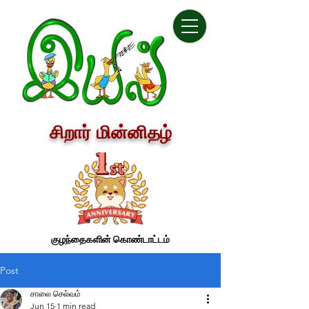
சிறார் மின்னிதழ்
குழந்தைகளின் கொண்டாட்டம்
Post
சாலை செல்வம்
Jun 15
1 min read