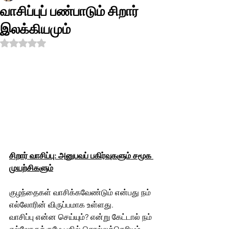
வாசிப்புப் பண்பாடும் சிறார்
இலக்கியமும்
Rated NaN out of 5 stars.
சிறார் வாசிப்பு: அனுபவப் பகிர்வுகளும் சமூக 
முயற்சிகளும்
குழந்தைகள் வாசிக்கவேண்டும் என்பது நம் 
எல்லோரின் விருப்பமாக உள்ளது.
வாசிப்பு என்ன செய்யும்? என்று கேட்டால் நம் 