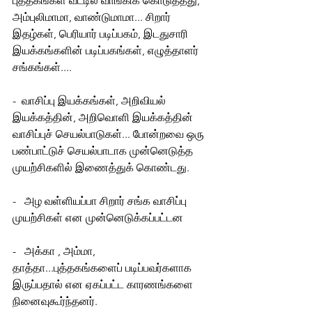
புத்தகங்கள் வீட்டில் வாங்கிக் கொடுத்தது, 
அம்புலிமாமா, வாண்டுமாமா... சிறார் 
இதழ்கள், பெரியார் படிப்பகம், இடதுசாரி 
இயக்கங்களின் படிப்பகங்கள், எழுத்தாளர் 
சங்கங்கள்.... 
-  வாசிப்பு இயக்கங்கள், அறிவியல் 
இயக்கத்தின், அறிவொளி இயக்கத்தின் 
வாசிப்புச் செயல்பாடுகள்... போன்றவை ஒரு 
பண்பாட்டுச் செயல்பாடாக முன்னெடுத்த 
முயற்சிகளில் இணைத்துக் கொண்டது.
-   அழ வள்ளியப்பா சிறார் சங்க வாசிப்பு 
முயற்சிகள் என முன்னெடுக்கப்பட்டன
-   அக்கா , அம்மா, 
தாத்தா...புத்தகங்களைப் படிப்பவர்களாக 
இருப்பதால் என ஏகப்பட்ட காரணங்களை 
நினைவுகூர்ந்தனர். 