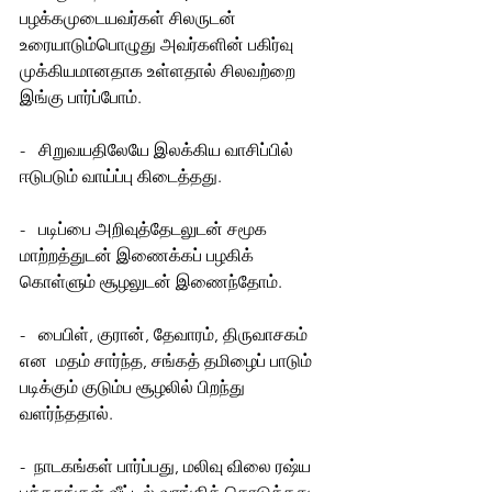
பழக்கமுடையவர்கள் சிலருடன் 
உரையாடும்பொழுது அவர்களின் பகிர்வு 
முக்கியமானதாக உள்ளதால் சிலவற்றை 
இங்கு பார்ப்போம்.
-   சிறுவயதிலேயே இலக்கிய வாசிப்பில் 
ஈடுபடும் வாய்ப்பு கிடைத்தது.
-   படிப்பை அறிவுத்தேடலுடன் சமூக 
மாற்றத்துடன் இணைக்கப் பழகிக் 
கொள்ளும் சூழலுடன் இணைந்தோம்.
-   பைபிள், குரான், தேவாரம், திருவாசகம் 
என  மதம் சார்ந்த, சங்கத் தமிழைப் பாடும் 
படிக்கும் குடும்ப சூழலில் பிறந்து 
வளர்ந்ததால்.
-  நாடகங்கள் பார்ப்பது, மலிவு விலை ரஷ்ய 