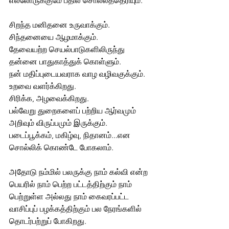
எல்லோருக்குமே பதில் சொல்லத்தெரியும்.
சிறந்த மனிதனை உருவாக்கும். 
சிந்தனையை ஆழமாக்கும்.
தேவையற்ற செயல்பாடுகளிலிருந்து 
தன்னை பாதுகாத்துக் கொள்ளும்.
நன் மதிப்புடையவராக வாழ வழிவகுக்கும். 
உறவை வளர்க்கிறது.
சிரிக்க, அழவைக்கிறது. 
பல்வேறு துறைகளைப் பற்றிய ஆர்வமும் 
அறிவும் விருப்பமும் இருக்கும்.
படைப்பூக்கம், மகிழ்வு, நிதானம்...என 
சொல்லிக் கொண்டே போகலாம். 
அதோடு நம்மில் பலருக்கு நாம் கல்வி என்ற 
பெயரில் நாம் பெற்ற பட்டத்திற்கும் நாம் 
பெற்றுள்ள அல்லது நாம் கைவரப்பட்ட 
வாசிப்புப் பழக்கத்திற்கும் பல நேரங்களில் 
தொடர்பற்றுப் போகிறது. 