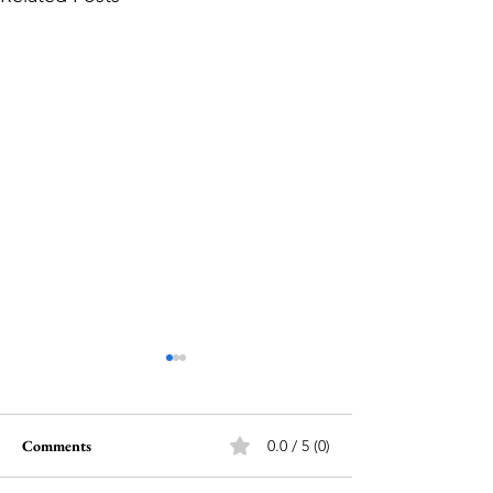
Comments
0.0 / 5 (0)
Magic Square
மாயச்சதுரங்கள்