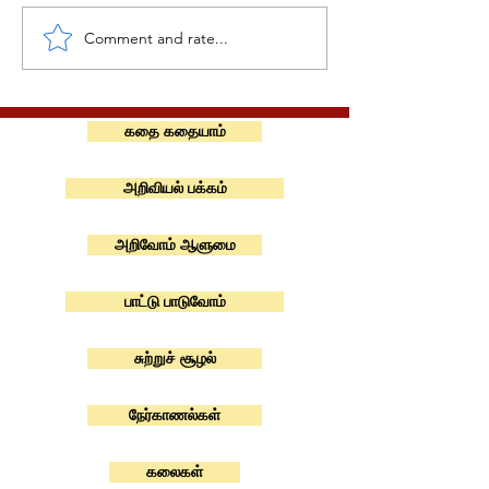
Comment and rate...
கதை கதையாம்
அறிவியல் பக்கம்
அறிவோம் ஆளுமை
பாட்டு பாடுவோம்
சுற்றுச் சூழல்
நேர்காணல்கள்
கலைகள்