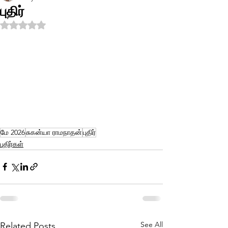
புதிர்
Rated NaN out of 5 stars.
மே 2026
சுகன்யா ராமநாதன்
புதிர்
புதிர்கள்
See All
Related Posts