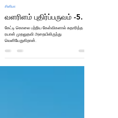
கலகல வகுப்பறை சிவா
Sep 15, 2025
2 min read
சினிமா
வளரிளம் புதிர்ப்பருவம் -5.
கேட்டி கொலை பற்றிய கேள்விகளால் சுதாரித்த
ரயான் முதலுதவி அறையிலிருந்து
வெளியேறுகிறான்.