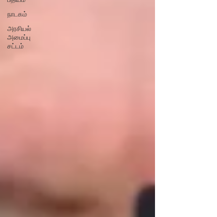
நாடகம்
அரசியல்
அமைப்பு
சட்டம்