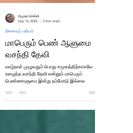
அமுதா செல்வி
Sep 15, 2025
3 min read
நினைவுப் பதியம்
மாபெரும் பெண் ஆளுமை
வசந்தி தேவி
வாழ்நாள் முழுவதும் பொது சமூகத்திற்காகவே
உழைத்த வசந்தி தேவி என்னும் மாபெரும்
பெண்ணாளுமை இன்று நம்மோடு இல்லை.