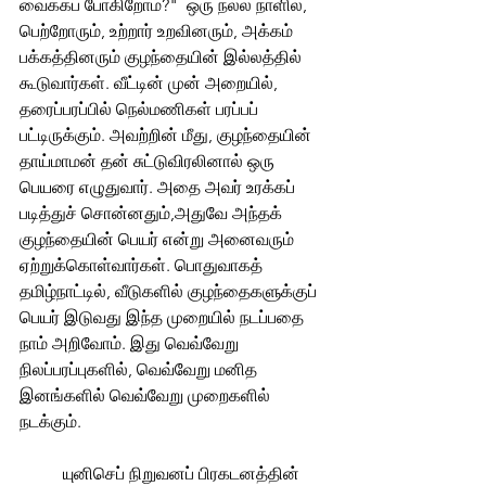
வைக்கப் போகிறோம்?"  ஒரு நல்ல நாளில், 
பெற்றோரும், உற்றார் உறவினரும், அக்கம் 
பக்கத்தினரும் குழந்தையின் இல்லத்தில் 
கூடுவார்கள். வீட்டின் முன் அறையில், 
தரைப்பரப்பில் நெல்மணிகள் பரப்பப் 
பட்டிருக்கும். அவற்றின் மீது, குழந்தையின் 
தாய்மாமன் தன் சுட்டுவிரலினால் ஒரு 
பெயரை எழுதுவார். அதை அவர் உரக்கப் 
படித்துச் சொன்னதும்,அதுவே அந்தக் 
குழந்தையின் பெயர் என்று அனைவரும் 
ஏற்றுக்கொள்வார்கள். பொதுவாகத் 
தமிழ்நாட்டில், வீடுகளில் குழந்தைகளுக்குப் 
பெயர் இடுவது இந்த முறையில் நடப்பதை 
நாம் அறிவோம். இது வெவ்வேறு 
நிலப்பரப்புகளில், வெவ்வேறு மனித 
இனங்களில் வெவ்வேறு முறைகளில் 
நடக்கும். 
	யுனிசெப் நிறுவனப் பிரகடனத்தின் 