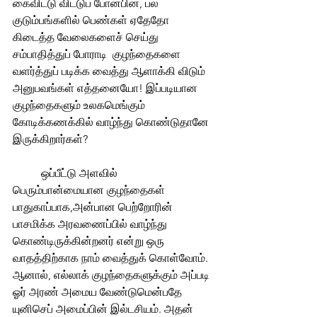
கைவிட்டு விட்டுப் போனபின், பல 
குடும்பங்களில் பெண்கள் ஏதேதோ 
கிடைத்த வேலைகளைச் செய்து  
சம்பாதித்துப் போராடி  குழந்தைகளை 
வளர்த்துப் படிக்க வைத்து ஆளாக்கி விடும் 
அனுபவங்கள் எத்தனையோ! இப்படியான 
குழந்தைகளும் உலகமெங்கும் 
கோடிக்கணக்கில் வாழ்ந்து கொண்டுதானே 
இருக்கிறார்கள்? 
	ஒப்பீட்டு அளவில் 
பெரும்பான்மையான குழந்தைகள் 
பாதுகாப்பாக,அன்பான பெற்றோரின் 
பாசமிக்க அரவணைப்பில் வாழ்ந்து 
கொண்டிருக்கின்றனர் என்று ஒரு 
வாதத்திற்காக நாம் வைத்துக் கொள்வோம். 
ஆனால், எல்லாக் குழந்தைகளுக்கும் அப்படி 
ஓர் அரண் அமைய வேண்டுமென்பதே 
யுனிசெப் அமைப்பின் இல்டசியம். அதன் 