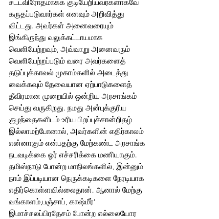
சட்டவிரோதமாகக் குடியேறியவர்களாகவே 
கருதப்படுவார்கள் எனவும் அறிவித்து 
விட்டது. அவர்கள் அனைவரையும் 
இங்கிருந்து வலுக்கட்டாயமாக 
வெளியேற்றவும், அவ்வாறு அனைவரும் 
வெளியேற்றப்படும் வரை அவர்களைத் 
தடுப்புக்காவல் முகாம்களில் அடைத்து 
வைக்கவும் தேவையான ஏற்பாடுகளைத் 
தீவிரமான முறையில் ஒன்றிய அரசாங்கம் 
செய்து வருகிறது. நமது அன்புக்குரிய 
குழந்தைகளிடம் உரிய பிறப்புச்சான்றிதழ் 
இல்லாமற்போனால், அவர்களின் எதிர்காலம் 
என்னாகும் என்பதற்கு மேற்கண்ட அரசாங்க 
நடவடிக்கை ஓர் எச்சரிக்கை மணியாகும்.  
தமிஸ்நாடு போன்ற மாநிலங்களில், இன்னும் 
நாம் இப்படியான நெருக்கடிகளை நேரடியாக 
எதிர்கொள்ளவில்லைதான். ஆனால் மேற்கு 
வங்காளம்,பஞ்சாப், காஷ்மீர்' 
இமாச்சலப்பிரதேசம் போன்ற எல்லையோர 