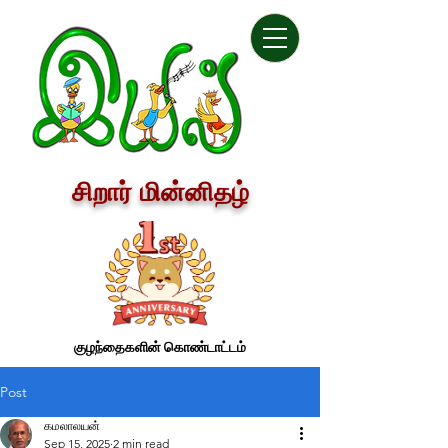
சிறார் மின்னிதழ்
குழந்தைகளின் கொண்டாட்டம்
Post
கமலாலயன்
Sep 15, 2025
2 min read