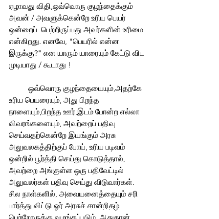
ஏழாவது விதி,ஒவ்வொரு குழந்தைக்கும் 
அவன் / அவளுக்கென்றே உரிய பெயர் 
ஒன்றைப்  பெற்றிருப்பது அவர்களின் உரிமை 
என்கிறது. எனவே, "பெயரில் என்ன 
இருக்கு?" என யாரும் யாரையும் கேட்டு விட 
முடியாது / கூடாது ! 
	ஒவ்வொரு குழந்தையையும்,அதற்கே 
உரிய பெயரையும், அது பிறந்த 
நாளையும்,பிறந்த ஊர்,இடம் போன்ற எல்லா 
விவரங்களையும், அவற்றைப் பதிவு 
செய்வதற்கென்றே இயங்கும் அரசு 
அலுவலகத்திற்குப் போய், உரிய படிவம் 
ஒன்றில் பூர்த்தி செய்து கொடுத்தால், 
அவற்றை அங்குள்ள ஒரு பதிவேட்டில் 
அலுவலர்கள் பதிவு செய்து விடுவார்கள். 
சில நாள்களில், அவையனைத்தையும் சரி 
பார்த்து விட்டு ஓர் அரசுச் சான்றிதழ் 
பெற்றோருக்கு வழங்கப்படும். அதுதான் 