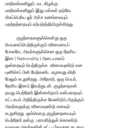
மாநிலங்களிலும், வட கிழக்கு 
மாநிலங்களிலும் இது மக்கள் நடுவே 
மிகப்பெரிய ஓர் அச்ச உணர்வையும், 
பதற்றத்தையும் ஏற்படுத்தியிருக்கிறது. 
	குழந்தைகளுக்கென்று ஒரு 
பெயரைப்பெற்றிருக்கும் உரிமையைப் 
போலவே, அவர்களுக்கென ஒரு தேசிய 
இன ( Nationality ) அடையாளம் 
ஒன்றையும் பெற்றிருக்க  உரிமையுண்டு என 
யுனிசெப் பின் மேற்கண்ட ஏழாவது விதி 
மேலும் கூறுகிறது. அதோடு, ஒரு பெயர், 
தேசிய இனம் இவற்றுடன், குழந்தைகள் 
தமது பெற்றோர் இன்னார்தாம் என்பதையும் 
கட்டாயம் அறிந்திருக்க வேண்டும்;அதற்கும் 
அவர்களுக்கு உரிமையுண்டு எனவும் 
கூறுகிறது. ஒவ்வொரு குழந்தையையும் 
பெற்றோர் நன்கு  பராமரித்துக் கொண்டு 
வருவது அவர்களின் சட்டபூர்வமான கடமை; 