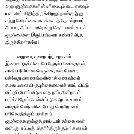
அது குழந்தைகளின் உரிமையும் கூட எனவும் 
யுனிசெப் விதித்திருக்கிறது. நமக்கு இது 
சற்று வேடிக்கையாகக் கூடத் தோன்றலாம். 
அம்மா, அப்பா யாரென்று தெரியாமல் கூடக் 
குழந்தைகள் இருப்பார்களா,என்ன? ஆம், 
இருக்கிறார்களே! 
	வறுமை, முறையற்ற உறவுகள், 
இணையருக்கிடையே நேரும் பிணக்குகள், 
சாதிய ரீதியான நெருக்கடிகள் போன்ற 
பல்வேறு காரணங்களினால் கணவர்கள், 
தமது மனைவி-குழந்தைகளைக் காய் விட்டு 
விட்டுப் போய் விடுவதை நாம் அன்றாடம் 
பார்க்கிறோம்,கேள்விப்படுகிறோம். உலகம் 
எங்கும் போர்களின் போது பெற்றோரைப் 
பறிகொடுக்கும் பச்சிளங் 
குழந்தைகளுக்குத் தாய் யார்,தந்தை எவர் 
என்பது எப்படித்  தெரிந்திருக்கும் ? கணவர் 