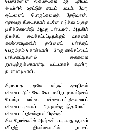
பெண்களின் கைப்பைகள் மீது பதியும். 
அவற்றில் உதட்டுச் சாயம், பவுடர், வேறு 
ஒப்பனைப் பொருட்களைத் தேடுவான்.  
ஏதாவது கிடைத்தால் உடனே எடுத்து அதை 
பூசிக்கொண்டு அழகு பார்ப்பான். அருகில் 
நிறுத்தி வைக்கப்பட்டிருக்கும் வாகனக் 
கண்ணாடிகளில் தன்னைப் பார்த்துப் 
பெருமிதம் கொள்வான்.  பிறகு கால்சட்டைப் 
பாக்கெட்டுகளில் கைகளை 
நுழைத்துக்கொண்டு வட்டமாகச் சுழன்று 
நடனமாடுவான்.
சிறுவயது முதலே மன்சூர், தோழிகள் 
விளையாடும் கோ-கோ, கயிறு தாண்டுதல் 
போன்ற எல்லா விளையாட்டுகளையும் 
விளையாடினான்.  அவனுக்கு இதுபோன்ற 
விளையாட்டுகள்தான் பிடிக்கும். 
சில நேரங்களில் அவர்கள் யாராவது ஒருவர் 
வீட்டுத் திண்ணையில் நாடகம் 