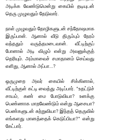
அடிக்க வேண்டுமென்று கையில் தடியுடன் 
தெரு முழுவதும் தேடுவார். 
நாள் முழுவதும் தோழிகளுடன் சந்தோஷமாக 
இருப்பான். ஆனால் வீடு திரும்பும் நேரம் 
வந்ததும் வருத்தமடைவான். வீட்டிற்குப் 
போனால் அடி விழும் என்று அவனுக்குத் 
தெரியும். அம்மாவைச் சமாதானம் செய்வது 
எளிது, ஆனால் அப்பா...? 
ஒருமுறை அவர் கையில் சிக்கினால், 
வீட்டிற்குள் கட்டி வைத்து அடிப்பார். "உதட்டுச் 
சாயம், கண் மை போடுவியா? உனக்கு 
பெண்ணாக மாறவேண்டும் என்று ஆசையா? 
பெண்களுடன் சுற்றுவியா? இந்தத் தெருவில் 
எங்களது மானத்தைக் கெடுப்பியா?" என்று 
கேட்பார். 