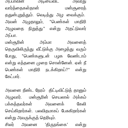
அப்பாவின் அடியைவிட அவரது 
வார்த்தைகள்தான் மன்சூரைத் 
ததுன்புறுத்தும். வெடித்து அழ வைக்கும்.  
அவன் அழுதாலும், "பெண்கள் மாதிரி 
அழுவதை நிறுத்து" என்று அதட்டுவார் 
அப்பா. 
மன்சூரின் அம்மா அவனைத் 
தெருவிலிருந்து வீட்டுக்கு அழைத்து வரும் 
போது, "பெண்களுடன் பழக வேண்டாம் 
என்று எத்தனை முறை சொன்னேன். ஏன் நீ 
பெண்கள் மாதிரி நடக்கிறாய்?" என்று 
கேட்பார். 
அவனை நீண்ட நேரம்  திட்டிவிட்டுத் தானும் 
அழுவார்.  மன்சூரின் செயலால் அக்கம் 
பக்கத்தவர்கள் அவனைக் கேலி 
செய்கிறார்கள். பலவிதமாகப் பேசுகிறார்கள் 
என்று அவருக்குத் தெரியும். 
சிலர் அவனை ‘திருநங்கை’ என்று 