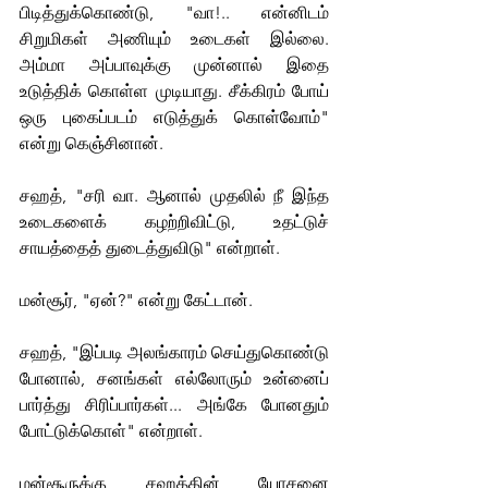
பிடித்துக்கொண்டு, "வா!.. என்னிடம் 
சிறுமிகள் அணியும் உடைகள் இல்லை. 
அம்மா அப்பாவுக்கு முன்னால் இதை 
உடுத்திக் கொள்ள முடியாது. சீக்கிரம் போய் 
ஒரு புகைப்படம் எடுத்துக் கொள்வோம்" 
என்று கெஞ்சினான். 
சஹத், "சரி வா. ஆனால் முதலில் நீ இந்த 
உடைகளைக் கழற்றிவிட்டு, உதட்டுச் 
சாயத்தைத் துடைத்துவிடு" என்றாள்.
மன்சூர், "ஏன்?" என்று கேட்டான்.
சஹத், "இப்படி அலங்காரம் செய்துகொண்டு 
போனால், சனங்கள் எல்லோரும் உன்னைப் 
பார்த்து சிரிப்பார்கள்... அங்கே போனதும் 
போட்டுக்கொள்" என்றாள்.
மன்சூருக்கு சஹத்தின் யோசனை 