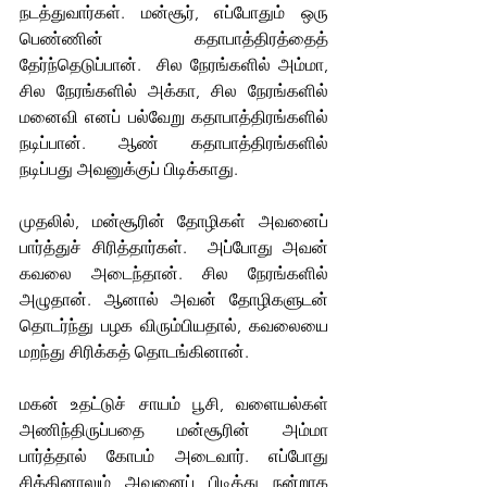
நடத்துவார்கள். மன்சூர், எப்போதும் ஒரு 
பெண்ணின் கதாபாத்திரத்தைத் 
தேர்ந்தெடுப்பான்.  சில நேரங்களில் அம்மா, 
சில நேரங்களில் அக்கா, சில நேரங்களில் 
மனைவி எனப் பல்வேறு கதாபாத்திரங்களில் 
நடிப்பான். ஆண் கதாபாத்திரங்களில் 
நடிப்பது அவனுக்குப் பிடிக்காது.
முதலில், மன்சூரின் தோழிகள் அவனைப் 
பார்த்துச் சிரித்தார்கள்.  அப்போது அவன் 
கவலை அடைந்தான். சில நேரங்களில் 
அழுதான். ஆனால் அவன் தோழிகளுடன் 
தொடர்ந்து பழக விரும்பியதால், கவலையை 
மறந்து சிரிக்கத் தொடங்கினான்.
மகன் உதட்டுச் சாயம் பூசி, வளையல்கள் 
அணிந்திருப்பதை மன்சூரின் அம்மா 
பார்த்தால் கோபம் அடைவார். எப்போது 
சிக்கினாலும் அவனைப் பிடித்து நன்றாக 