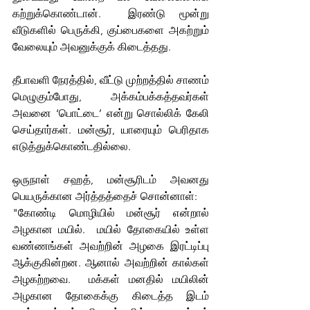
கற்றுக்கொண்டான்.  இரண்டு மூன்று 
வீடுகளில் பெருக்கி, குப்பைகளை அகற்றும் 
வேலையும் அவனுக்குக் கிடைத்தது. 
தீபாவளி நேரத்தில், வீட்டு முற்றத்தில் சாணம் 
மெழுகும்போது, ​​ அக்கம்பக்கத்தவர்கள் 
அவனை ‘பொட்டை’ என்று சொல்லிக் கேலி 
செய்தார்கள். மன்சூர், யாரையும் பெரிதாக 
எடுத்துக்கொண்டதில்லை.
ஒருநாள் சஹத், மன்சூரிடம் அவனது 
பெயருக்கான அர்த்தத்தைச் சொன்னாள்: 
"கோண்டி மொழியில் மன்சூர் என்றால் 
அழகான மயில்.  மயில் தோகையில் உள்ள 
வண்ணங்கள் அவற்றின் அழகை இரட்டிப்பு 
ஆக்குகின்றன. ஆனால் அவற்றின் கால்கள் 
அழகற்றவை.  மக்கள் மனதில் மயிலின் 
அழகான தோகைக்கு கிடைத்த இடம் 