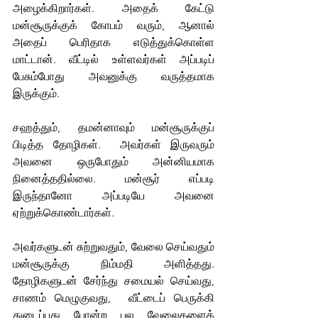
அழைக்கிறார்கள். அதைக் கேட்டு 
மன்சூருக்குக் கோபம் வரும், ஆனால் 
அதைப் பெரிதாக எடுத்துக்கொள்ள 
மாட்டான். வீட்டில் உள்ளவர்கள் அப்படிப் 
பேசும்போது அவனுக்கு வருத்தமாக 
இருக்கும். 
சஹத்தும், தமன்னாவும் மன்சூருக்குப் 
பிடித்த தோழிகள்.  அவர்கள் இருவரும் 
அவனை ஒருபோதும் அன்னியமாக 
நினைத்ததில்லை. மன்சூர் எப்படி 
இருந்தானோ அப்படியே அவனை 
ஏற்றுக்கொண்டார்கள். 
அவர்களுடன் சுற்றுவதும், வேலை செய்வதும் 
மன்சூருக்கு நிம்மதி அளித்தது. 
தோழிகளுடன் சேர்ந்து சமையல் செய்வது, 
சாணம் மெழுகுவது,  வீட்டைப் பெருக்கி 
துடைப்பது போன்ற பல வேலைகளைக் 