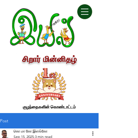
சிறார் மின்னிதழ்
குழந்தைகளின் கொண்டாட்டம்
Post
கொ மா கோ இளங்கோ
Sep 15, 2025
3 min read