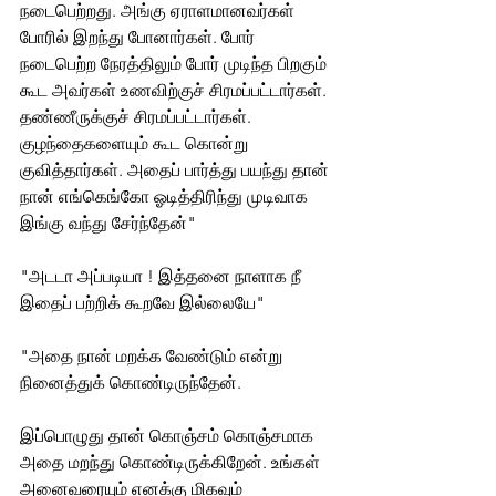
நடைபெற்றது. அங்கு ஏராளமானவர்கள் 
போரில் இறந்து போனார்கள். போர் 
நடைபெற்ற நேரத்திலும் போர் முடிந்த பிறகும் 
கூட அவர்கள் உணவிற்குச் சிரமப்பட்டார்கள். 
தண்ணீருக்குச் சிரமப்பட்டார்கள். 
குழந்தைகளையும் கூட கொன்று 
குவித்தார்கள். அதைப் பார்த்து பயந்து தான் 
நான் எங்கெங்கோ ஓடித்திரிந்து முடிவாக 
இங்கு வந்து சேர்ந்தேன்" 
"அடடா அப்படியா ! இத்தனை நாளாக நீ 
இதைப் பற்றிக் கூறவே இல்லையே" 
"அதை நான் மறக்க வேண்டும் என்று 
நினைத்துக் கொண்டிருந்தேன்.
இப்பொழுது தான் கொஞ்சம் கொஞ்சமாக 
அதை மறந்து கொண்டிருக்கிறேன். உங்கள் 
அனைவரையும் எனக்கு மிகவும் 