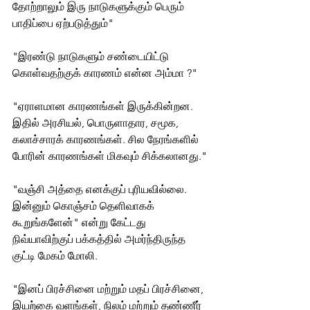
தோற்றாலும் இரு நாடுகளுக்கும் பெரும் 
பாதிப்பை ஏற்படுத்தும்" 
"இரண்டு நாடுகளும் சண்டையிட்டு 
கொள்வதற்குக் காரணம் என்ன அம்மா ?"
"ஏராளமான காரணங்கள் இருக்கின்றன. 
இதில் அரசியல், பொருளாதார, சமூக, 
கலாச்சாரக் காரணங்கள். சில நேரங்களில் 
போரின் காரணங்கள் மிகவும் சிக்கலானது."
"வஞ்சி அத்தை எனக்குப் புரியவில்லை. 
இன்னும் கொஞ்சம் தெளிவாகக் 
கூறுங்களேன்" என்று கேட்டது 
நிவ்யாவிற்குப் பக்கத்தில் அமர்ந்திருந்த 
குட்டி மேகம் மோலி. 
"இனப் பிரச்சினை மற்றும் மதப் பிரச்சினை, 
இயற்கை வளங்கள், நிலம் மற்றும் தண்ணீர் 