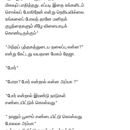
மிகவும் பாதித்தது. எப்படி இதை உங்களிடம் 
சொல்லப் போகிறேன் என்று தெரியவில்லை. 
உங்களைப் போலத் தானே மனிதக் 
குழந்தைகளும் கீழே விளையாடிக் 
கொண்டிருக்கும்"
"அந்தப் புத்தகத்துடைய தலைப்பு என்ன?" 
என்று கேட்டது வயதான மேகம் தேஜா.  
"போர்" 
"போரா? போர் என்றால் என்ன அம்மா ?"
"போர் என்றால் இரண்டு நாடுகள் 
சண்டையிட்டுக் கொள்வது" 
" நானும் பூஸும் சண்டையிட்டு கொள்வது 
போலவா அம்மா"