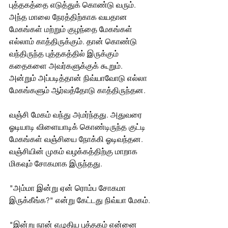
புத்தகத்தை எடுத்துக் கொண்டு வரும். 
அந்த மாலை நேரத்திற்காக வயதான 
மேகங்கள் மற்றும் குழந்தை மேகங்கள் 
எல்லாம் காத்திருக்கும். தான் கொண்டு 
வந்திருந்த புத்தகத்தில் இருக்கும் 
கதைகளை அவர்களுக்குக் கூறும். 
அன்றும் அப்படித்தான் நிவ்யாவோடு எல்லா 
மேகங்களும் ஆர்வத்தோடு காத்திருந்தன. 
வஞ்சி மேகம் வந்து அமர்ந்தது. அதுவரை 
ஓடியாடி விளையாடிக் கொண்டிருந்த குட்டி 
மேகங்கள் வஞ்சியை நோக்கி ஓடிவந்தன. 
வஞ்சியின் முகம் வழக்கத்திற்கு மாறாக 
மிகவும் சோகமாக இருந்தது. 
"அம்மா இன்று ஏன் ரொம்ப சோகமா 
இருக்கீங்க?" என்று கேட்டது நிவ்யா மேகம்.
"இன்று நான் எழுதிய புத்தகம் என்னை 