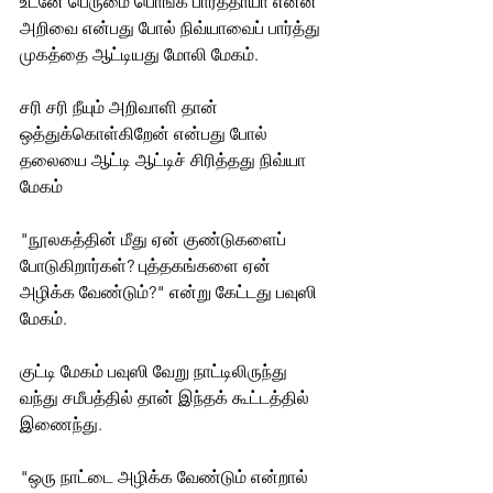
உடனே பெருமை பொங்க பார்த்தாயா என்ன 
அறிவை என்பது போல் நிவ்யாவைப் பார்த்து 
முகத்தை ஆட்டியது மோலி மேகம். 
சரி சரி நீயும் அறிவாளி தான் 
ஒத்துக்கொள்கிறேன் என்பது போல் 
தலையை ஆட்டி ஆட்டிச் சிரித்தது நிவ்யா 
மேகம்
"நூலகத்தின் மீது ஏன் குண்டுகளைப் 
போடுகிறார்கள்? புத்தகங்களை ஏன் 
அழிக்க வேண்டும்?" என்று கேட்டது பவுஸி 
மேகம். 
குட்டி மேகம் பவுஸி வேறு நாட்டிலிருந்து 
வந்து சமீபத்தில் தான் இந்தக் கூட்டத்தில் 
இணைந்து.
"ஒரு நாட்டை அழிக்க வேண்டும் என்றால் 