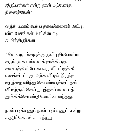
இருப்பார்கள் என்று நான் அப்போதே 
நினைத்தேன்"
வஞ்சி மேகம் கூறிய தகவல்களைக் கேட்டு 
மற்ற மேகங்கள் மிரட்சியோடு 
அமர்ந்திருந்தன.
"சில வருடங்களுக்கு முன்பு திடீரென்று 
கரும்புகை என்னைத் தாக்கியது. 
கலவரத்தின் போது ஒரு வீட்டிற்குத் தீ 
வைக்கப்பட்டது. அந்த வீட்டில் இருந்த 
குழந்தை எரிந்து கொண்டிருக்கும் தன் 
வீட்டிற்குள் சென்று புத்தகப் பையைத் 
தூக்கிக்கொண்டு வெளியே வந்தது.   
நான் படிக்கணும் நான் படிக்கணும் என்று 
கதறிக்கொண்டே வந்தது.