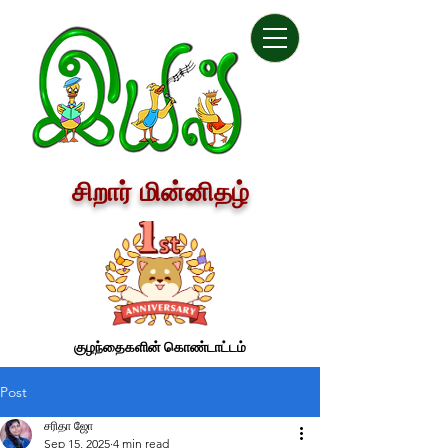
சிறார் மின்னிதழ்
குழந்தைகளின் கொண்டாட்டம்
Post
சரிதா ஜோ
Sep 15, 2025
4 min read