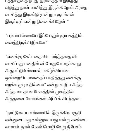
புத்தகத்தை நமது நூலகத்தில் இருந்து 
எடுத்து நான் வாசித்து இருக்கிறேன். அதை 
வாசித்து இரண்டு மூன்று வருடங்கள் 
இருக்கும் என்று நினைக்கிறேன் "
"பரவாயில்லையே இப்போதும் ஞாபகத்தில் 
வைத்திருக்கிறீர்களே"
"எனக்கு கேட்டதை விட பார்த்ததை விட 
வாசிப்பது மனதில் எப்போதுமே மறக்காது. 
அதுமட்டுமில்லாமல் மகிழ்ச்சியான 
ஒன்றைவிட மனதைப் பாதித்தது எனக்கு 
மறக்க முடிவதில்லை" என்று கூறிய அந்த 
அந்த வயதான மேகத்தின் முகத்தில் 
அத்தனை சோகங்கள் அப்பிக் கிடந்தன.
"நாட்டுடைய எல்லையில் இருக்கிற பகுதி 
என்னுடையது உன்னுடையது என்று சண்டை 
வரலாம். நான் பேசும் மொழி வேறு நீ பேசும் 