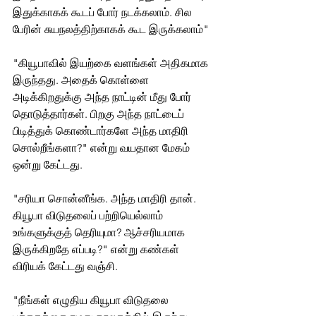
இதுக்காகக் கூடப் போர் நடக்கலாம். சில 
பேரின் சுயநலத்திற்காகக் கூட இருக்கலாம்"
"கியூபாவில் இயற்கை வளங்கள் அதிகமாக 
இருந்தது. அதைக் கொள்ளை 
அடிக்கிறதுக்கு அந்த நாட்டின் மீது போர் 
தொடுத்தார்கள்‌. பிறகு அந்த நாட்டைப் 
பிடித்துக் கொண்டார்களே அந்த மாதிரி 
சொல்றீங்களா?" என்று வயதான மேகம் 
ஒன்று கேட்டது.
"சரியா சொன்னீங்க. அந்த மாதிரி தான். 
கியூபா விடுதலைப் பற்றியெல்லாம் 
உங்களுக்குத் தெரியுமா? ஆச்சரியமாக 
இருக்கிறதே எப்படி?" என்று கண்கள் 
விரியக் கேட்டது வஞ்சி.
"நீங்கள் எழுதிய கியூபா விடுதலை 