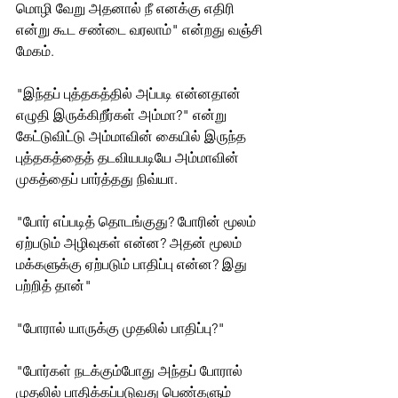
மொழி வேறு அதனால் நீ எனக்கு எதிரி 
என்று கூட சண்டை வரலாம்" என்றது வஞ்சி 
மேகம்.
"இந்தப் புத்தகத்தில் அப்படி என்னதான் 
எழுதி இருக்கிறீர்கள் அம்மா?" என்று 
கேட்டுவிட்டு அம்மாவின் கையில் இருந்த 
புத்தகத்தைத் தடவியபடியே அம்மாவின் 
முகத்தைப் பார்த்தது நிவ்யா. 
"போர் எப்படித் தொடங்குது? போரின் மூலம் 
ஏற்படும் அழிவுகள் என்ன? அதன் மூலம் 
மக்களுக்கு ஏற்படும் பாதிப்பு என்ன? இது 
பற்றித் தான்"
"போரால் யாருக்கு முதலில் பாதிப்பு?"
"போர்கள் நடக்கும்போது அந்தப் போரால் 
முதலில் பாதிக்கப்படுவது பெண்களும் 