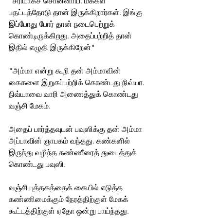
"சரியாகச் சொன்னாய். மக்கள் 
பதட்டத்தோடு தான் இருக்கிறார்கள். இங்கு 
இப்போது போர் தான் நடைபெற்றுக் 
கொண்டிருக்கிறது. அதைப்பற்றித் தான் 
இதில் எழுதி இருக்கிறேன்"
"அம்மா என்று கூறி தன் அம்மாவின் 
கைகளை இறுகப்பற்றிக் கொண்டது நிவ்யா. 
நிவ்யாவை வாரி அணைத்துக் கொண்டது 
வஞ்சி மேகம். 
அதைப் பார்த்தவுடன் பவுஸிக்கு தன் அம்மா 
அப்பாவின் ஞாபகம் வந்தது. கண்களில் 
இருந்து வழிந்த கண்ணீரைத் துடைத்துக் 
கொண்டது பவுஸி.
வஞ்சி புத்தகத்தைக் கையில் எடுத்த  
கண்ணிமைக்கும் நேரத்திற்குள் மேகக் 
கூட்டத்திற்குள் ஏதோ ஒன்று பாய்ந்தது. 