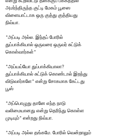
என்று கூறிவிட்டு தனக்குப் பக்கத்தில் 
அமர்ந்திருந்த குட்டி மேகம் பூஸை 
விளையாட்டாக ஒரு குத்து குத்தியது 
நிவ்யா. 
"அப்படி அல்ல. இந்தப் போரில் 
துப்பாக்கியால் ஒருவரை ஒருவர் சுட்டுக் 
கொள்வார்கள்"
"அய்யய்யோ துப்பாக்கியாலா? 
துப்பாக்கியால் சுட்டுக் கொண்டால் இறந்து 
விடுவார்களே" என்று சோகமாக கேட்டது 
பூஸ்
"அப்பொழுது தானே எந்த நாடு 
வலிமையானது என்று தெரிந்து கொள்ள 
முடியும்" என்றது நிவ்யா. 
"அப்படி அல்ல தங்கமே. போரில் வென்றாலும் 