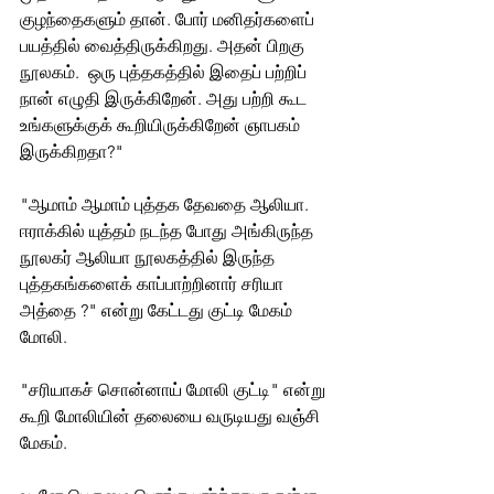
குழந்தைகளும் தான். போர் மனிதர்களைப் 
பயத்தில் வைத்திருக்கிறது. அதன் பிறகு 
நூலகம்.  ஒரு புத்தகத்தில் இதைப் பற்றிப்  
நான் எழுதி இருக்கிறேன். அது பற்றி கூட 
உங்களுக்குக் கூறியிருக்கிறேன் ஞாபகம் 
இருக்கிறதா?" 
"ஆமாம் ஆமாம் புத்தக தேவதை ஆலியா. 
ஈராக்கில் யுத்தம் நடந்த போது அங்கிருந்த 
நூலகர் ஆலியா நூலகத்தில் இருந்த 
புத்தகங்களைக் காப்பாற்றினார் சரியா 
அத்தை ?" என்று கேட்டது குட்டி மேகம் 
மோலி. 
"சரியாகச் சொன்னாய் மோலி குட்டி" என்று 
கூறி மோலியின் தலையை வருடியது வஞ்சி 
மேகம்.