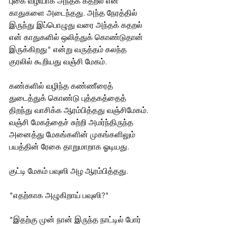
புகை வழியாக அந்தக் கதறல் என் 
காதுகளை அடைந்தது. அந்த நேரத்தில் 
இருந்து இப்பொழுது வரை அந்தக் கதறல் 
என் காதுகளில் ஒலித்துக் கொண்டுதான் 
இருக்கிறது" என்று வருத்தம் கலந்த 
குரலில் கூறியது வஞ்சி மேகம். 
கண்களில் வழிந்த கண்ணீரைத் 
துடைத்துக் கொண்டு புத்தகத்தைத் 
திறந்து வாசிக்க ஆரம்பித்தது வஞ்சிமேகம். 
வஞ்சி மேகத்தைச் சுற்றி அமர்ந்திருந்த 
அனைத்து மேகங்களின் முகங்களிலும் 
பயத்தின் ரேகை தாறுமாறாக ஓடியது.
குட்டி மேகம் பவுஸி அழ ஆரம்பித்தது. 
"எதற்காக அழுகிறாய் பவுஸி?" 
"இதற்கு முன் நான் இருந்த நாட்டில் போர் 