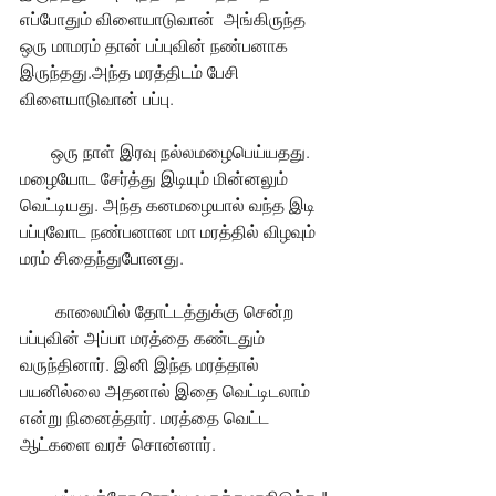
எப்போதும் விளையாடுவான்  அங்கிருந்த 
ஒரு மாமரம் தான் பப்புவின் நண்பனாக 
இருந்தது.அந்த மரத்திடம் பேசி 
விளையாடுவான் பப்பு.
       ஒரு நாள் இரவு நல்லமழைபெய்யதது. 
மழையோட சேர்த்து இடியும் மின்னலும் 
வெட்டியது. அந்த கனமழையால் வந்த இடி 
பப்புவோட நண்பனான மா மரத்தில் விழவும் 
மரம் சிதைந்துபோனது. 
        காலையில் தோட்டத்துக்கு சென்ற 
பப்புவின் அப்பா மரத்தை கண்டதும் 
வருந்தினார். இனி இந்த மரத்தால் 
பயனில்லை அதனால் இதை வெட்டிடலாம் 
என்று நினைத்தார். மரத்தை வெட்ட 
ஆட்களை வரச் சொன்னார்.