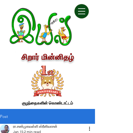
சிறார் மின்னிதழ்
குழந்தைகளின் கொண்டாட்டம்
Post
ரா.சண்முகவள்ளி ஸ்ரீனிவாசன்
Jan 15
2 min read