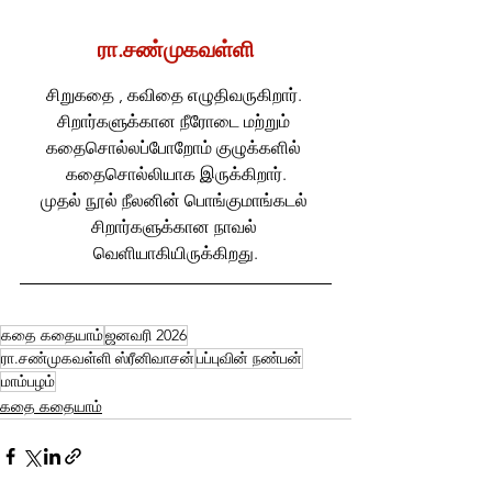
ரா.சண்முகவள்ளி
சிறுகதை , கவிதை எழுதிவருகிறார். 
சிறார்களுக்கான நீரோடை மற்றும் 
கதைசொல்லப்போறோம் குழுக்களில் 
கதைசொல்லியாக இருக்கிறார்.
முதல் நூல் நீலனின் பொங்குமாங்கடல் 
சிறார்களுக்கான நாவல் 
வெளியாகியிருக்கிறது.
கதை கதையாம்
ஜனவரி 2026
ரா.சண்முகவள்ளி ஸ்ரீனிவாசன்
பப்புவின் நண்பன்
மாம்பழம்
கதை கதையாம்