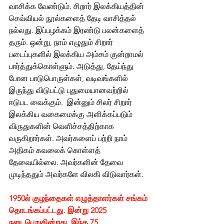
வாசிக்க வேண்டும். சிறார் இலக்கியத்தின்  
செவ்வியல் நூல்களைத் தேடி வாசித்தல் 
நல்லது. இப்பழக்கம் இரண்டு பலன்களைத் 
தரும். ஒன்று, நாம் எழுதும் சிறார் 
படைப்புகளில் இலக்கிய அம்சம் குன்றாமல் 
பார்த்துக்கொள்ளும். அடுத்து, தேய்ந்து 
போன பாடுபொருள்கள், வடிவங்களில் 
இருந்து விடுபட்டு புதுமையானவற்றில் 
ஈடுபட வைக்கும்.  இன்னும் சிலர் சிறார் 
இலக்கிய வகைமைக்கு அளிக்கப்படும் 
விருதுகளின் வெளிச்சத்திற்காக 
வருகிறார்கள். அவர்களைப் பற்றி நாம் 
அதிகம் கவலைக் கொள்ளத் 
தேவையில்லை. அவர்களின் தேவை 
முடிந்ததும் அவர்களே விலகி விடுவார்கள்.
1950ல் குழந்தைகள் எழுத்தாளர்கள் சங்கம் 
தொடங்கப்பட்டது. இன்று 2025 
நடைபெறுகின்றது. இந்த 75 