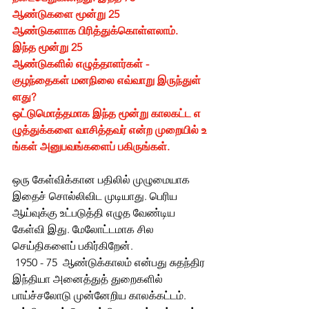
ஆண்டுகளை மூன்று 25 
ஆண்டுகளாக பிரித்துக்கொள்ளலாம். 
இந்த மூன்று 25 
ஆண்டுகளில் எழுத்தாளர்கள் - 
குழந்தைகள் மனநிலை எவ்வாறு இருந்துள்
ளது? 
ஒட்டுமொத்தமாக இந்த மூன்று காலகட்ட எ
ழுத்துக்களை வாசித்தவர் என்ற முறையில் உ
ங்கள் அனுபவங்களைப் பகிருங்கள்.
ஒரு கேள்விக்கான பதிலில் முழுமையாக 
இதைச் சொல்லிவிட முடியாது. பெரிய 
ஆய்வுக்கு உட்படுத்தி எழுத வேண்டிய 
கேள்வி இது. மேலோட்டமாக சில 
செய்திகளைப் பகிர்கிறேன்.
 1950 - 75  ஆண்டுக்காலம் என்பது சுதந்திர 
இந்தியா அனைத்துத் துறைகளில் 
பாய்ச்சலோடு முன்னேறிய காலக்கட்டம். 