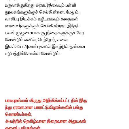
உருவாக்குகிறது அரசு. இவையும் பள்ளி 
நூலகங்களுக்குச் செல்கின்றன. மேலும், 
வாசிப்பு இயக்கம் வழியாகவும் கதைகள் 
மாணவர்களுக்குச் செல்கின்றன. இந்தப் 
பலன் முழுமையாக குழந்தைகளுக்குச் சேர 
வேண்டும் எனில், பெற்றோர், கலை 
இலக்கிய அமைப்புகளில் இவற்றில் தன்னை 
ஈடுபத்திக்கொள்ள வேண்டும். 
பாலபுரஸ்கார் விருது அறிவிக்கப்பட்டதில் இரு
ந்து ஏராளமான பாராட்டுவிழாக்களில் பங்கு
கொண்டீர்கள், 
அவற்றில் நெகிழ்வான நிறைவான அனுபவங்
களைப் பகிருங்கள்.