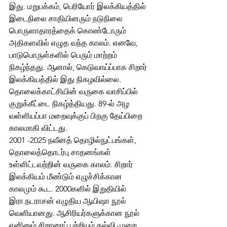
இது. மறுபக்கம், பெரியோர் இலக்கியத்தில் 
இடைநிலை சாதியினரும் நடுநிலை 
பொருளாதாரத்தைக் கொண்டோரும் 
அதிகளவில் எழுத வந்த காலம். எனவே, 
பாடுபொருள்களில் பெரும் மாற்றம் 
நிகழ்ந்தது. ஆனால், கெடுவாய்ப்பாக சிறார் 
இலக்கியத்தில் இது நிகழவில்லை. 
தொலைக்காட்சியின் வருகை வாசிப்பில் 
குறுக்கீட்டை நிகழ்த்தியது. 89-ல் அழ 
வள்ளியப்பா மறைவுக்குப் பிறகு தேய்பிறை 
காலமாகி விட்டது. 
2001 -2025 நவீனத் தொழில்நுட்பங்கள், 
தொலைத்தொடர்பு சாதனங்கள் 
உள்ளிட்டவற்றின் வருகை காலம். சிறார் 
இலக்கியம் மீண்டும் எழுச்சிக்கான 
காலமும் கூட. 2000களில் இறுதியில் 
இரா.நடராசன் எழுதிய ஆயிஷா நூல் 
வெளியானது. ஆசிரியர்களுக்கான நூல் 
எனினும் சிறாரைப் பற்றியும் கல்வி முறை 