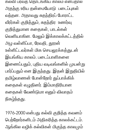
கல்வி பரவத் தொடங்கிய காலம் என்பதால் 
அதற்கு உரிய தன்மையோடு  படைப்புகள் 
வந்தன. அதாவது சுதந்திரப் போராட்ட 
வீரர்கள் குறித்தும், சுதந்திர  உணர்வு 
குறித்துமான கதைகள், பாடல்கள் 
வெளியாகின. மேலும் இக்காலக்கட்டத்தில் 
அழ வள்ளிப்பா, ரேவதி, தூரன் 
உள்ளிட்டவர்கள் மிக செயலூக்கத்துடன் 
இயங்கிய காலம். படைப்பாளிகளை 
இணைப்பதும், புதிய வடிவங்களில் முயன்று 
பார்ப்பதும் என இருந்தது. இதன் இறுதியில் 
தமிழ்வாணன் போன்றோர் துப்பாக்கிக் 
கதைகள் எழுதினர். இம்மாதிரியான 
கதைகள் வேண்டுமா எனும் விவாதம் 
நிகழ்ந்தது. 
1976-2000 என்பது கல்வி குறித்த கவனம் 
பெற்றோர்களிடம் அதிகரித்த காலக்கட்டம். 
ஆங்கில வழிக் கல்விகள் மிகுந்த காலமும் 