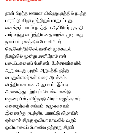
நான் பிறந்த ஊரான விஷ்ணுபுரத்தில் நடந்த 
பாராட்டு விழா முற்றிலும் மாறுபட்டது. 
எனக்குப் பாடம் நடத்திய ஆசிரியர் ரகுபதி 
சார் வந்து வாழ்த்தியதை மறக்க முடியாது. 
நாகப்பட்டினத்தில் பேராசிரியர் 
தெ.வெற்றிச்செல்வனின் முக்கூடல் 
நிகழ்வில் மூன்று மணிநேரம் என் 
படைப்புகளைப் பேசினர். பேச்சாளர்களில் 
ஆறு வயது முதல் அறுபத்தி ஐந்து 
வயதுள்ளவர்கள் வரை அடக்கம். 
வித்தியாசமான அனுபவம். இப்படி 
அனைத்து பற்றியும் சொல்ல உண்டு. 
மதுரையில் தமிழ்நாடு சிறார் எழுத்தாளர் 
கலைஞர்கள் சங்கம், தமுஎகசவும் 
இணைந்து நடத்திய பாராட்டு விழாவில், 
ஒற்றைச் சிறகு ஓவியா நாவலில் வரும் 
ஓவியாவைப் போலவே ஐந்தாறு சிறார் 