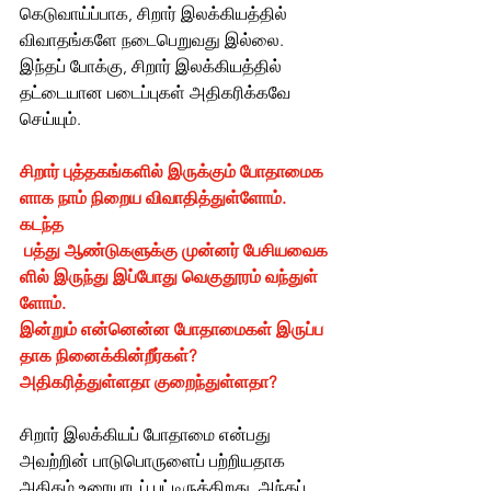
கெடுவாய்ப்பாக, சிறார் இலக்கியத்தில் 
விவாதங்களே நடைபெறுவது இல்லை. 
இந்தப் போக்கு, சிறார் இலக்கியத்தில் 
தட்டையான படைப்புகள் அதிகரிக்கவே 
செய்யும்.
சிறார் புத்தகங்களில் இருக்கும் போதாமைக
ளாக நாம் நிறைய விவாதித்துள்ளோம். 
கடந்த 
 பத்து ஆண்டுகளுக்கு முன்னர் பேசியவைக
ளில் இருந்து இப்போது வெகுதூரம் வந்துள்
ளோம். 
இன்றும் என்னென்ன போதாமைகள் இருப்ப
தாக நினைக்கின்றீர்கள்? 
அதிகரித்துள்ளதா குறைந்துள்ளதா?
சிறார் இலக்கியப் போதாமை என்பது 
அவற்றின் பாடுபொருளைப் பற்றியதாக 
அதிகம் உரையாடப் பட்டிருக்கிறது. அந்தப் 