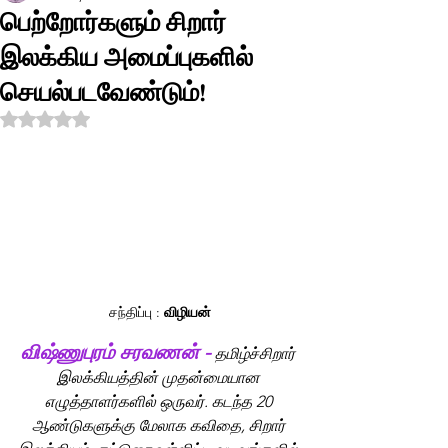
பெற்றோர்களும் சிறார்
இலக்கிய அமைப்புகளில்
செயல்படவேண்டும்!
Rated NaN out of 5 stars.
சந்திப்பு : 
விழியன்
விஷ்ணுபுரம் சரவணன் -
தமிழ்ச்சிறார் 
இலக்கியத்தின் முதன்மையான 
எழுத்தாளர்களில் ஒருவர். கடந்த 20 
ஆண்டுகளுக்கு மேலாக கவிதை, சிறார் 