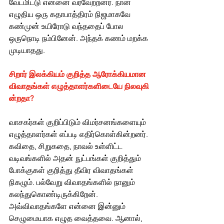
வேடமிட்டு என்னை வரவேற்றனர். நான் 
எழுதிய ஒரு கதாபாத்திரம் நிஜமாகவே 
கண்முன் உயிரோடு வந்ததைப் போல 
ஒருநொடி நம்பினேன். அந்தக் கணம் மறக்க 
முடியாதது. 
சிறார் இலக்கியம் குறித்த ஆரோக்கியமான 
விவாதங்கள் எழுத்தாளர்களிடையே நிலவுகி
ன்றதா? 
வாசகர்கள் குறிப்பிடும் விமர்சனங்களையும் 
எழுத்தாளர்கள் எப்படி எதிர்கொள்கின்றனர்.
கவிதை, சிறுகதை, நாவல் உள்ளிட்ட 
வடிவங்களில் அதன் நுட்பங்கள் குறித்தும் 
போக்குகள் குறித்து தீவிர விவாதங்கள் 
நிகழும். பல்வேறு விவாதங்களில் நானும் 
கலந்துகொண்டிருக்கிறேன். 
அவ்விவாதங்களே என்னை இன்னும் 
செழுமையாக எழுத வைத்தவை. ஆனால், 