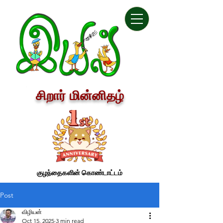
சிறார் மின்னிதழ்
குழந்தைகளின் கொண்டாட்டம்
Post
விழியன்
Oct 15, 2025
3 min read