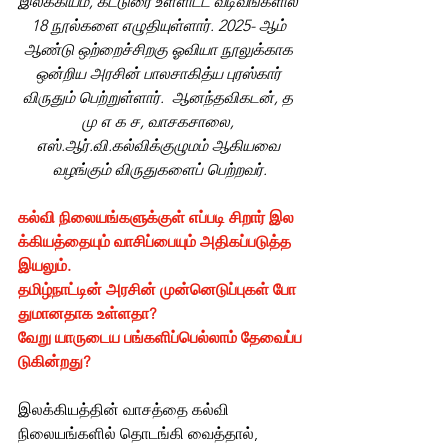
இலக்கியம், கட்டுரை உள்ளிட்ட வடிவங்களில் 
18 நூல்களை எழுதியுள்ளார். 2025- ஆம் 
ஆண்டு ஒற்றைச்சிறகு ஓவியா நூலுக்காக 
ஒன்றிய அரசின் பாலசாகித்ய புரஸ்கார் 
விருதும் பெற்றுள்ளார்.  ஆனந்தவிகடன், த 
மு எ க ச, வாசகசாலை, 
எஸ்.ஆர்.வி.கல்விக்குழுமம் ஆகியவை 
வழங்கும் விருதுகளைப் பெற்றவர்.
கல்வி நிலையங்களுக்குள் எப்படி சிறார் இல
க்கியத்தையும் வாசிப்பையும் அதிகப்படுத்த 
இயலும். 
தமிழ்நாட்டின் அரசின் முன்னெடுப்புகள் போ
துமானதாக உள்ளதா? 
வேறு யாருடைய பங்களிப்பெல்லாம் தேவைப்ப
டுகின்றது?
இலக்கியத்தின் வாசத்தை கல்வி 
நிலையங்களில் தொடங்கி வைத்தால், 