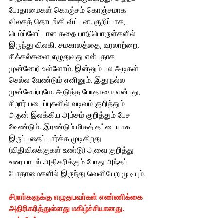
போதாமைகள் கொஞ்சம் கொஞ்சமாக 
விலகத் தொடங்கி விட்டன. குறிப்பாக, 
டெம்ப்ளேட்டான கதை பாடுபொருள்களில் 
இருந்து விலகி, சமகாலத்தை, வரலாற்றை, 
சிக்கல்களை எழுதுவது என்பதாக 
முன்னேறி உள்ளோம். இன்னும் பல அடிகள் 
செல்ல வேண்டும் எனினும், இது நல்ல 
முன்னேற்றமே. அடுத்த போதாமை என்பது, 
சிறார் படைப்புகளில் வடிவம் குறித்தும் 
அதன் இலக்கிய அம்சம் குறித்தும் பேச 
வேண்டும். இரண்டும் மிகத் தட்டையாக 
இருப்பதைப் பார்க்க முடிகிறது 
(விதிவிலக்குகள் உண்டு) அவை குறித்து 
உரையாடல் அதிகரிக்கும் போது அந்தப் 
போதாமைகளில் இருந்து வெளியேற முடியும்.
சிறார்களுக்கு எழுதுபவர்கள் எண்ணிக்கை 
அதிரிகரித்துள்ளது மகிழ்ச்சியானது. 