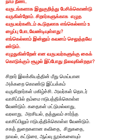
நாம் நீண்ட  
வருடங்களாக இதுகுறித்து பேசிக்கொண்டு 
வருகின்றோம். சிறார்களுக்காக  எழுத  
வருபவர்களிடம் கூடுதலாக எங்கெல்லாம் உ
ழைப்பு போடவேண்டியுள்ளது? 
எங்கெல்லாம் இன்னும் கவனம் செலுத்தவே
ண்டும். 
எழுதுகின்றேன் என வருபவர்களுக்கு கைக்
கொடுக்கும் சூழல் இப்போது நிலவுகின்றதா?
சிறார் இலக்கியத்தின் மீது மெய்யான 
அக்கறை கொண்டு இப்பக்கம் 
வருகிறார்கள் மகிழ்ச்சி. அவர்கள் தொடர் 
வாசிப்பில் தம்மை ஈடுபத்திக்கொள்ள 
வேண்டும். கதைகள் மட்டுமல்லாது, 
வரலாறு,  அரசியல், தத்துவம் சார்ந்த 
வாசிப்பிலும் ஈடுபத்திக்கொள்ள வேண்டும். 
சகத் துறைகளான கவிதை,  சிறுகதை, 
நாவல், கட்டுரை, ஆய்வு நூல்களையும் 