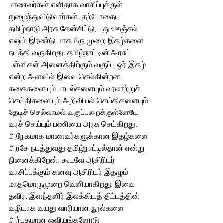
மாணவர்கள் எளிதாக வாசிப்புக்குள் 
நுழைந்துவிடுவார்கள். தற்போதைய 
தமிழ்நாடு அரசு தேன்சிட்டு, புது ஊஞ்சல் 
எனும் இரண்டு மாதமிரு முறை இதழ்களை 
நடத்தி வருகிறது. தமிழ்நாட்டின் அரசுப் 
பள்ளிகள் அனைத்திற்கும் வகுப்பு ஓர் இதழ் 
என்ற அளவில் இவை செல்கின்றன. 
கதைகளையும் பாடல்களையும் வரலாற்றுச் 
செய்திகளையும் அறிவியல் செய்திகளையும் 
தேடிச் செல்லாமல் வகுப்பறைக்குள்ளேயே 
வரச் செய்யும் பணியை அரசு செய்கிறது. 
அநேகமாக மாணவர்களுக்கான இதழ்களை 
அரசே நடத்துவது தமிழ்நாட்டில்தான் என்று 
நினைக்கிறேன். கூடவே ஆசிரியர் 
வாசிப்புக்கும் கனவு ஆசிரியர் இதழும் 
மாதமொருமுறை வெளியாகிறது. இவை 
தவிர, இளந்தளிர் இலக்கியத் திட்டத்தின் 
வழியாக வயது வாரியான நூல்களை 
அற்புதமான ஓவியங்களோடு 