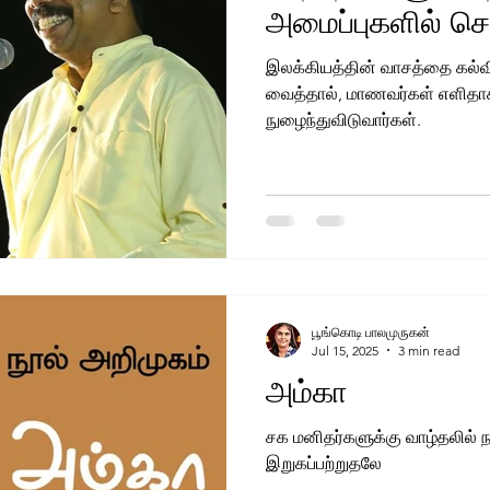
அமைப்புகளில் செ
இலக்கியத்தின் வாசத்தை கல்
வைத்தால், மாணவர்கள் எளிதாக 
நுழைந்துவிடுவார்கள்.
பூங்கொடி பாலமுருகன்
Jul 15, 2025
3 min read
அம்கா
சக மனிதர்களுக்கு வாழ்தலில் ந
இறுகப்பற்றுதலே