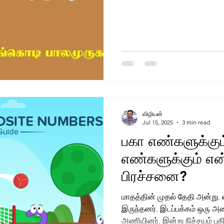
விழியன்
Jul 15, 2025
3 min read
பகா எண்களுக்கும
எண்களுக்கும் எ
பிரச்சனை?
மாதத்தின் முதல் தேதி அன்று.
இருந்தனர். இடப்பக்கம் ஒரு அண
அணியினர். இன்று நிச்சயம் புத