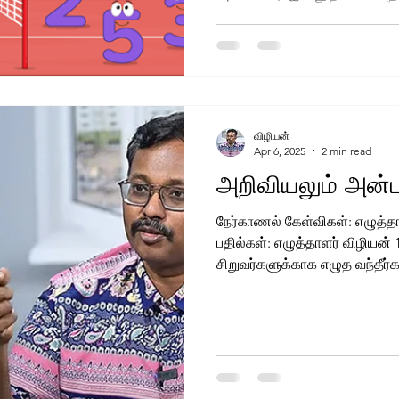
வானத்தையே ஆவென பார்த்துக
விழியன்
Apr 6, 2025
2 min read
அறிவியலும் அன்பு
நேர்காணல் கேள்விகள்: எழுத்த
பதில்கள்: எழுத்தாளர் விழியன்
சிறுவர்களுக்காக எழுத வந்தீர்கள