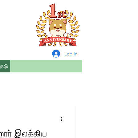
Log In
தேடு
றார் இலக்கிய