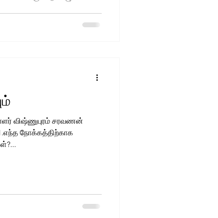
்கொண்டு இருந்தனர்.
ம்
ாளர் விஷ்ணுபுரம் சரவணன்
 1.எந்த நோக்கத்திற்காக
்?...