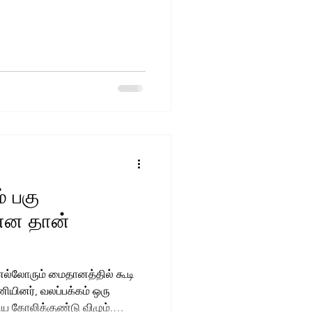
் பகு
ன்ன தான்
 எல்லோரும் மைதானத்தில் கூடி
ியினர், வலப்பக்கம் ஒரு
ிய கோலிக்குண்டு விழும்.