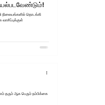
யல்படவேண்டும்!
வி நிலையங்களில் தொடங்கி
வாசிப்புக்குள்
ாம் தரும் ஆக பெரும் நம்பிக்கை