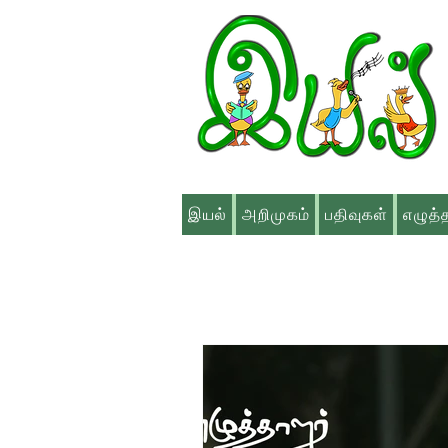
இயல்
அறிமுகம்
பதிவுகள்
எழுத்