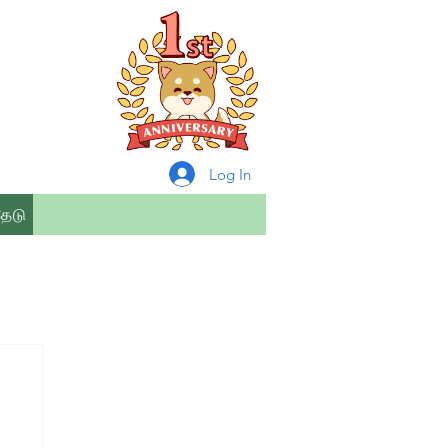
Log In
தேடு