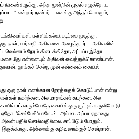
 நிலைச்சிருக்கு. அந்த மூன்றின் முதல் எழுத்தோட 
ர்ப்பா..!” என்றார் நண்பர்.    எனக்கு அந்தப் பெயரும், 
ு.
்கினார்கள். பள்ளிக்கல்வி படிப்பை முடித்து, 
 ஒரு நாள், பார்வதி அகிலனை அழைத்தார்.    அகிலனின் 
 எப்பவெல்லாம் நேரம் கிடைக்கிதோ, அப்பப்ப இதோட 
் மேசை மீது என்னையும் அகிலன் வைத்துக்கொண்டான். 
ுதுவான். தூங்கச் செல்லுமுன் என்னைக் கையில் 
்றாவது ஒரு நாள் எனக்கான நேரத்தைக் கொடுப்பான் என்று 
ள்கள் நகர்ந்தன. சில மாதங்கள் கடந்தன. சில 
ையில் உட்காரும்போதே கையில் ஒரு குட்டிக் கருவியோடு 
ஏதோ  ‘செல்பேசி’யாமே..?    அம்மா, அப்பா ஏதாவது 
 அவன் பதில் சொல்வதில்லை. சாப்பிடும் போதும், 
ே இருக்கிறது. அன்றைக்கு கழிவறைக்குச் சென்றான். 