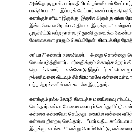
அன்றொரு நாள். பார்வதியிடம் நல்லசிவன் கேட்டார்;
பாத்தியா..?”    இப்படிக் கேட்பார் எனப் பார்வதி எத
எனக்குச் சரியா இருக்கு. இதுலே அதுக்கு எங்க நேர
இங்க வேலை ரொம்ப அதிகமா இருக்கு...” என்றவர், சி
முடிச்சிட்டு வர்ற நாள்ல, நீ துணி துவைக்க வேண
வேலைகளை நானும் செய்யிறேன். கிடைக்கிற நேரத்
சரியா?”என்றார் நல்லசிவன்.    அன்று சொன்னது 
செயல்படுத்தினார். பார்வதிக்கும் கொஞ்ச நேரம் 
தொடங்கினார்.     என்னோடு இருப்பார். சட்டென ம
நல்லசிவனை விடவும் சீக்கிரமாகவே என்னை உள்வாங்க
மற்ற நேரங்களில் என் கூடவே இருந்தார். 
எனக்கும் நல்ல தோழி கிடைத்த மனநிறைவு ஏற்பட்டது.
செய்தார். எல்லா வேலைகளையும் செய்துவிட்டு, என்னி
என்னை என்னவோ செய்தது. கையில் என்னை எடுத்தா
என்னை நிறைவு செய்தார்.    “பார்வதி... சாப்பிடலாமா.
இருக்கு. வாங்க..!” என்று சொல்லிவிட்டு, என்னையும