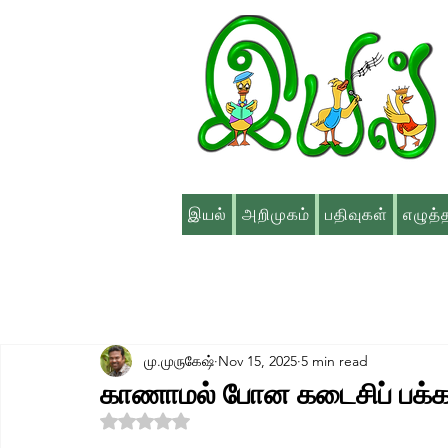
இயல்
அறிமுகம்
பதிவுகள்
எழுத்
மு.முருகேஷ்
Nov 15, 2025
5 min read
காணாமல் போன கடைசிப் பக்க
Rated NaN out of 5 stars.