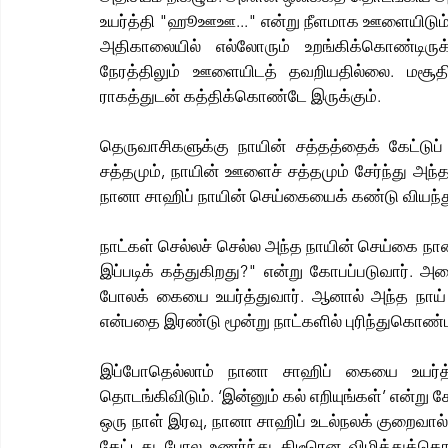
உயர்த்தி "ஹூஊஊ..." என்று நீளமாக ஊளையிடும்
அதிகாலையில் எல்லோரும் உறங்கிக்கொண்டிருக
நேரத்திலும் ஊளையிடத் தவறியதில்லை. மசூதி
ராகத்துடன் கத்திக்கொண்டே இருக்கும்.
தெருவாசிகளுக்கு நாயின் சத்தத்தைக் கேட்டுப
சத்தமும், நாயின் ஊளைச் சத்தமும் சேர்ந்து அந்த
நானா சாஹிப் நாயின் செய்கையைக் கண்டு வியந்த
நாட்கள் செல்லச் செல்ல அந்த நாயின் செய்கை நானா 
இப்படிக் கத்துகிறது?" என்று கோபப்படுவார். அத
போலக் கையை உயர்த்துவார். ஆனால் அந்த நாய் ம
என்பதை இரண்டு மூன்று நாட்களில் புரிந்துகொண்
இப்போதெல்லாம் நானா சாஹிப் கையை உயர்த
தொடங்கிவிடும். ‘இன்னும் கல் எறியுங்கள்’ என்று கே
ஒரு நாள் இரவு, நானா சாஹிப் உடல்நலக் குறைவால் சீ
கேட்டது போல உணர்ந்து திடீரென விழித்து
க்
கொண