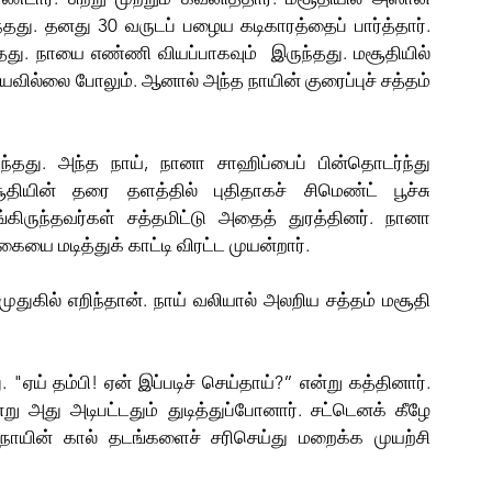
்தது. தனது 30 வருடப் பழைய கடிகாரத்தைப் பார்த்தார். 
து. நாயை எண்ணி வியப்பாகவும்  இருந்தது. மசூதியில் 
வில்லை போலும். ஆனால் அந்த நாயின் குரைப்புச் சத்தம் 
்தது. அந்த நாய், நானா சாஹிப்பைப் பின்தொடர்ந்து 
சூதியின் தரை தளத்தில் புதிதாக
ச்
 சிமெண்ட் பூச்சு 
ங்கிருந்தவர்கள் சத்தமிட்டு அதைத் துரத்தினர். நானா 
யை மடித்துக் காட்டி விரட்ட முயன்றார்.
முதுகில் எறிந்தான். நாய் வலியால் அலறிய சத்தம் மசூதி 
 "ஏய் தம்பி! ஏன் இப்படி
ச்
 செய்தாய்?” என்று கத்தினார். 
று அது அடிபட்டதும் துடித்துப்போனார். சட்டெனக் கீழே 
 நாயின் கால் தடங்களைச் சரிசெய்து மறைக்க முயற்சி 