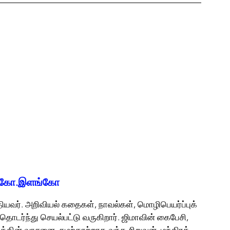
.கோ.இளங்கோ
ியவர். அறிவியல் கதைகள், நாவல்கள், மொழிபெயர்ப்புக் 
தொடர்ந்து செயல்பட்டு வருகிறார். ஜிமாவின் கைபேசி, 