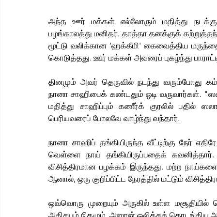
அந்த ஊர் மக்கள் எல்லோரும் மதித்து நடக்கு
பழங்காலத்து மனிதர். தாத்தா தனக்குக் கற்றுத்தந
மூட்டு வலிக்கான 'ஹக்கீமி' கைவைத்திய மருந்தைத
கொடுத்தது. ஊர் மக்கள் அவரைப் புகழ்ந்து பாராட்ட
தினமும் அவர் தெருவில் நடந்து வரும்போது கம்ப
நானா சாஹிபைக் கண்டதும் ஓடி வருவார்கள். "ஸ
மதித்து சாஹிப்பும் கணீர்க் குரலில் பதில் ஸல
பெரியவரைப் போலவே வாழ்ந்து வந்தார்.
நானா சாஹிப் தங்கியிருந்த வீட்டிற்கு நேர் எதி
வெள்ளை நாய் தங்கியிருப்பதைக் கவனித்தார்.
விசித்திரமான பழக்கம் இருந்தது. மற்ற நாய்கள
ஆனால், ஒரு குறிப்பிட்ட நேரத்தில் மட்டும் விசித்
ஒவ்வொரு முறையும் அருகில் உள்ள மசூதியில் 
அதிசயம் நிகழும். அஸான் ஒலிக்கத் தொடங்கிய