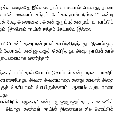
மாடிக்கு வருவதே இல்லை. நாய் காணாமல் போனது, நானா 
ாயின் ஊளைச் சத்தம் கேட்காததால் நிம்மதி" என்று 
 தேடி அலைந்தன. அதன் குறும்புத்தனமும், வாலாட்டும் 
ும், இரவிலும் நாயின் சத்தம் கேட்கவே இல்லை.
ய சிமெண்ட் தரை நன்றாகக் காய்ந்திருந்தது. ஆனால் ஒரு 
ம் லேசா
க
க் கண்ணுக்குத் தெரிந்தது. அதை நாயின் கால் 
 அடையாளமாக உணர்ந்தார்.  
த்தைப் பார்த்தால் கோபப்படுவார்கள் என்று நானா சாஹிப் 
்” சொன்னபோது, அவசர அவசரமாகத் தனது காலால் அதை 
்குத் தெரியாமல் போயிருக்கலாம். ஆனால் அது, நானா 
தது. 
போக்கிரிக் கழுதை" என்று முணுமுணுத்தபடி தண்ணீர்க் 
, அவரது கண்கள் நாயின் நினைவால் சில சொட்டுக் 