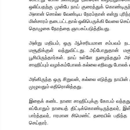
ஒலிப்பதற்கு முன்பே நாய் குரைத்துக் கொண்டிருந
அஸான் சொல்ல வேண்டிய நேரம்தான் என்று புரிந்த
மின்சாரம் தடைபட்டதால் ஒலிபெருக்கி வேலை செய்ய
தொழுகை நேரத்தை ஞாபகப்படுத்தியது. 
அன்று மதியம், ஒரு ஆச்சரியமான சம்பவம் நடந
மசூதிக்குள் வந்துவிட்டது. அப்போதுதான் ம
பூசியிருந்தார்கள். நாய் உள்ளே நுழைந்ததும் அ
சாஹிப்பும் வழக்கம்போலக் கல்லை எறிவது போலக் கை
அங்கிருந்த ஒரு சிறுவன், கல்லை எடுத்து நாயின் 
முழுவதும் எதிரொலித்தது.
இதைக் கண்ட நானா 
சாஹிப்புக்கு 
கோபம் வந்தது.
எப்போதும் நாயைத் திட்டிக்கொண்டிருந்தவர், இன்
பார்த்தவர், ஈரமான சிமெண்ட் தரையில் பதிந்த
செய்தார். 