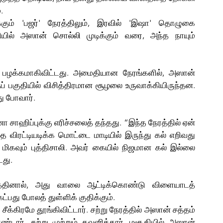
.
்கும் 'பஜர்' நேரத்திலும், இரவில் 'இஷா' தொழுகை 
யில் அஸான் சொல்லி முடிக்கும் வரை, அந்த நாயும் 
் பழக்கமாகிவிட்டது. அமைதியான நேரங்களில், அஸான் 
ப் பகுதியில் விசித்திரமான சூழலை உருவாக்கியிருந்தன. 
ு போவார்.
சாஹிப்புக்கு எரிச்சலைத் தந்தது. “இந்த நேரத்தில் ஏன் 
ை விரட்டியடிக்க மொட்டை மாடியில் இருந்து கல் எறிவது 
ிகவும் புத்திசாலி. அவர் கையில் நிஜமான கல் இல்லை 
டது.
்தினால், அது வாலை ஆட்டிக்கொண்டு விளையாடத் 
ட்பது போலத் துள்ளிக் குதிக்கும்.
க்கிரமே தூங்கிவிட்டார். சற்று நேரத்தில் அஸான் சத்தம் 
்டார். சுற்று முற்றும் கவனித்தார். மசூதியில் அஸான் 