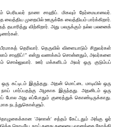
ம் பெரியவர் நானா சாஹிப். மிகவும் நேர்மையானவர். 
்த வைத்திய முறையில் ஊருக்கே வைத்தியம் பார்க்கிறார். 
் தயாரித்து விற்கிறார். அது பலருக்கும் நல்ல பலனைக் 
ினார்கள். 
ீரமாகத் தெரிவார். தெருவில் விளையாடும் சிறுவர்கள் 
லாம் சாஹிப்!” என்று வணக்கம் சொன்னதும், அவர்களை 
ாம் சொல்லுவார். ஊர் மக்களிடம் அவர் ஒரு குடும்பப் 
ரே ஒரு கட்டிடம் இருந்தது. அதன் மொட்டை மாடியில் ஒரு 
 நாய் பார்ப்பதற்கு அழகாக இருந்தது. அதனிடம் ஒரு 
ைப் போல அது எப்போதும் குரைத்துக் கொண்டிருக்காது. 
திரமாக நடந்துகொள்ளும்.
தொழுகைக்கான 'அஸான்' சத்தம் கேட்டதும் அங்கு ஓர் 
 அடுத்த நொடியே, நாய் தனது தலையை வானத்தை நோக்கி 