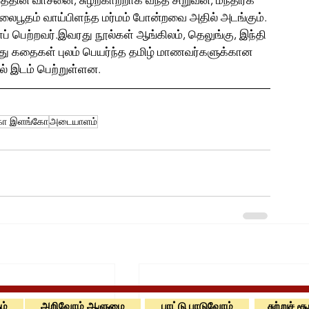
த்தின் வாசனை, சுழற்காற்றாக வந்த சிறுவன், மந்திரக் 
லைபூதம் வாய்பிளந்த மர்மம் போன்றவை அதில் அடங்கும். 
் பெற்றவர்.இவரது நூல்கள் ஆங்கிலம், தெலுங்கு, இந்தி 
ு கதைகள் புலம் பெயர்ந்த தமிழ் மாணவர்களுக்கான 
ில் இடம் பெற்றுள்ளன.
ோ இளங்கோ
அடையாளம்
ம்
அறிவோம் ஆளுமை
பாட்டு பாடுவோம்
சுற்றுச் ச