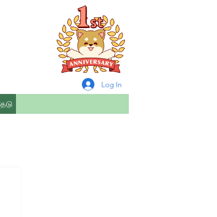
Log In
தேடு