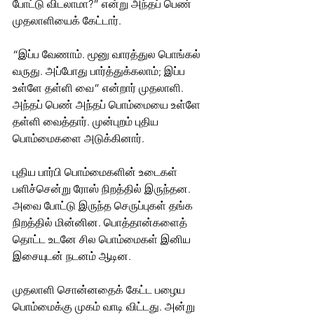
போட்டு விடலாமா?” என்று அந்தப் பெண் 
முதலாளியைக் கேட்டார்.
“இப்ப வேணாம். மூனு வாரத்துல பொங்கல் 
வருது. அப்போது பார்த்துக்கலாம்; இப்ப 
உள்ளே தள்ளி வை” என்றார் முதலாளி. 
அந்தப் பெண் அந்தப் பொம்மையை உள்ளே 
தள்ளி வைத்தார். முன்புறம் புதிய 
பொம்மைகளை அடுக்கினார்.
புதிய பார்பி பொம்மைகளின் உடைகள் 
பளிச்சென்று ரோஸ் நிறத்தில் இருந்தன. 
அவை போட்டு இருந்த செருப்புகள் தங்க 
நிறத்தில் மின்னின. பொத்தான்களைத் 
தொட்ட உடனே சில பொம்மைகள் இனிய 
இசையுடன் நடனம் ஆடின.
முதலாளி சொன்னதைக் கேட்ட பழைய 
பொம்மைக்கு முகம் வாடி விட்டது. அன்று 