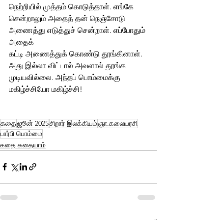
நெற்றியில் முத்தம் கொடுத்தாள். எங்கே 
சென்றாலும் அதைத் தன் நெஞ்சோடு 
அணைத்து எடுத்துச் சென்றாள். எப்போதும் 
அதைக்
கட்டி அணைத்துக் கொண்டு தூங்கினாள். 
அது இல்லா விட்டால் அவளால் தூங்க
முடியவில்லை. அந்தப் பொம்மைக்கு 
மகிழ்ச்சியோ மகிழ்ச்சி! 
கதை
ஜூன் 2025
சிறார் இலக்கியம்
ஞா.கலையரசி
பார்பி பொம்மை
கதை கதையாம்