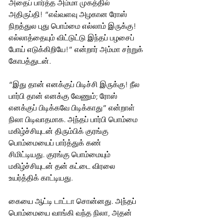
அதைப் பார்த்த அம்மா முகத்தில் 
அதிருப்தி! “எவ்வளவு அழகான ரோஸ் 
நிறத்துல புது பொம்மை எல்லாம் இருக்கு! 
எல்லாத்தையும் விட்டுட்டு இந்தப் பழசைப் 
போய் எடுக்கிறியே!” என்றார் அம்மா சற்றுக் 
கோபத்துடன்.
“இது தான் எனக்குப் பிடிச்சி இருக்கு! நீல 
பார்பி தான் எனக்கு வேணும்; ரோஸ் 
எனக்குப் பிடிக்கவே பிடிக்காது” என்றாள் 
நிலா பிடிவாதமாக. அந்தப் பார்பி பொம்மை 
மகிழ்ச்சியுடன் திரும்பிக் குரங்கு 
பொம்மையைப் பார்த்துக் கண்
சிமிட்டியது. குரங்கு பொம்மையும் 
மகிழ்ச்சியுடன் தன் கட்டை விரலை 
உயர்த்திக் காட்டியது.
கையை ஆட்டி டாட்டா சொன்னது. அந்தப் 
பொம்மையை வாங்கி வந்த நிலா, அதன் 