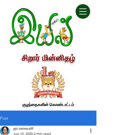
சிறார் மின்னிதழ்
குழந்தைகளின் கொண்டாட்டம்
Post
ஞா.கலையரசி
Jun 15, 2025
2 min read