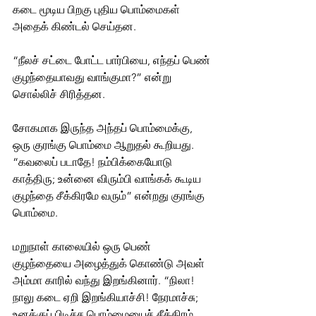
கடை மூடிய பிறகு புதிய பொம்மைகள் 
அதைக் கிண்டல் செய்தன.
“நீலச் சட்டை போட்ட பார்பியை, எந்தப் பெண் 
குழந்தையாவது வாங்குமா?” என்று 
சொல்லிச் சிரித்தன.
சோகமாக இருந்த அந்தப் பொம்மைக்கு, 
ஒரு குரங்கு பொம்மை ஆறுதல் கூறியது.
“கவலைப் படாதே! நம்பிக்கையோடு 
காத்திரு; உன்னை விரும்பி வாங்கக் கூடிய 
குழந்தை சீக்கிரமே வரும்” என்றது குரங்கு 
பொம்மை. 
மறுநாள் காலையில் ஒரு பெண் 
குழந்தையை அழைத்துக் கொண்டு அவள் 
அம்மா காரில் வந்து இறங்கினார். “நிலா! 
நாலு கடை ஏறி இறங்கியாச்சி! நேரமாச்சு; 
உனக்குப் பிடிச்ச பொம்மையைச் சீக்கிரம் 