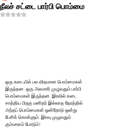
நீலச் சட்டை பார்பி பொம்மை
Rated NaN out of 5 stars.
ஒரு கடையில் பல விதமான பொம்மைகள் 
இருந்தன. ஒரு அலமாரி முழுவதும் பார்பி 
பொம்மைகள் இருந்தன. இரவில் கடை 
சாத்திய பிறகு மனிதர் இல்லாத நேரத்தில் 
அந்தப் பொம்மைகள் ஒன்றோடு ஒன்று 
பேசிக் கொள்ளும். இரவு முழுவதும் 
கும்மாளம் போடும்!