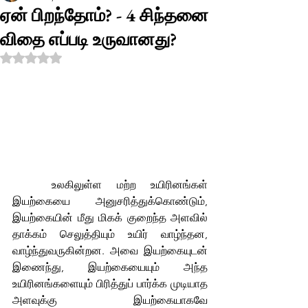
ஏன் பிறந்தோம்? - 4 சிந்தனை
விதை எப்படி உருவானது?
Rated NaN out of 5 stars.
	உலகிலுள்ள மற்ற உயிரினங்கள் 
இயற்கையை அனுசரித்துக்கொண்டும், 
இயற்கையின் மீது மிகக் குறைந்த அளவில் 
தாக்கம் செலுத்தியும் உயிர் வாழ்ந்தன, 
வாழ்ந்துவருகின்றன. அவை இயற்கையுடன் 
இணைந்து, இயற்கையையும் அந்த 
உயிரினங்களையும் பிரித்துப் பார்க்க முடியாத 
அளவுக்கு இயற்கையாகவே 