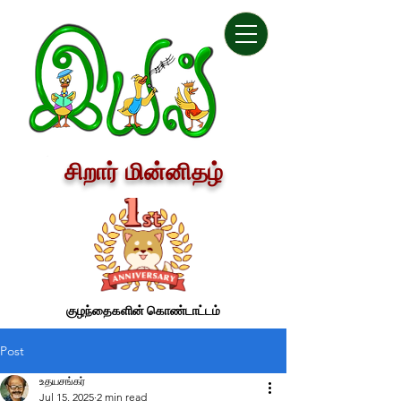
சிறார் மின்னிதழ்
குழந்தைகளின் கொண்டாட்டம்
Post
உதயசங்கர்
Jul 15, 2025
2 min read