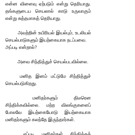
என்ன விளைவு ஏற்படும் என்று தெரியாது. 
தங்களுடைய செயலால் காடு உருவாகும் 
என்று சுத்தமாகத் தெரியாது.
	அவற்றின் உயிரியல் இயல்பும், உடலியல் 
செயல்பாடுகளும் இயற்கையாக நடப்பவை.
அப்படி என்றால்? 
	அவை சிந்தித்துச் செயல்படவில்லை.
	மனித இனம் மட்டுமே சிந்தித்துச் 
செயல்படுகிறது.
	மனிதர்களும் திடீரென 
சிந்திக்கவில்லை. மற்ற விலங்குகளைப் 
போலவே இயற்கையோடு இயற்கையாக 
மனிதர்களும் கலந்தே இருந்தார்கள்.
	எப்படி மனிதர்கள் சிந்திக்கத் 