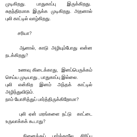
முடிகிறது. பாதுகாப்பு இருக்கிறது.  
சுதந்திரமாக இருக்க முடிகிறது. அதனால் 
புலி காட்டில் வாழ்கிறது.
	சரியா?
	ஆனால், காடு அழியும்போது என்ன 
நடக்கிறது?
	உணவு கிடைக்காது,  இனப்பெருக்கம் 
செய்ய முடியாது., பாதுகாப்பு இல்லை.
புலி என்கிற இனம் அந்தக் காட்டில் 
அழிந்துவிடும்.
நாம் யோசித்துப் பார்த்திருக்கிறோமா?
	புலி ஏன் மரங்களை நட்டு  காட்டை 
உருவாக்கக் கூடாது?
	நினைத்துப் பார்த்தாலே சிரிப்பு 