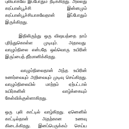
புலியாகவே இப்போதும் நீடிக்கிறது. அல்லது 
கரப்பான்பூச்சி இன்னமும் 
கரப்பான்பூச்சியாகவேதான் இப்போதும் 
இருக்கிறது.
	இதிலிருந்து ஒரு விஷயத்தை நாம் 
புரிந்துகொள்ள முடியும். அதாவது  
வாழும்நிலை என்பதே ஒவ்வொரு உயிரின் 
இருப்பைத் தீர்மானிக்கிறது.
	வாழும்நிலைதான் அந்த உயிரின் 
உணர்வையும் அறிவையும் முடிவு செய்கிறது. 
வாழும்நிலையில் மாற்றம் ஏற்பட்டால் 
உயிர்களின் வாழ்க்கையும் 
கேள்விக்குள்ளாகிறது.
ஒரு புலி காட்டில் வாழ்கிறது. ஏனெனில் 
காட்டில்தான் அதற்கான உணவு 
கிடைக்கிறது. இனப்பெருக்கம் செய்ய 