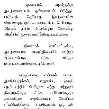
	ஏனெனில், அவற்றுக்கு 
இயற்கையையும் தங்களையும் பிரித்துப் 
பார்க்கத் தெரியாது. இயற்கையின் 
செயல்களுக்குக் காரணகாரியம் தெரியாது. 
அதைப் பற்றிச் சிந்திக்கும் அளவுக்கு 
அவற்றின் மூளை வளர்ச்சியடையவில்லை.
	பரிணாமக் கோட்பாட்டின்படி 
இயற்கையான வாழும்நிலையில் மாற்றம் 
இல்லாதபோது, எந்த உயிரும் 
மாற்றமடைவதில்லை. புரிகிறதா?
	வாழும்நிலை என்றால் உணவு, 
இனப்பெருக்கம், பாதுகாப்பு, சூழல் 
ஆகியவற்றில் பெரிதாக எந்த மாற்றமும் 
நிகழாதபோது, அந்த உயிரினங்களும் 
தலைகீழாக மாறவேண்டிய அவசியம் 
ஏற்படுவதில்லை.  எனவேதான், ஒரு புலி 