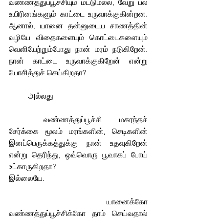
வண்ணத்துப்பூச்சியும் மட்டுமல்ல, வேறு பல 
உயிரினங்களும் காட்டை உருவாக்குகின்றன. 
ஆனால், யானை தன்னுடைய சாணத்தின் 
வழியே விதைகளையும் கொட்டைகளையும் 
வெளியேற்றும்போது நான் மரம் நடுகிறேன். 
நான் காட்டை உருவாக்குகிறேன் என்று 
யோசித்துச் செய்கிறதா?
	அல்லது
	வண்ணத்துப்பூச்சி மகரந்தச் 
சேர்க்கை மூலம் மரங்களின், செடிகளின் 
இனப்பெருக்கத்துக்கு நான் உதவுகிறேன் 
என்று தெரிந்து, ஒவ்வொரு பூவாகப் போய் 
உட்காருகிறதா?
இல்லையே.
	யானைக்கோ 
வண்ணத்துப்பூச்சிக்கோ தாம் செய்வதால் 