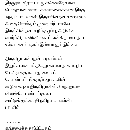
இந்நூல். சிறார் பாடலுக்கென்றே உள்ள 
பொதுவான உள்ளடக்கங்களைத்தான் இந்த 
நூலும் பாடலாக்கி இருக்கின்றன என்றாலும் 
அதை சொல்லும் முறை ஈர்ப்பாகவே 
இருக்கின்றன. கறிக்குழம்பு, அறிவின் 
வளர்ச்சி, கணினி உலகம் என்கிற பல புதிய 
உள்ளடக்கங்களும் இல்லாமலும் இல்லை.
திருவிழா என்பதன் வடிவங்கள் 
இறுக்கமான பக்திநெறிக்கானதாக மாறிப் 
போயிருக்கும்போது உணவும் 
கொண்டாட்டங்களும் உறவுகளின் 
கூடுகையுமே திருவிழாவின் அடிநாதமாக 
விளங்கிய பண்பாட்டினை
காட்டுக்குள்ளே திருவிழா … என்கிற 
பாடலில்
………..
கறிசமைச்சு சாப்பிட்டதும்