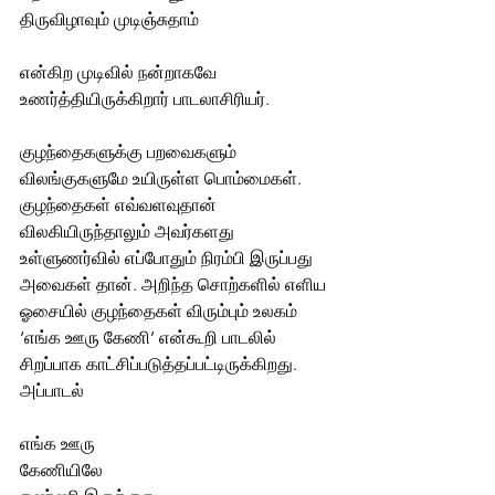
திருவிழாவும் முடிஞ்சுதாம்
என்கிற முடிவில் நன்றாகவே 
உணர்த்தியிருக்கிறார் பாடலாசிரியர்.
குழந்தைகளுக்கு பறவைகளும் 
விலங்குகளுமே உயிருள்ள பொம்மைகள். 
குழந்தைகள் எவ்வளவுதான் 
விலகியிருந்தாலும் அவர்களது 
உள்ளுணர்வில் எப்போதும் நிரம்பி இருப்பது 
அவைகள் தான். அறிந்த சொற்களில் எளிய 
ஓசையில் குழந்தைகள் விரும்பும் உலகம் 
‘எங்க ஊரு கேணி’ என்கூறி பாடலில் 
சிறப்பாக காட்சிப்படுத்தப்பட்டிருக்கிறது. 
அப்பாடல்
எங்க ஊரு
கேணியிலே