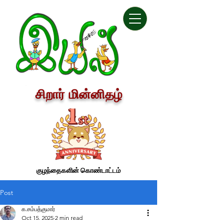
சிறார் மின்னிதழ்
குழந்தைகளின் கொண்டாட்டம்
Post
க.சம்பத்குமார்
Oct 15, 2025
2 min read