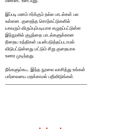
மண்டை உடையுது.
இப்படி மனம் ஈர்க்கும் நல்ல பாடல்கள் பல 
உள்ளன. குறைந்த சொற்கட்டுகளில் 
யாவரும் விரும்பும்படியாக எழுதப்பட்டுள்ள 
இந்நூலில் குழந்தை பாடல்களுக்கான 
நிறைய உத்திகள் பயன்படுத்தப்படாமல் 
விடுபட்டுள்ளது மட்டும் சிறு குறையாக 
உணர முடிந்தது.
நீங்களும்கூட இந்த நூலை வாசித்து உங்கள் 
பார்வையை மறக்காமல் பதிவிடுங்கள்.