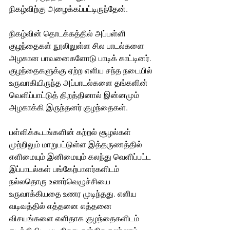
நிகழ்விற்கு அழைக்கப்பட்டிருந்தேன். 
நிகழ்வின் தொடக்கத்தில் அப்பள்ளி 
குழந்தைகள் நூலிலுள்ள சில பாடல்களை 
அழகான பாவனைகளோடு பாடிக் காட்டினர். 
குழந்தைகளுக்கு ஏற்ற எளிய சந்த நடையில் 
உருவாகியிருந்த அப்பாடல்களை தங்களின் 
வெளிப்பாட்டுத் திறத்தினால் இன்னமும் 
அழகாக்கி இருந்தனர் குழந்தைகள்.
பள்ளிக்கூடங்களின் கற்றல் சூழல்கள் 
முற்றிலும் மாறுபட்டுள்ள இத்தருணத்தில் 
எளிமையும் இனிமையும் கலந்து வெளிப்பட்ட 
இப்பாடல்கள் பங்கேற்பாளர்களிடம் 
நல்லதொரு உணர்வெழுச்சியை 
உருவாக்கியதை உணர முடிந்தது. எளிய 
வடிவத்தில் எத்தனை எத்தனை 
விசயங்களை எளிதாக குழந்தைகளிடம் 