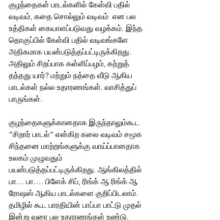
குழந்தைகள் பாடல்களில் கேள்வி பதில் 
வடிவம், கதை சொல்லும் வடிவம்  என பல 
உத்திகள் கையாளப்படுவது வழக்கம். இந்த 
தொகுப்பில் கேள்வி பதில் வடிவங்களே 
அதிகமாக பயன்படுத்தப்பட்டிருக்கிறது. 
அதிலும் சிறப்பாக கள்ளிப்பழம், கற்றுத் 
தந்தது யார்? மற்றும் நத்தை வீடு ஆகிய 
பாடல்கள் நல்ல உதாரணங்கள். வாசித்துப் 
பாருங்கள்.
குழந்தைகளுக்கானதாக இருந்தாலும்கூட 
“சிறார் பாடல்” என்கிற கலை வடிவம் சமூக 
சிந்தனை மாற்றங்களுக்கு வாய்ப்பானதாக 
உலகம் முழுவதும் 
பயன்படுத்தப்பட்டிருக்கிறது. ஆங்கிலத்தில் 
பா… பா…. பிளேக் சிப், ரிங்க் ஆ ரிங்க் ஆ 
ரோஷஸ் ஆகிய பாடல்களை குறிப்பிடலாம். 
தமிழில் கூட பாரதியின் பாப்பா பாட்டு முதல் 
இன்று வரை பல உதாரணங்கள் உண்டு. 