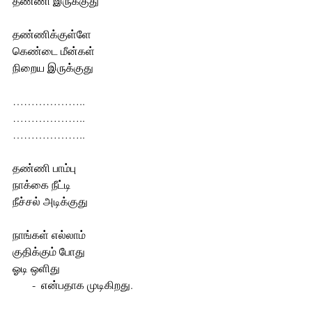
தண்ணி இருக்குது
தண்ணிக்குள்ளே
கெண்டை மீன்கள்
நிறைய இருக்குது
………………..
………………..
………………..
தண்ணி பாம்பு
நாக்கை நீட்டி
நீச்சல் அடிக்குது
நாங்கள் எல்லாம்
குதிக்கும் போது
ஓடி ஒளிது
       -  என்பதாக முடிகிறது.