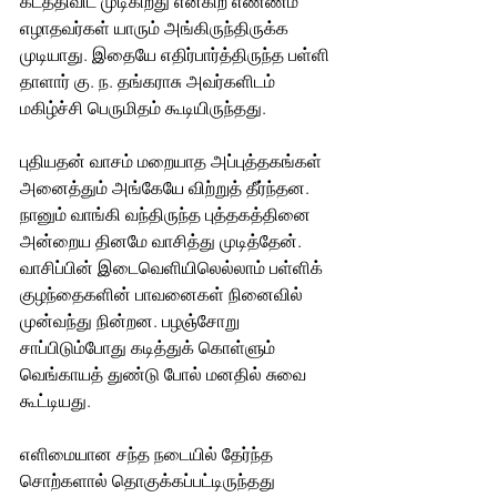
கடத்திவிட முடிகிறது என்கிற எண்ணம் 
எழாதவர்கள் யாரும் அங்கிருந்திருக்க 
முடியாது. இதையே எதிர்பார்த்திருந்த பள்ளி 
தாளார் கு. ந. தங்கராசு அவர்களிடம் 
மகிழ்ச்சி பெருமிதம் கூடியிருந்தது.
புதியதன் வாசம் மறையாத அப்புத்தகங்கள் 
அனைத்தும் அங்கேயே விற்றுத் தீர்ந்தன. 
நானும் வாங்கி வந்திருந்த புத்தகத்தினை 
அன்றைய தினமே வாசித்து முடித்தேன். 
வாசிப்பின் இடைவெளியிலெல்லாம் பள்ளிக் 
குழந்தைகளின் பாவனைகள் நினைவில் 
முன்வந்து நின்றன. பழஞ்சோறு 
சாப்பிடும்போது கடித்துக் கொள்ளும் 
வெங்காயத் துண்டு போல் மனதில் சுவை 
கூட்டியது.
எளிமையான சந்த நடையில் தேர்ந்த 
சொற்களால் தொகுக்கப்பட்டிருந்தது 