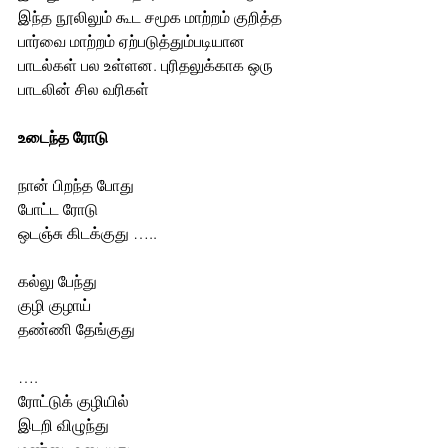
இந்த நூலிலும் கூட சமூக மாற்றம் குறித்த 
பார்வை மாற்றம் ஏற்படுத்தும்படியான 
பாடல்கள் பல உள்ளன. புரிதலுக்காக ஒரு 
பாடலின் சில வரிகள்
உடைந்த ரோடு
நான் பிறந்த போது
போட்ட ரோடு
ஒடஞ்சு கிடக்குது …..
கல்லு பேந்து
குழி குழாய்
தண்ணி தேங்குது
….
ரோட்டுக் குழியில்
இடறி விழுந்து