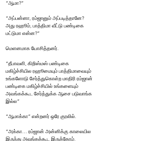
“ஆமா?” 
“அப்பன்னா, ரம்ஜானும் அப்படித்தானே? 
அது ரஹூம், பாத்திமா வீட்டு பண்டிகை 
மட்டுமா என்ன?”
மெளனமாக யோசித்தனர். 
“தீபாவளி, கிறிஸ்மஸ் பண்டிகை 
மகிழ்ச்சியில ரஹூமையும் பாத்திமாவையும் 
உங்களோடு சேர்த்துகொள்ற மாதிரி ரம்ஜான் 
பண்டிகை மகிழ்ச்சியில் உங்களையும் 
அவங்கக்கூட சேர்த்துக்க ஆசை படுவாங்க 
இல்ல”
“ஆமாக்கா” என்றனர் ஒரே குரலில்.
“அக்கா… ரம்ஜான் அன்னிக்கு காலையில 
இருந்து அவங்கக்கூட இருக்கோம். 