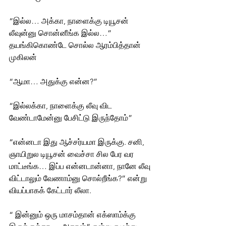
“இல்ல… அக்கா, நாளைக்கு டியூசன் 
லீவுன்னு சொன்னீங்க இல்ல…” 
தயங்கிகொண்டே சொல்ல ஆரம்பித்தான் 
முகிலன்
“ஆமா… அதுக்கு என்ன?”
“இல்லக்கா, நாளைக்கு லீவு விட 
வேண்டாமேன்னு பேசிட்டு இருந்தோம்” 
“என்னடா இது ஆச்சர்யமா இருக்கு. சனி, 
ஞாயிறுல டியூசன் வைச்சா சில பேர வர 
மாட்டீங்க… இப்ப என்னடான்னா, நானே லீவு 
விட்டாலும் வேணாம்னு சொல்றீங்க?” என்று 
வியப்பாகக் கேட்டார் லீலா. 
“ இன்னும் ஒரு மாசம்தான் எக்ஸாம்க்கு 