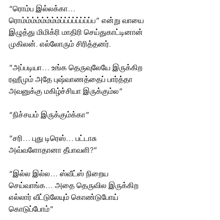
“ரொம்ப இல்லக்கா… 
ரொம்ம்ம்ம்ம்ம்ம்ம்ப்ப்ப்ப்ப்ப்ப்ப்ப” என்று வாயை 
இழுத்து மிமிக்ரி மாதிரி செய்துகாட்டினான் 
முகிலன். எல்லோரும் சிரித்தனர். 
”அப்படியா… உங்க தெருவுலேயே இருக்கிற 
ரஹீமும் அதே புஷ்வாணத்தைப் பார்த்தா 
அவனுக்கு மகிழ்ச்சியா இருக்கும்ல” 
“நிச்சயம் இருக்கும்க்கா”
”சரி… புது டிரெஸ்… பட்டாசு 
அவ்வளோதானா தீபாவளி?” 
“இல்ல இல்ல… ஸ்வீட்ஸ் நிறைய 
செய்வாங்க… அதை தெருவில இருக்கிற 
எல்லார் வீட்டுலேயும் கொண்டுபோய் 
கொடுப்போம்”