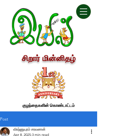
சிறார் மின்னிதழ்
குழந்தைகளின் கொண்டாட்டம்
Post
விஷ்ணுபுரம் சரவணன்
Apr 8, 2025
3 min read