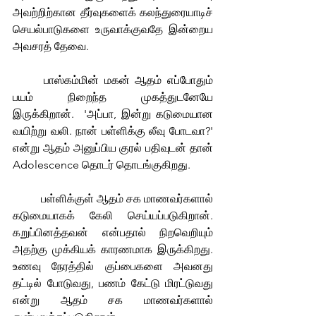
அவற்றிற்கான தீர்வுகளைக் கலந்துரையாடிச் 
செயல்பாடுகளை உருவாக்குவதே இன்றைய 
அவசரத் தேவை.
	பாஸ்கம்மின் மகன் ஆதம் எப்போதும் 
பயம் நிறைந்த முகத்துடனேயே 
இருக்கிறான்.  'அப்பா, இன்று கடுமையான 
வயிற்று வலி. நான் பள்ளிக்கு லீவு போடவா?' 
என்று ஆதம் அனுப்பிய குரல் பதிவுடன் தான் 
Adolescence தொடர் தொடங்குகிறது.
	பள்ளிக்குள் ஆதம் சக மாணவர்களால் 
கடுமையாகக் கேலி செய்யப்படுகிறான். 
கறுப்பினத்தவன் என்பதால் நிறவெறியும் 
அதற்கு முக்கியக் காரணமாக இருக்கிறது. 
உணவு நேரத்தில் குப்பைகளை அவனது 
தட்டில் போடுவது, பணம் கேட்டு மிரட்டுவது 
என்று ஆதம் சக மாணவர்களால் 