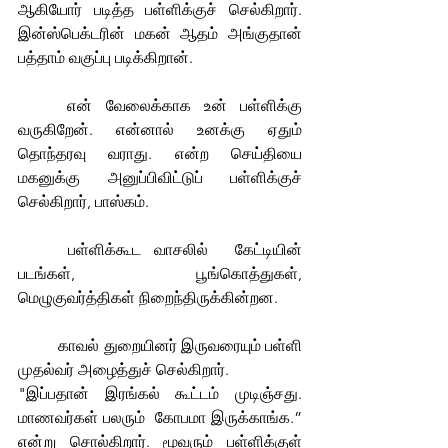
ஆகியோர் படித்த பள்ளிக்குச் செல்கிறார். 
இன்ஸ்பெக்டரின் மகன் ஆதம் அங்குதான் 
பத்தாம் வகுப்பு படிக்கிறான்.
	என் வேலைக்காக உன் பள்ளிக்கு 
வருகிறேன். என்னால் உனக்கு ஏதும் 
தொந்தரவு வராது. என்ற செய்தியை 
மகனுக்கு அனுப்பிவிட்டுப் பள்ளிக்குச் 
செல்கிறார், பாஸ்கம்.
	பள்ளிக்கூட வாசலில்  கேட்டியின் 
படங்கள், பூங்கொத்துகள், 
மெழுகுவர்த்திகள் நிறைந்திருக்கின்றன.
	காவல் துறையினர் இருவரையும் பள்ளி 
முதல்வர் அழைத்துச் செல்கிறார்.
"இப்பதான் இரங்கல் கூட்டம் முடிஞ்சது. 
மாணவர்கள் பலரும்  கோபமா இருக்காங்க.” 
என்று சொல்கிறார். மூவரும் பள்ளிக்குள் 