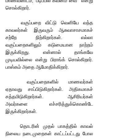
மாணவனிடம், 'படிப்பில் கவனம் வை'  என்று 
சொல்கிறார்.
	வகுப்பறை விட்டு வெளியே வந்த 
காவலர்கள் இருவரும் ஆசுவாசாசமாகச் 
சற்றே நிற்கிறார்கள். எல்லா 
வகுப்பறைகளிலும் கடுமையான நாற்றம் 
இருக்கிறது. என்னால் தாங்கவே 
முடியவில்லை என்று பிராங்க் சொல்கிறார். 
பாஸ்கம் அதை ஆமோதிக்கிறார்.
	வகுப்பறைகளில் மாணவர்கள் 
ஏதாவது சாப்பிடுகிறார்கள். அதிகமாகச் 
சத்தமிடுகிறார்கள்.  ஆசிரியர்கள் 
அவர்களை எச்சரித்துக்கொண்டே 
இருக்கிறார்கள்.
	தொடரின் முதல் பாகத்தில் காவல் 
நிலைய நடைமுறைகள் காட்டப்பட்டது போல 