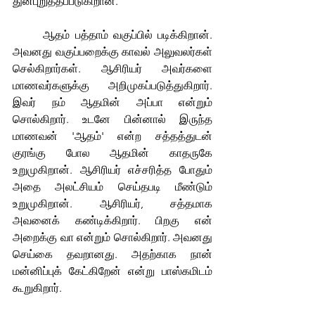
துன்புறுத்தப்படுகிறான்.
	ஆதம் பத்தாம் வகுப்பில் படிக்கிறான். 
அவனது வகுப்பறைக்கு காவல் அலுவலர்கள் 
செல்கிறார்கள். ஆசிரியர் அவர்களை 
மாணவர்களுக்கு அறிமுகப்படுத்துகிறார். 
இவர் நம் ஆதமின் அப்பா என்றும் 
சொல்கிறார். உடனே பின்னால் இருந்த 
மாணவன் 'ஆதம்' என்ற சத்தத்துடன் 
குரங்கு போல ஆதமின் காதருகே 
உறுமுகிறான். ஆசிரியர் எச்சரித்த போதும் 
அதை அலட்சியம் செய்தபடி மீண்டும் 
உறுமுகிறான். ஆசிரியர், சத்தமாக 
அவனைக் கண்டிக்கிறார். பிறகு என் 
அறைக்கு வா என்றும் சொல்கிறார். அவனது 
செய்கை தவறானது. அதற்காக நான் 
மன்னிப்புக் கேட்கிறேன் என்று பாஸ்கமிடம் 
கூறுகிறார்.