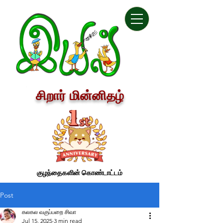
சிறார் மின்னிதழ்
குழந்தைகளின் கொண்டாட்டம்
Post
கலகல வகுப்பறை சிவா
Jul 15, 2025
3 min read