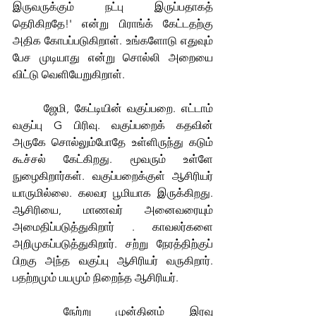
இருவருக்கும் நட்பு இருப்பதாகத் 
தெரிகிறதே!' என்று பிராங்க் கேட்டதற்கு 
அதிக கோபப்படுகிறாள். உங்களோடு எதுவும் 
பேச முடியாது என்று சொல்லி அறையை 
விட்டு வெளியேறுகிறாள்.
	ஜேமி, கேட்டியின் வகுப்பறை. எட்டாம் 
வகுப்பு G பிரிவு. வகுப்பறைக் கதவின் 
அருகே சொல்லும்போதே உள்ளிருந்து கடும் 
கூச்சல் கேட்கிறது. மூவரும் உள்ளே 
நுழைகிறார்கள். வகுப்பறைக்குள் ஆசிரியர் 
யாருமில்லை. கலவர பூமியாக இருக்கிறது. 
ஆசிரியை, மாணவர் அனைவரையும் 
அமைதிப்படுத்துகிறார் . காவலர்களை 
அறிமுகப்படுத்துகிறார். சற்று நேரத்திற்குப் 
பிறகு அந்த வகுப்பு ஆசிரியர் வருகிறார். 
பதற்றமும் பயமும் நிறைந்த ஆசிரியர்.
	நேற்று முன்தினம் இரவு 