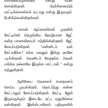
சொல்லியிருக்கிறார் என்று ரயன் 
சொல்கிறான். பிரச்சினையில் 
மாட்டிக்கொள்ளக் கூடாது என்று இருவரும்  
பேசிக்கொள்கிறார்கள்.
	காவல் ஆய்வாளர்கள் முதலில் 
கேட்டியின் நெருங்கிய தோழியான ஜேட் 
என்ற மாணவியைச் சந்திக்கின்றனர். ஜேட் 
கோபப்படுகிறாள். "என்னிடம் ஏன் 
கேட்கறீங்க? உங்க மகனும் இங்கு தானே 
படிக்கிறான். அவனிடம் கேளுங்க. அவன் 
பார்க்க நல்லாவே இருக்க மாட்டான்." என்று 
கத்துகிறாள்.
	ஆசிரியை அவளைச் சமாதானம் 
செய்ய முயல்கிறார். தொடர்ந்து என்ன 
கேட்டாலும் கோபப்படுகிறாள். கேட்டி, ஜேமி 
இருவருக்கும் இடையே நட்பு ஏதுமில்லை 
என்கிறாள். 'இன்ஸ்டாகிராம் பதிவுகளில் 