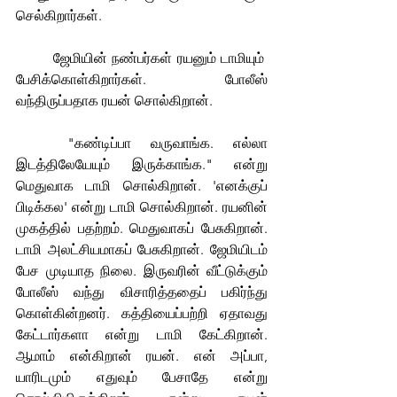
செல்கிறார்கள்.
	ஜேமியின் நண்பர்கள் ரயனும் டாமியும்  
பேசிக்கொள்கிறார்கள். போலீஸ் 
வந்திருப்பதாக ரயன் சொல்கிறான்.
	"கண்டிப்பா வருவாங்க. எல்லா 
இடத்திலேயேயும் இருக்காங்க." என்று 
மெதுவாக டாமி சொல்கிறான். 'எனக்குப் 
பிடிக்கல' என்று டாமி சொல்கிறான். ரயனின் 
முகத்தில் பதற்றம். மெதுவாகப் பேசுகிறான். 
டாமி அலட்சியமாகப் பேசுகிறான். ஜேமியிடம் 
பேச முடியாத நிலை. இருவரின் வீட்டுக்கும் 
போலீஸ் வந்து விசாரித்ததைப் பகிர்ந்து 
கொள்கின்றனர். கத்தியைப்பற்றி ஏதாவது 
கேட்டார்களா என்று டாமி கேட்கிறான். 
ஆமாம் என்கிறான் ரயன். என் அப்பா, 
யாரிடமும் எதுவும் பேசாதே என்று 