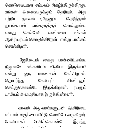
கொடுமையான சம்பவம் நிகழ்ந்திருக்கிறது. 
உங்கள் அனைவருக்கும் தெரியும். அது 
பற்றிய தகவல் ஏதேனும்  தெரிந்தால் 
தயங்காமல் எங்களுக்குச் சொல்லுங்க. 
எனது செல்பேசி எண்ணை உங்கள் 
ஆசிரியரிடம் கொடுக்கிறேன். என்று பாஸ்கம் 
சொல்கிறார்.
	ஜேமியைக் கைது பண்ணிட்டீங்க. 
நிஜமாவே உங்களிடம் வீடியோ இருக்கா? 
என்று ஒரு மாணவன் கேட்கிறான். 
தொடர்ந்து கேலியும் கிண்டலும் 
செய்துகொண்டே இருக்கிறான். ரயனும் 
டாமியும் அமைதியாக இருக்கின்றனர்.
	காவல் அலுவலர்களுடன் ஆசிரியை 
எட்டாம் வகுப்பை விட்டு வெளியே வருகிறார். 
கேலியாகப் பேசிக்கொண்டே இருந்த 