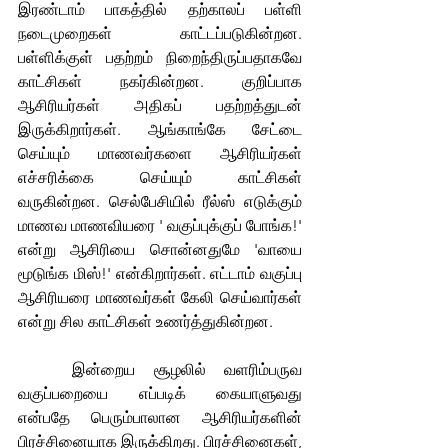
இரண்டாம் பாகத்தில் தற்காலப் பள்ளி 
நடைமுறைகள் காட்டப்படுகின்றன. 
பள்ளிக்குள் பதற்றம் நிறைந்திருப்பதாகவே 
காட்சிகள் நகர்கின்றன. குறிப்பாக 
ஆசிரியர்கள் அதிகப் பதற்றத்துடன் 
இருக்கிறார்கள். ஆங்காங்கே சேட்டை 
செய்யும் மாணவர்களை ஆசிரியர்கள் 
எச்சரிக்கை செய்யும் காட்சிகள் 
வருகின்றன. செல்பேசியில் ரீல்ஸ் எடுக்கும் 
மாணவ மாணவியரை ' வகுப்புக்குப் போங்க!' 
என்று ஆசிரியை சொன்னதுமே 'வாயை 
மூடுங்க மிஸ்!' என்கிறார்கள். எட்டாம் வகுப்பு 
ஆசிரியரை மாணவர்கள் கேலி செய்வார்கள் 
என்று சில காட்சிகள் உணர்த்துகின்றன.
	இன்றைய சூழலில் வளரிம்பருவ 
வகுப்பறையை எப்படிக் கையாளுவது 
என்பதே பெரும்பாலான ஆசிரியர்களின் 
பிரச்சினையாக இருக்கிறது. பிரச்சினைகள், 