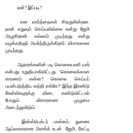
	ஏன்? இப்படி?
	என வார்த்தைகள் சிதறுகின்றன. 
நான் எதுவும் செய்யவில்லை என்று ஜேமி 
அழுகிறான். எல்லாம் முடிந்தது என்று 
வழக்கறிஞர் அமர்ந்திருக்கிறார். விசாரணை 
முடிந்தது.
	ஆதாரங்களின் படி கொலையாளி யார் 
என்பது உறுதியாகிவிட்டது. 'கொலைக்கான 
காரணம் என்ன? கொலை செய்யப் 
பயன்படுத்திய கத்தி எங்கே?' இந்த இரண்டு 
கேள்விகளுக்கு விடை கண்டுவிட்டால் 
போதும். விசாரணை முழுமை 
அடைந்துவிடும்.
	இன்ஸ்பெக்டர் பாஸ்கம், துணை 
ஆய்வாளரரான பிராங்க் உடன்  ஜேமி, கேட்டி 