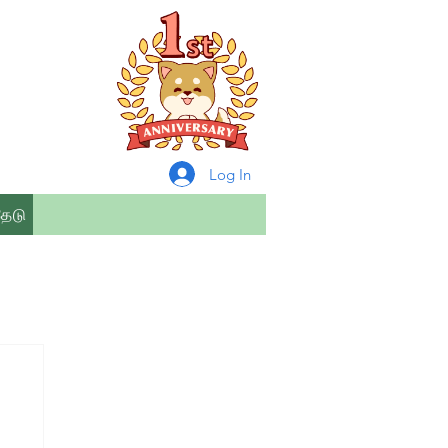
Log In
தேடு