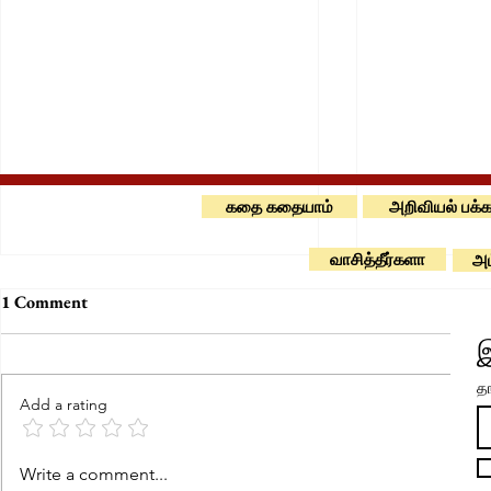
கதை கதையாம்
அறிவியல் பக்க
வாசித்தீர்களா
அம
1 Comment
இ
தங
Add a rating
வெள்ளாடே வெள்ளாடே
கோலம் போடும
Write a comment...