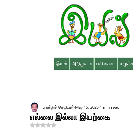
இயல்
அறிமுகம்
பதிவுகள்
எழுத்
வெற்றிச் செழியன்
May 15, 2025
1 min read
எல்லை இல்லா இயற்கை
Rated NaN out of 5 stars.