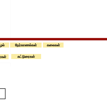
ூழல்
நேர்காணல்கள்
கலைகள்
கட்டுரைகள்
்கள்