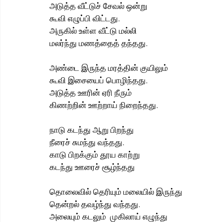
அடுத்த வீட்டுச் சேவல் ஒன்று
கூவி எழுப்பி விட்டது.
அருகில் உள்ள வீட்டு மல்லி
மலர்ந்து மணத்தைத் தந்தது.
அண்டை இருந்த மரத்தின் குயிலும்
கூவி இசையைப் பொழிந்தது.
அடுத்த ஊரின் ஏரி நீரும்
கிணற்றின் ஊற்றாய் நிறைந்தது.
நாடு கடந்து ஆறு பிறந்து
நீரைச் சுமந்து வந்தது.
காடு பிறக்கும் தூய காற்று
கடந்து ஊரைச் சூழ்ந்தது
தொலைவில் தெரியும் மலையில் இருந்து
தென்றல் தவழ்ந்து வந்தது.
அலையும் கடலும்  முகிலாய் எழுந்து