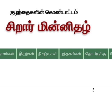
குழந்தைகளின் கொண்டாட்டம்
சிறார் மின்னிதழ்
தாளர்கள்
இதழ்கள்
நிகழ்வுகள்
புத்தகங்கள்
தொடர்புக்கு