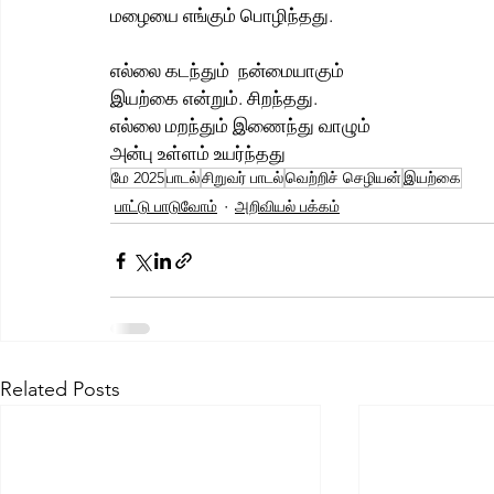
மழையை எங்கும் பொழிந்தது.
எல்லை கடந்தும்  நன்மையாகும்
இயற்கை என்றும். சிறந்தது.
எல்லை மறந்தும் இணைந்து வாழும் 
அன்பு உள்ளம் உயர்ந்தது
மே 2025
பாடல்
சிறுவர் பாடல்
வெற்றிச் செழியன்
இயற்கை
பாட்டு பாடுவோம்
அறிவியல் பக்கம்
Related Posts