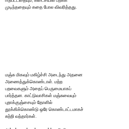
ஈடுபட்டதையும், கடைசியில் பறக்க 
முடிந்ததையும் கதை போல விவரித்தது.
மஞ்சு மிகவும் மகிழ்ச்சி அடைந்து அதனை 
அணைத்துக்கொண்டாள். மற்ற 
பறவைகளும் அதைப் பெருமையாகப் 
பார்த்தன. காட்டுவாசிகள் மஞ்சுவையும் 
புறாக்குஞ்சையும் தோளில் 
தூக்கிக்கொண்டு ஒரே கொண்டாட்டமாகச் 
சுற்றி வந்தார்கள்.