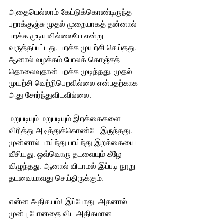
அதையெல்லாம் கேட்டுக்கொண்டிருந்த 
புறாக்குஞ்சு முதல் முறையாகத் தன்னால் 
பறக்க முடியவில்லையே என்று 
வருத்தப்பட்டது. பறக்க முயற்சி செய்தது. 
ஆனால் வழக்கம் போலக் கொஞ்சத் 
தொலைவுதான் பறக்க முடிந்தது. முதல் 
முயற்சி வெற்றிபெறவில்லை என்பதற்காக 
அது சோர்ந்துவிடவில்லை. 
மறுபடியும் மறுபடியும் இறக்கைகளை 
விரித்து அடித்துக்கொண்டே இருந்தது. 
முன்னால் பாய்ந்து பாய்ந்து இறக்கையை 
வீசியது. ஒவ்வொரு தடவையும் கீழே 
விழுந்தது. ஆனால் விடாமல் இப்படி நூறு 
தடவையாவது செய்திருக்கும்.
என்ன அதிசயம்! இப்போது  அதனால் 
முன்பு போனதை விட அதிகமான 