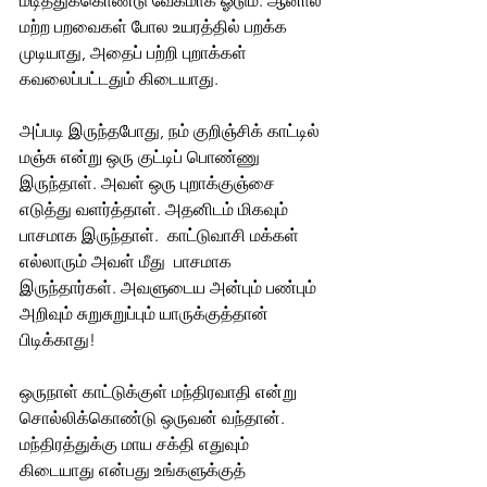
மடித்துக்கொண்டு வேகமாக ஓடும். ஆனால் 
மற்ற பறவைகள் போல உயரத்தில் பறக்க 
முடியாது, அதைப் பற்றி புறாக்கள் 
கவலைப்பட்டதும் கிடையாது. 
அப்படி இருந்தபோது, நம் குறிஞ்சிக் காட்டில் 
மஞ்சு என்று ஒரு குட்டிப் பொண்ணு 
இருந்தாள். அவள் ஒரு புறாக்குஞ்சை 
எடுத்து வளர்த்தாள். அதனிடம் மிகவும் 
பாசமாக இருந்தாள்.  காட்டுவாசி மக்கள் 
எல்லாரும் அவள் மீது  பாசமாக 
இருந்தார்கள். அவளுடைய அன்பும் பண்பும் 
அறிவும் சுறுசுறுப்பும் யாருக்குத்தான் 
பிடிக்காது!
ஒருநாள் காட்டுக்குள் மந்திரவாதி என்று 
சொல்லிக்கொண்டு ஒருவன் வந்தான். 
மந்திரத்துக்கு மாய சக்தி எதுவும் 
கிடையாது என்பது உங்களுக்குத் 