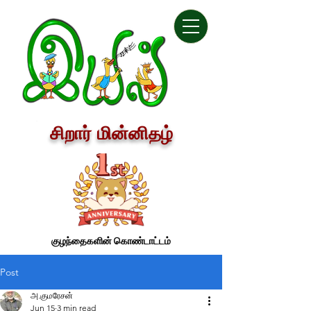
சிறார் மின்னிதழ்
குழந்தைகளின் கொண்டாட்டம்
Post
அ.குமரேசன்
Jun 15
3 min read