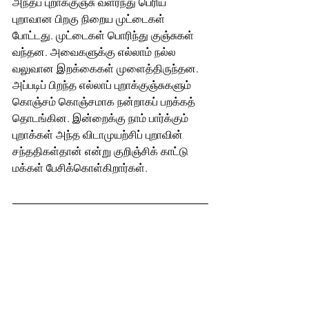
அந்தப் புறாக்குஞ்சு வளர்ந்து பெரிய 
புறாவான பிறகு நிறைய முட்டைகள் 
போட்டது. முட்டைகள் பொரிந்து குஞ்சுகள் 
வந்தன. அவைகளுக்கு எல்லாம் நல்ல 
வலுவான இறக்கைகள் முளைத்திருந்தன. 
அப்படிப் பிறந்த எல்லாப் புறாக்குஞ்சுகளும் 
கொஞ்சம் கொஞ்சமாக நன்றாகப் பறக்கத் 
தொடங்கின. இன்றைக்கு நாம் பார்க்கும் 
புறாக்கள் அந்த விடாமுயற்சிப் புறாவின் 
சந்ததிகள்தான் என்று குறிஞ்சிக் காட்டு 
மக்கள் பேசிக்கொள்கிறார்கள்.