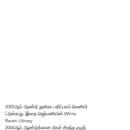
2005ஆம் ஆண்டு துலிகா பதிப்பகம் வெளியி
ட்டுள்ளது. இதை ஜெர்மனியின் White 
Raven Library 
2006ஆம் ஆண்டுக்கான மிகச் சிறந்த குழந்