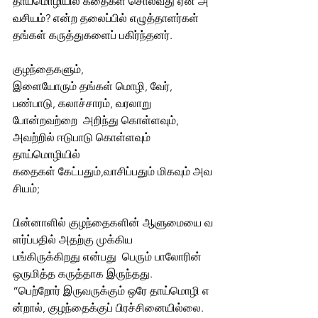
தாய்மொழியில் கதைகள் சொல்வது ஏன் அ
வசியம்? என்ற தலைப்பில் எழுத்தாளர்கள்  
தங்கள் கருத்துகளைப் பகிர்ந்தனர். 
குழந்தைகளும், 
இளையோரும் தங்கள் மொழி, வேர், 
பண்பாடு, கலாச்சாரம், வரலாறு  
போன்றவற்றை  அறிந்து கொள்ளவும், 
அவற்றில் ஈடுபாடு கொள்ளவும்  
தாய்மொழியில்  
கதைகள் கேட்பதும்,வாசிப்பதும் மிகவும் அவ
சியம்; 
பின்னாளில் குழந்தைகளின் ஆளுமையை வ
ளர்ப்பதில் அதற்கு முக்கிய 
பங்கிருக்கிறது என்பது  பெரும் பாலோரின் 
ஒருமித்த கருத்தாக இருந்தது. 
“பெற்றோர் இருவருக்கும் ஒரே தாய்மொழி எ
ன்றால், குழந்தைக்குப் பிரச்சினையில்லை. 