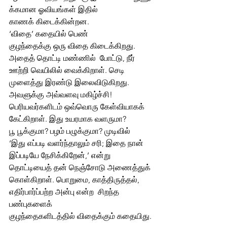
க்கமான ஓவியங்கள் இதில்  
காணக் கிடைக்கின்றன.
‘விதை’ கதையில் பெண் 
குழந்தைக்கு ஒரு விதை கிடைக்கிறது. 
அதைத் தொட்டி மண்ணில்  போட்டு, நீர் 
ஊற்றி வெயிலில் வைக்கிறாள். செடி 
முளைத்து இரண்டு இலைவிடுகிறது. 
அவளுக்கு அவ்வளவு மகிழ்ச்சி! 
பெரியவர்களிடம் ஒவ்வொரு கேள்வியாகக் 
கேட்கிறாள். இது உயரமாக வளருமா? 
பூ பூக்குமா? பழம் பழுக்குமா? முடிவில் 
‘இது எப்படி வளர்ந்தாலும் சரி; இதை நான் 
இப்படியே நேசிக்கிறேன்,’ என்று 
தொட்டியைத் தன் நெஞ்சோடு அணைத்துக் 
கொள்கிறாள். பொறுமை, காத்திருத்தல், 
எதிர்பார்ப்பற்ற அன்பு என்ற  சிறந்த  
பண்புகளைக்  
குழந்தைகளிடத்தில் விதைக்கும் கதையிது.