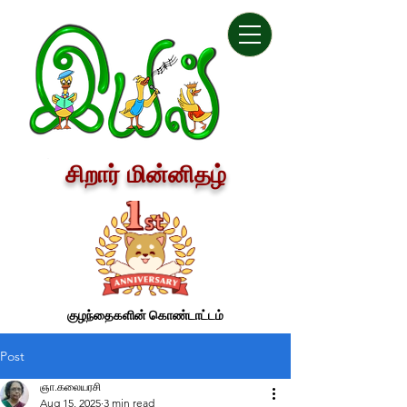
சிறார் மின்னிதழ்
குழந்தைகளின் கொண்டாட்டம்
Post
ஞா.கலையரசி
Aug 15, 2025
3 min read