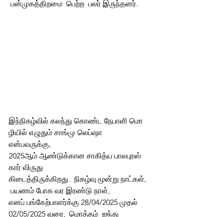
 பன்முகத்திறமை  பெற்ற  பலர் இருந்தனர். 
இந்நிகழ்வில் கலந்து கொண்ட நேபாளி மொ
ழியில் எழுதும் சாங்மு லெப்ஷா 
என்பவருக்கு, 
2025ஆம் ஆண்டுக்கான சாகித்ய பாலபுரஸ்
கார் விருது  
கிடைத்திருக்கிறது.  நிகழ்வு மூன்று நாட்கள்,
 பயணம் போக வர இரண்டு நாள், 
எனப் பங்கேற்பாளர்க்கு 28/04/2025 முதல் 
02/05/2025 வரை,  மொத்தம்  ஐந்து 