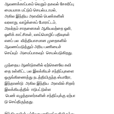
ஆவணக்காப்பகம் வெறும் தகவல் சேகரிப்பு 
மையமாக மட்டும் செயல்படாமல், 
அகில இந்திய அளவில் பெண்களின் 
வரலாறு, வாழ்க்கைப் போராட்டம், 
அவர்தம் சாதனைகள் ஆகியவற்றை ஒலி, 
ஒளிக் காட்சிகள், வாய்மொழிப் பதிவுகள் 
எனப் பல  வித்தியாசமான முறைகளில் 
ஆவணப்படுத்தும் அரிய பணியைச்  
செய்யும்  அமைப்பாகவும்  செயல்படுகிறது.
முந்தைய ஆண்டுகளில் ஏற்கெனவே கவி
தை உள்ளிட்ட பல இலக்கியச் சந்திப்புகளை  
ஒருங்கிணைத்து நடத்தியிருந்த ஸ்பாரோ, 
இந்தாண்டு  அகில இந்திய  அளவில் சிறார்  
இலக்கியத்தில்  ஈடுபட்டுள்ள 
 பெண் எழுத்தாளர்களின் சந்திப்புக்கு ஏற்பா
டு செய்திருந்தது.
இந்தியாவின் பல்வேறு மாநிலங்களிலிருந்து 