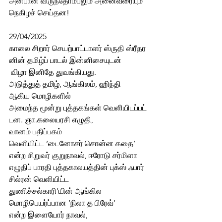
அன்பான விருந்தோம்பலும் அனைவரையும் 
நெகிழச் செய்தன! 
29/04/2025 
காலை சிறார் செயற்பாட்டாளர் ஸ்ருதி ஸ்ரீதர
னின் தமிழ்ப் பாடல் இன்னிசையுடன்
 விழா இனிதே துவங்கியது. 
அடுத்துத் தமிழ், ஆங்கிலம், ஹிந்தி  
ஆகிய மொழிகளில்  
அமைந்த மூன்று புத்தகங்கள் வெளியிடப்பட்
டன. ஞா.கலையரசி எழுதி, 
வானம் பதிப்பகம்  
வெளியிட்ட ‘டைனோசர் சொன்ன கதை’ 
என்ற சிறுவர் குறுநாவல், ஈரோடு சர்மிளா  
எழுதிப் பாரதி புத்தகாலயத்தின் புக்ஸ் ஃபார் 
சில்ரன் வெளியிட்ட  
துணிச்சல்காரி’யின் ஆங்கில  
மொழிபெயர்ப்பான ‘நிலா த பிரேவ்’ 
என்ற இளையோர் நாவல், 