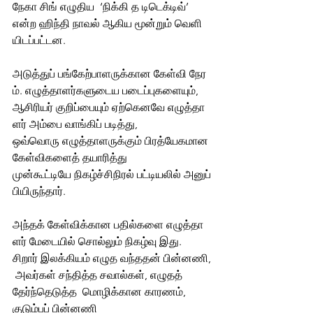
நேகா சிங் எழுதிய  ‘நிக்கி த டிடெக்டிவ்’  
என்ற ஹிந்தி நாவல் ஆகிய மூன்றும் வெளி
யிடப்பட்டன.
அடுத்துப் பங்கேற்பாளருக்கான கேள்வி நேர
ம். எழுத்தாளர்களுடைய படைப்புகளையும், 
ஆசிரியர் குறிப்பையும் ஏற்கெனவே எழுத்தா
ளர் அம்பை வாங்கிப் படித்து, 
ஒவ்வொரு எழுத்தாளருக்கும் பிரத்யேகமான 
கேள்விகளைத் தயாரித்து 
முன்கூட்டியே நிகழ்ச்சிநிரல் பட்டியலில் அனுப்
பியிருந்தார். 
அந்தக் கேள்விக்கான பதில்களை எழுத்தா
ளர் மேடையில் சொல்லும் நிகழ்வு இது. 
சிறார் இலக்கியம் எழுத வந்ததன் பின்னணி,
 அவர்கள் சந்தித்த சவால்கள், எழுதத்  
தேர்ந்தெடுத்த  மொழிக்கான காரணம், 
குடும்பப் பின்னணி  