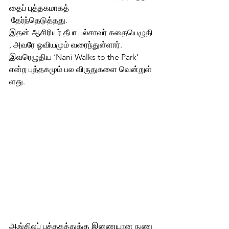
தைப் புத்தகமாகத்
 தேர்ந்தெடுத்தது. 
இதன் ஆசிரியர் தீபா பல்சாவர் கதையெழுதி
, அவரே ஓவியமும் வரைந்துள்ளார். 
இவரெழுதிய ‘Nani Walks to the Park’ 
என்ற புத்தகமும் பல விருதுகளை வென்றுள்
ளது. 
ஆங்கிலப் புத்தகத்துக்கு இணையான நுணு