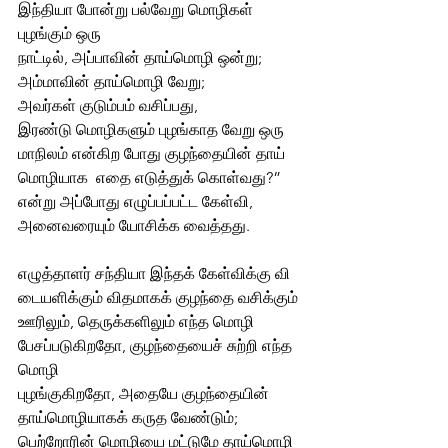
இந்தியா போன்று பல்வேறு மொழிகள் 
புழங்கும் ஒரு 
நாட்டில், அப்பாவின் தாய்மொழி ஒன்று; 
அம்மாவின் தாய்மொழி வேறு; 
அவர்கள் குடும்பம் வசிப்பது, 
இரண்டு மொழிகளும் புழங்காத வேறு ஒரு 
மாநிலம் என்கிற போது குழந்தையின் தாய்
மொழியாக  எதை எடுத்துக் கொள்வது?” 
என்று அப்போது எழுப்பப்பட்ட கேள்வி, 
அனைவரையும் யோசிக்க வைத்தது. 
எழுத்தாளர் சந்தியா இந்தக் கேள்விக்கு வி
டையளிக்கும் விதமாகக் குழந்தை வசிக்கும் 
ஊரிலும், தெருக்களிலும் எந்த மொழி 
பேசப்படுகிறதோ, குழந்தையைச் சுற்றி எந்த 
மொழி 
புழங்குகிறதோ, அதையே குழந்தையின் 
தாய்மொழியாகக் கருத வேண்டும்; 
பெற்றோரின் மொழியை மட்டுமே தாய்மொழி