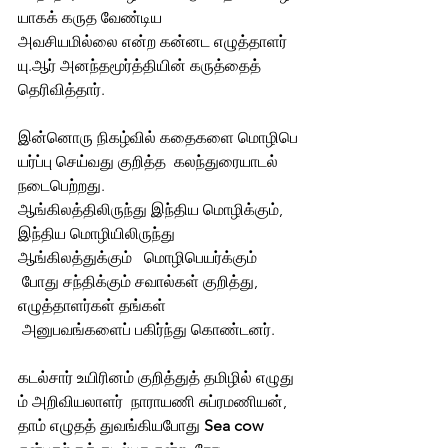
யாகக் கருத வேண்டிய  
அவசியமில்லை என்ற கன்னட எழுத்தாளர் 
யு.ஆர் அனந்தமூர்த்தியின் கருத்தைத் 
தெரிவித்தார். 
இன்னொரு நிகழ்வில் கதைகளை மொழிபெ
யர்ப்பு செய்வது குறித்த  கலந்துரையாடல்  
நடைபெற்றது.  
ஆங்கிலத்திலிருந்து இந்திய மொழிக்கும், 
இந்திய மொழியிலிருந்து  
ஆங்கிலத்துக்கும்   மொழிபெயர்க்கும் 
 போது சந்திக்கும் சவால்கள் குறித்து, 
எழுத்தாளர்கள் தங்கள் 
 அனுபவங்களைப் பகிர்ந்து கொண்டனர். 
கடல்சார் உயிரினம் குறித்துத் தமிழில் எழுது
ம் அறிவியலாளர்  நாராயணி சுப்ரமணியன், 
தாம் எழுதத் துவங்கியபோது 
Sea cow 