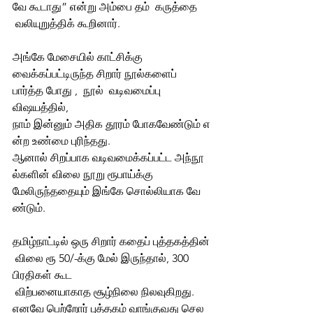
வே கூடாது” என்று அம்பை தம்  கருத்தை 
 வலியுறுத்திக் கூறினார். 
அங்கே மேசையில் காட்சிக்கு 
வைக்கப்பட்டிருந்த சிறார் நூல்களைப்  
பார்த்த போது ,  நூல்  வடிவமைப்பு  
விஷயத்தில், 
நாம் இன்னும் அதிக தூரம் போகவேண்டும் எ
ன்ற உண்மை புரிந்தது. 
ஆனால் சிறப்பாக வடிவமைக்கப்பட்ட அந்நூ
ல்களின் விலை நூறு ரூபாய்க்கு  
மேலிருந்ததையும் இங்கே சொல்லியாக வே
ண்டும். 
தமிழ்நாட்டில் ஒரு சிறார் கதைப் புத்தகத்தின்
 விலை ரூ 50/-க்கு மேல் இருந்தால், 300 
பிரதிகள் கூட 
 விற்பனையாகாத சூழ்நிலை நிலவுகிறது. 
எனவே பெற்றோர் புத்தகம் வாங்குவது செல