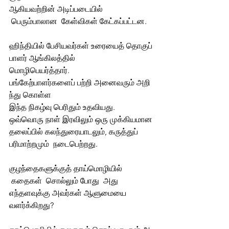
ஆகியவற்றின் அடிப்படையில் 
 பெரும்பாலான  கேள்விகள் கேட்கப்பட்டன. 
ஹிந்தியில் பேசியவர்கள் உரையைத் தொகுப்
பாளர் ஆங்கிலத்தில் 
மொழிபெயர்த்தார். 
பங்கேற்பாளர்களைப் பற்றி அனைவரும் அறி
ந்து கொள்ள  
இந்த நிகழ்வு பெரிதும் உதவியது.
ஒவ்வொரு நாள் இரவிலும் ஒரு முக்கியமான 
தலைப்பில் கலந்துரையாடலும், கருத்துப்  
பரிமாற்றமும்  நடைபெற்றது.  
குழந்தைகளுக்குத் தாய்மொழியில் 
 கதைகள்  சொல்லும் போது  அது  
எந்தளவுக்கு அவர்கள் ஆளுமையை  
வளர்க்கிறது? 