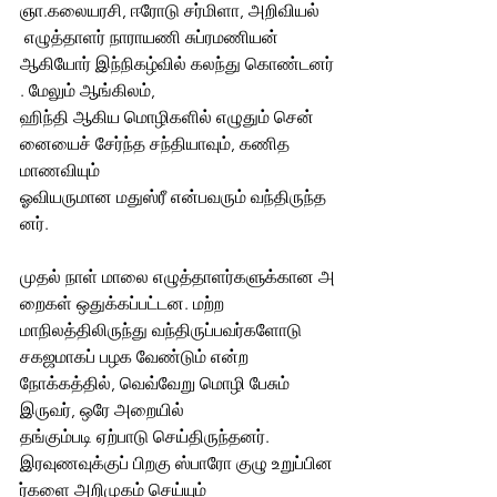
ஞா.கலையரசி, ஈரோடு சர்மிளா, அறிவியல் 
 எழுத்தாளர் நாராயணி சுப்ரமணியன்  
ஆகியோர் இந்நிகழ்வில் கலந்து கொண்டனர்
. மேலும் ஆங்கிலம், 
ஹிந்தி ஆகிய மொழிகளில் எழுதும் சென்
னையைச் சேர்ந்த சந்தியாவும், கணித  
மாணவியும்  
ஓவியருமான மதுஸ்ரீ என்பவரும் வந்திருந்த
னர். 
முதல் நாள் மாலை எழுத்தாளர்களுக்கான அ
றைகள் ஒதுக்கப்பட்டன. மற்ற 
மாநிலத்திலிருந்து வந்திருப்பவர்களோடு 
சகஜமாகப் பழக வேண்டும் என்ற 
நோக்கத்தில், வெவ்வேறு மொழி பேசும்  
இருவர், ஒரே அறையில்  
தங்கும்படி ஏற்பாடு செய்திருந்தனர். 
இரவுணவுக்குப் பிறகு ஸ்பாரோ குழு உறுப்பின
ர்களை அறிமுகம் செய்யும் 