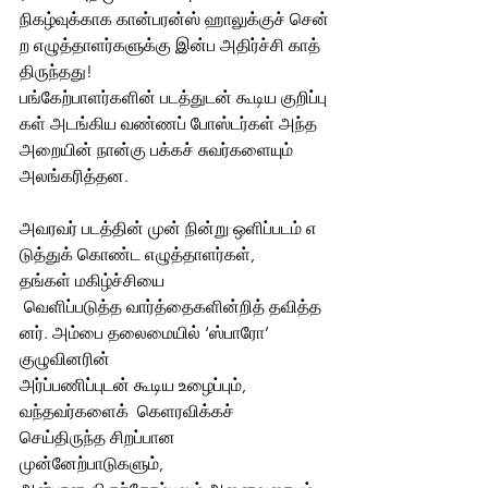
நிகழ்வுக்காக கான்பரன்ஸ் ஹாலுக்குச் சென்
ற எழுத்தாளர்களுக்கு இன்ப அதிர்ச்சி காத்
திருந்தது! 
பங்கேற்பாளர்களின் படத்துடன் கூடிய குறிப்பு
கள் அடங்கிய வண்ணப் போஸ்டர்கள் அந்த 
அறையின் நான்கு பக்கச் சுவர்களையும் 
அலங்கரித்தன. 
அவரவர் படத்தின் முன் நின்று ஒளிப்படம் எ
டுத்துக் கொண்ட எழுத்தாளர்கள், 
தங்கள் மகிழ்ச்சியை 
 வெளிப்படுத்த வார்த்தைகளின்றித் தவித்த
னர். அம்பை தலைமையில் ‘ஸ்பாரோ’ 
குழுவினரின்  
அர்ப்பணிப்புடன் கூடிய உழைப்பும், 
வந்தவர்களைக்  கெளரவிக்கச்  
செய்திருந்த சிறப்பான  
முன்னேற்பாடுகளும், 