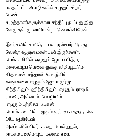
பலதரப்பட்ட மொழிகளில் எழுதும் சிறார்  
பெண்  
எழுத்தாளர்களுக்கான சந்திப்பு நடப்பது இது
வே முதல்  முறையென்று  நினைக்கிறேன். 
இவர்களில் சாகித்ய பால புரஸ்கார் விருது 
வென்ற ஆளுமைகள் பலர் இருந்தனர். 
பெங்காலியில்  எழுதும் ஜோயா மித்ரா, 
மலைவாழ்ப் பெண்களுக்கு விழிப்பூட்டும் 
விதமாகச்  சந்தாலி  மொழியில்  
கதைகளை எழுதும் ஜோபா முர்மு, 
சிந்தியிலும், ஹிந்தியிலும்  எழுதும்  ராஷ்மி  
ரமணி, அஸ்ஸாம்  மொழியில் 
 எழுதும் பந்திதா  ஃபுகன். 
கொங்கணியில் எழுதும் ஹர்ஷா சத்குரு ஷெ
ட்யே ஆகியோர் 
அவர்களில் சிலர். கதை சொல்லுதல், 
நாடகம் பன்மொழிப்  புலமை எனப் 