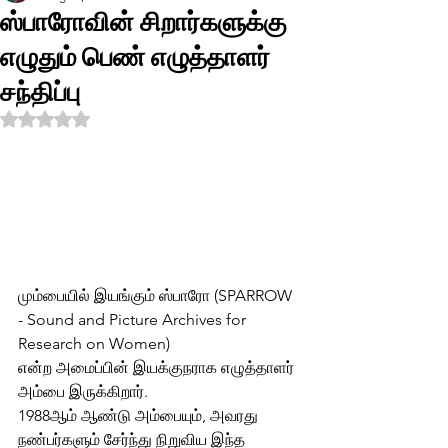
ஸ்பாரோவின் சிறார்களுக்கு
எழுதும் பெண் எழுத்தாளர்
சந்திப்பு
Rated NaN out of 5 stars.
மும்பையில் இயங்கும் ஸ்பாரோ (SPARROW 
- Sound and Picture Archives for 
Research on Women) 
என்ற அமைப்பின் இயக்குநராக எழுத்தாளர் 
அம்பை இருக்கிறார். 
1988ஆம் ஆண்டு அம்பையும், அவரது 
நண்பர்களும் சேர்ந்து நிறுவிய இந்த 