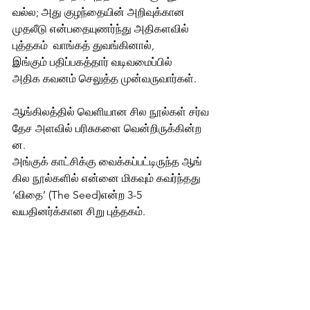
வல்ல; அது குழந்தையின் அறிவுக்கான  
முதலீடு என்பதையுணர்ந்து அதிகளவில்  
புத்தகம்  வாங்கத் துவங்கினால், 
இங்கும் பதிப்பகத்தார் வடிவமைப்பில்  
அதிக கவனம் செலுத்த முன்வருவார்கள்.
ஆங்கிலத்தில் வெளியான சில நூல்கள் சர்வ
தேச அளவில் பரிசுகளை வென்றிருக்கின்ற
ன. 
அங்குக் காட்சிக்கு வைக்கப்பட்டிருந்த ஆங்
கில நூல்களில் என்னை மிகவும் கவர்ந்தது 
‘விதை’ (The Seed)என்ற 3-5 
வயதினர்க்கான சிறு புத்தகம்.