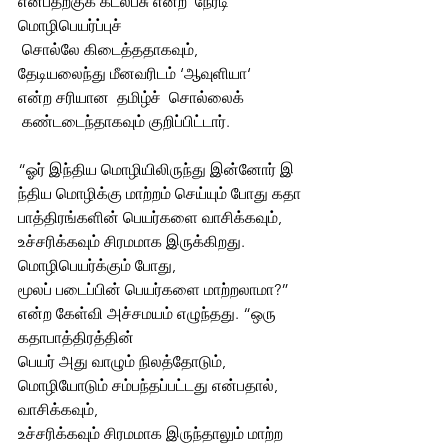
என்பதற்குக் கடல்பசு என்ற  நேரடி  
மொழிபெயர்ப்புச் 
 சொல்லே கிடைத்ததாகவும், 
தேடியலைந்து மீனவரிடம் ‘ஆவுளியா‘ 
என்ற சரியான  தமிழ்ச்  சொல்லைக் 
 கண்டடைந்தாகவும் குறிப்பிட்டார். 
“ஓர் இந்திய மொழியிலிருந்து இன்னோர் இ
ந்திய மொழிக்கு மாற்றம் செய்யும் போது கதா
பாத்திரங்களின் பெயர்களை வாசிக்கவும், 
உச்சரிக்கவும் சிரமமாக இருக்கிறது. 
மொழிபெயர்க்கும் போது, 
மூலப் படைப்பின் பெயர்களை மாற்றலாமா?” 
என்ற கேள்வி அச்சமயம் எழுந்தது. “ஒரு  
கதாபாத்திரத்தின்   
பெயர் அது வாழும் நிலத்தோடும், 
மொழியோடும் சம்பந்தப்பட்டது என்பதால், 
வாசிக்கவும், 
உச்சரிக்கவும் சிரமமாக இருந்தாலும் மாற்ற