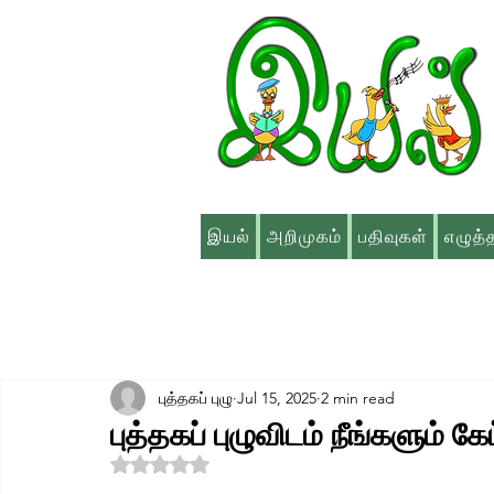
இயல்
அறிமுகம்
பதிவுகள்
எழுத்
புத்தகப் புழு
Jul 15, 2025
2 min read
புத்தகப் புழுவிடம் நீங்களும் கே
Rated NaN out of 5 stars.