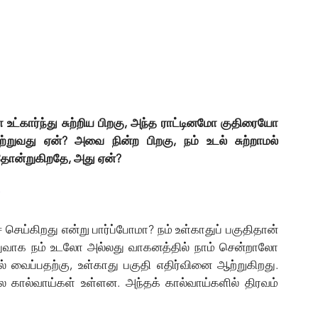
 உட்கார்ந்து சுற்றிய பிறகு, அந்த ராட்டினமோ குதிரையோ 
ற்றுவது ஏன்? அவை நின்ற பிறகு, நம் உடல் சுற்றாமல் 
 தோன்றுகிறதே, அது ஏன்?
ுவாக நம் உடலோ அல்லது வாகனத்தில் நாம் சென்றாலோ 
 வைப்பதற்கு, உள்காது பகுதி எதிர்வினை ஆற்றுகிறது. 
ில கால்வாய்கள் உள்ளன. அந்தக் கால்வாய்களில் திரவம் 