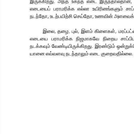
இருக்கிறது. அந்த உகந்த எடை இருந்தால்தான்,
எடையைப் பராமரிக்க எல்லா உயிரினங்களும் சாப
நடந்தோ, உடற்பயிற்சி செய்தோ, உணவின் அளவைக
	இலை, தழை, புல், இளம் கிளைகள், மரப்பட்டைகள் போன்றவற்றை யானை உண்ணும். அவை தம் உடல் 
எடையை பராமரிக்க நிஜமாகவே நிறைய சாப்பிட
நடக்கவும் வேண்டியிருக்கிறது. இரண்டும் ஒன
யானை எவ்வளவு நடந்தாலும் எடை குறைவதில்லை.