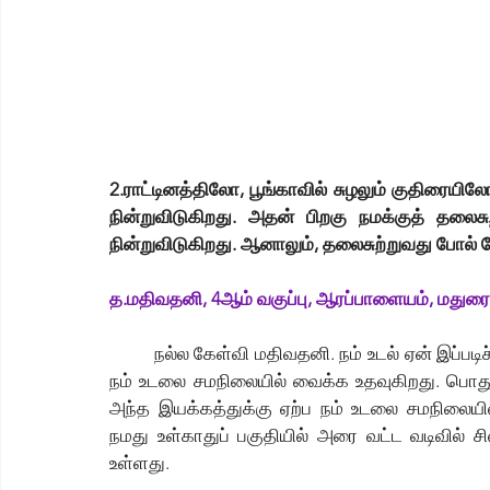
2.ராட்டினத்திலோ, பூங்காவில் சுழலும் குதிரையிலோ
நின்றுவிடுகிறது. அதன் பிறகு நமக்குத் தலைசு
நின்றுவிடுகிறது. ஆனாலும், தலைசுற்றுவது போல்
த.மதிவதனி, 4ஆம் வகுப்பு, ஆரப்பாளையம், மதுரை
	நல்ல கேள்வி மதிவதனி. நம் உடல் ஏன் இப்படிச் செய்கிறது என்று பார்ப்போமா? நம் உள்காதுப் பகுதிதான் 
நம் உடலை சமநிலையில் வைக்க உதவுகிறது. பொத
அந்த இயக்கத்துக்கு ஏற்ப நம் உடலை சமநிலையில்
நமது உள்காதுப் பகுதியில் அரை வட்ட வடிவில் ச
உள்ளது. 