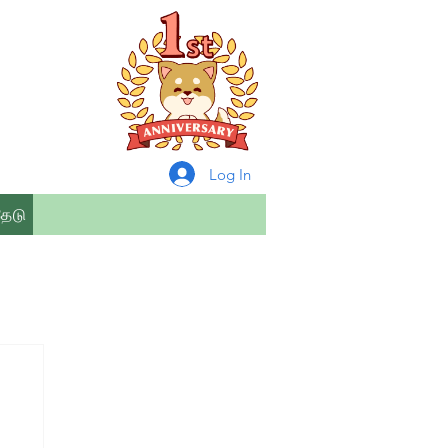
Log In
தேடு