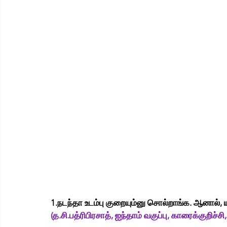
1.நடந்தா உடம்பு குறையும்னு சொல்றாங்க. ஆனால்,
(த.சி.பத்ரிபிரசாத், ஐந்தாம் வகுப்பு, காரைக்குறிச்சி