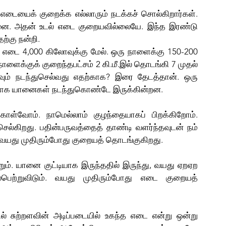
யானை. அதன் உடல் எடை குறையவில்லையே. இந்த இரண்டு 
்கு நன்றி.
ரி எடை 4,000 கிலோவுக்கு மேல். ஒரு நாளைக்கு 150-200 
ைக்குக் குறைந்தபட்சம் 2 கி.மீ.இல் தொடங்கி 7 முதல் 
ும் நடந்துசெல்வது எதற்காக? இரை தேடத்தான். ஒரு 
ற்காக யானைகள் நடந்துகொண்டே இருக்கின்றன.
ல்கிறது. பதின்பருவத்தைத் தாண்டி வளர்ந்தவுடன் நம் 
ு வயது முதிரும்போது குறையத் தொடங்குகிறது. 
ெற்றுவிடும். வயது முதிரும்போது எடை குறையத் 