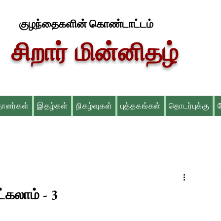
குழந்தைகளின் கொண்டாட்டம்
சிறார் மின்னிதழ்
தாளர்கள்
இதழ்கள்
நிகழ்வுகள்
புத்தகங்கள்
தொடர்புக்கு
ட்கலாம் - 3