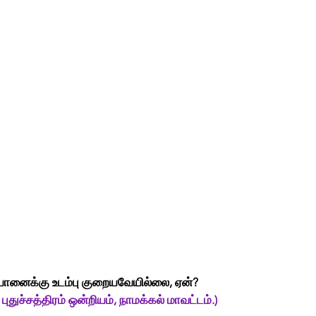
 யானைக்கு உடம்பு குறையவேயில்லை, ஏன்?
, புதுச்சத்திரம் ஒன்றியம், நாமக்கல் மாவட்டம்.)