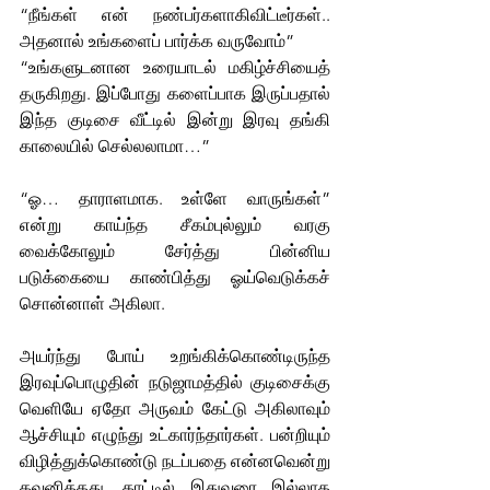
“நீங்கள் என் நண்பர்களாகிவிட்டீர்கள்.. 
அதனால் உங்களைப் பார்க்க வருவோம்” 
“உங்களுடனான உரையாடல் மகிழ்ச்சியைத் 
தருகிறது. இப்போது களைப்பாக இருப்பதால் 
இந்த குடிசை வீட்டில் இன்று இரவு தங்கி 
காலையில் செல்லலாமா…”
“ஓ… தாராளமாக. உள்ளே வாருங்கள்” 
என்று காய்ந்த சீகம்புல்லும் வரகு 
வைக்கோலும் சேர்த்து பின்னிய 
படுக்கையை காண்பித்து ஓய்வெடுக்கச் 
சொன்னாள் அகிலா.
அயர்ந்து போய் உறங்கிக்கொண்டிருந்த 
இரவுப்பொழுதின் நடுஜாமத்தில் குடிசைக்கு 
வெளியே ஏதோ அருவம் கேட்டு அகிலாவும் 
ஆச்சியும் எழுந்து உட்கார்ந்தார்கள். பன்றியும் 
விழித்துக்கொண்டு நடப்பதை என்னவென்று 
கவனித்தது. காட்டில் இதுவரை இல்லாத 