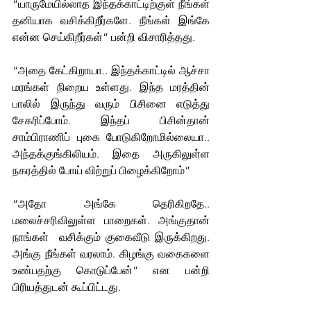
“யாருமேயில்லாத இந்தக்காட்டிற்குள் நீங்கள் 
தனியாக வசிக்கிறீர்களே. நீங்கள் இங்கே 
என்ன செய்கிறீர்கள்” பன்றி விசாரித்தது. 
“அதை கேட்கிறாயா.. இந்தக்காட்டில் ஆச்சா 
மரங்கள் நிறைய உள்ளது. இந்த மரத்தின் 
பாலில் இருந்து வரும் பிசினை எடுத்து 
சேகரிப்போம். இந்தப் பிசின்தான் 
சாம்பிராணிப் புகை போடுகிறோமில்லையா.. 
அந்தக்குங்கிலியம். இதை அருகிலுள்ள 
நகரத்தில் போய் விற்றுப் பிழைக்கிறோம்”
“அதோ அங்கே தெரிகிறதே.. 
மலைச்சரிவிலுள்ள பாறைகள். அங்குதான் 
நாங்கள்  வசிக்கும் குகைவீடு இருக்கிறது. 
அங்கு நீங்கள் வரலாம். கிழங்கு வகைகளை 
உண்பதற்கு கொடுப்பேன்” என பன்றி 
பிரியத்துடன் கூப்பிட்டது.