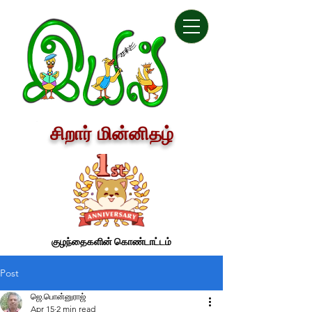
சிறார் மின்னிதழ்
குழந்தைகளின் கொண்டாட்டம்
Post
ஜெ.பொன்னுராஜ்
Apr 15
2 min read