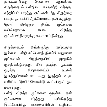
தாய்ப்பன்றிக்கு பின்னால் பதுங்கின. 
சிறுத்தையும் பன்றியை சுற்றிசுற்றி வந்தது. 
சந்தர்ப்பம் பார்த்து குட்டிகள் மீது சிறுத்தை 
பாய்ந்தது. பன்றி ஆக்ரோசமாக தன் கழுத்து, 
தோள் மீதிருந்த நீண்ட முட்களை 
மயில்தோகை போல விரித்து 
குட்டிப்பன்றிகளுக்கு கவசமாய் நின்றது.
சிறுத்தையும் அங்கிருந்து நகர்வதாக 
இல்லை. பன்றி சட்டெனத் திரும்பி வலுவான 
முட்களால் சிறுத்தையின் முதுகில் 
குத்திக்கிழித்தது. சில தடித்த முட்கள் 
ஒடிந்து சிறுத்தையின் உடலில் 
இருந்துகொண்டன. அது இரத்தம் வடிய 
வலியில் அலறிக்கொண்டு காட்டிற்குள் ஓடி 
மறைந்தது.
பன்றி விரித்த முட்களை ஒடுக்கி, தன் 
குட்டிகளை பார்த்தது. அங்கிருந்து 
இடம்பெயர்ந்து மலைச்சரிவின் வழியாக 