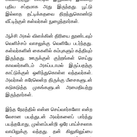
புதிய சப்தமாக அது இருந்தது. பூட்டு 
இல்லாத தட்டிக்கதவை திறந்துகொண்டு 
வீட்டிற்குள் கள்வர்கள் நுழைந்தார்கள்.
ஆச்சி அகல் விளக்கின் திரியை தூண்டவும் 
வெளிச்சம் வாசலுக்கு வெளியே படர்ந்தது. 
கள்வர்களின் கைகளில் கம்புகளும் கத்தியும் 
இருந்தது. ஊருக்குள் குற்றங்கள் செய்து 
காவலர்களிடம் அகப்படாமல் இருப்பதற்கு 
காட்டுக்குள் ஒளிந்துகொள்ள வந்தவர்கள். 
அவர்கள் கரேலென்ற திருக்கு மீசைகளுடன் 
கடுகடுத்த முகங்களுடன் அமைதியற்று 
இருந்தார்கள்.
இந்த நேரத்தில் என்ன செய்வார்களோ என்ற 
லேசான பயத்துடன் அவர்களைப் பார்த்து 
பயந்தபோது, முள்ளம்பன்றி ஒரே பாய்ச்சலாக 
வாயிலுக்கு வந்தது. தன் கிலுகிலுப்பை 