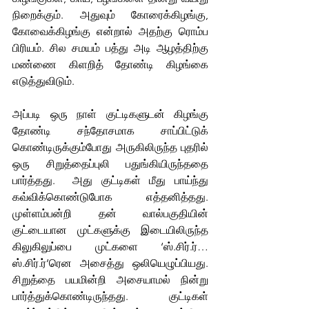
நிறைக்கும். அதுவும் கோரைக்கிழங்கு, 
கோவைக்கிழங்கு என்றால் அதற்கு ரொம்ப 
பிரியம். சில சமயம் பத்து அடி ஆழத்திற்கு 
மண்ணை கிளறித் தோண்டி கிழங்கை 
எடுத்துவிடும்.
அப்படி ஒரு நாள் குட்டிகளுடன் கிழங்கு 
தோண்டி சந்தோசமாக சாப்பிட்டுக் 
கொண்டிருக்கும்போது அருகிலிருந்த புதரில் 
ஒரு சிறுத்தைப்புலி பதுங்கியிருந்ததை 
பார்த்தது.  அது குட்டிகள் மீது பாய்ந்து 
கவ்விக்கொண்டுபோக எத்தனித்தது. 
முள்ளம்பன்றி தன் வால்பகுதியின் 
குட்டையான முட்களுக்கு இடையிலிருந்த 
கிலுகிலுப்பை முட்களை ‘ஸ்.சிர்.ர்…
ஸ்.சிர்.ர்’ரென அசைத்து ஒலியெழுப்பியது. 
சிறுத்தை பயமின்றி அசையாமல் நின்று 
பார்த்துக்கொண்டிருந்தது. குட்டிகள் 