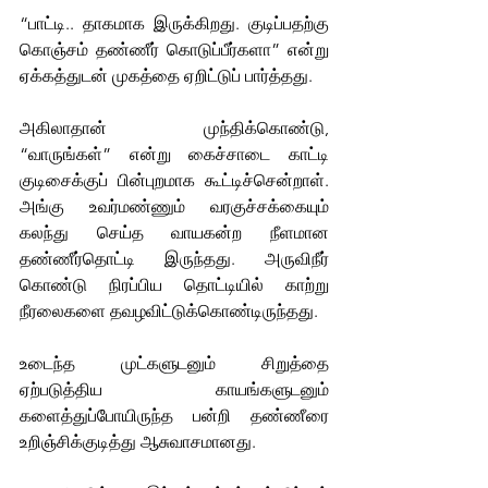
“பாட்டி.. தாகமாக இருக்கிறது. குடிப்பதற்கு 
கொஞ்சம் தண்ணீர் கொடுப்பீர்களா” என்று 
ஏக்கத்துடன் முகத்தை ஏறிட்டுப் பார்த்தது.
அகிலாதான் முந்திக்கொண்டு, 
“வாருங்கள்” என்று கைச்சாடை காட்டி 
குடிசைக்குப் பின்புறமாக கூட்டிச்சென்றாள். 
அங்கு உவர்மண்ணும் வரகுச்சக்கையும் 
கலந்து செய்த வாயகன்ற நீளமான 
தண்ணீர்தொட்டி இருந்தது. அருவிநீர் 
கொண்டு நிரப்பிய தொட்டியில் காற்று 
நீரலைகளை தவழவிட்டுக்கொண்டிருந்தது. 
உடைந்த முட்களுடனும் சிறுத்தை 
ஏற்படுத்திய காயங்களுடனும் 
களைத்துப்போயிருந்த பன்றி தண்ணீரை 
உறிஞ்சிக்குடித்து ஆசுவாசமானது.