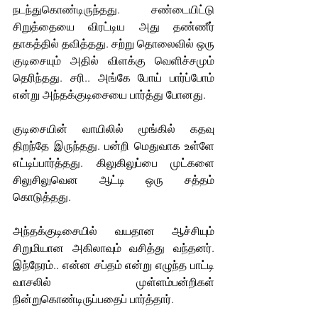
நடந்துகொண்டிருந்தது. சண்டையிட்டு 
சிறுத்தையை விரட்டிய அது தண்ணீர் 
தாகத்தில் தவித்தது. சற்று தொலைவில் ஒரு 
குடிசையும் அதில் விளக்கு வெளிச்சமும் 
தெரிந்தது. சரி.. அங்கே போய் பார்ப்போம் 
என்று அந்தக்குடிசையை பார்த்து போனது.
குடிசையின் வாயிலில் மூங்கில் கதவு 
திறந்தே இருந்தது. பன்றி மெதுவாக உள்ளே 
எட்டிப்பார்த்தது. கிலுகிலுப்பை முட்களை 
சிலுசிலுவென ஆட்டி ஒரு சத்தம் 
கொடுத்தது. 
அந்தக்குடிசையில் வயதான ஆச்சியும் 
சிறுமியான அகிலாவும் வசித்து வந்தனர். 
இந்நேரம்.. என்ன சப்தம் என்று எழுந்த பாட்டி 
வாசலில் முள்ளம்பன்றிகள் 
நின்றுகொண்டிருப்பதைப் பார்த்தார்.