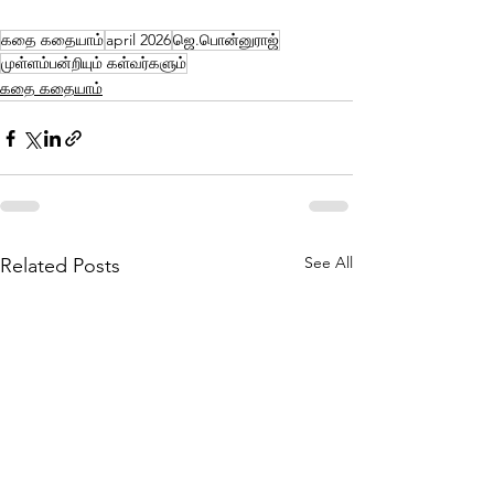
கதை கதையாம்
april 2026
ஜெ.பொன்னுராஜ்
முள்ளம்பன்றியும் கள்வர்களும்
கதை கதையாம்
See All
Related Posts