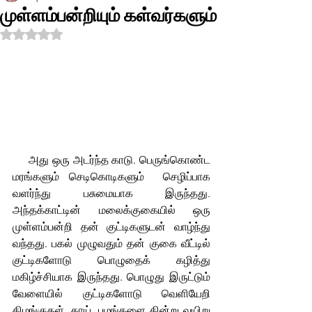
முள்ளம்பன்றியும் கள்வர்களும்
Rated NaN out of 5 stars.
     அது ஒரு அடர்ந்த காடு. பெருங்கொண்ட 
மரங்களும் செடிகொடிகளும்  செழிப்பாக 
வளர்ந்து பசுமையாக இருந்தது. 
அந்தக்காட்டின் மலைக்குகையில் ஒரு 
முள்ளம்பன்றி தன் குட்டிகளுடன் வாழ்ந்து 
வந்தது. பகல் முழுவதும் தன் குகை வீட்டில் 
குட்டிகளோடு பொழுதைக் கழித்து 
மகிழ்ச்சியாக இருந்தது. பொழுது இருட்டும் 
வேளையில் குட்டிகளோடு வெளியேறி 
கிழங்குகள், காய், பழங்களை தின்று வயிறு 