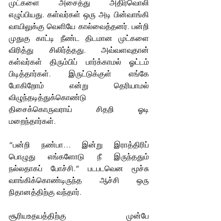
முட்களை அசைத்து அதிர்வொலி 
எழுப்பியது. கள்வர்கள் ஒரு அடி பின்வாங்கி 
வாயிலுக்கு வெளியே கால்வைத்தனர். பன்றி 
முதுகு காட்டி நீண்ட திடமான முட்களை 
விரித்து சிலிர்த்தது. அவ்வளவுதான் 
கள்வர்கள் திரும்பிப் பார்க்காமல் ஓட்டம் 
பிடித்தார்கள். இருட்டுக்குள் எங்கே 
போகிறோம் என்று தெரியாமல் 
விழுந்தடித்துக்கொண்டு 
திசைக்கொருவராய் சிதறி ஓடி 
மறைந்தார்கள்.
“பன்றி நண்பா… இன்று இராத்திரிப் 
பொழுது எங்களோடு நீ இருந்ததும் 
நல்லதாகப் போச்சி.” படபடவென மூச்சு 
வாங்கிக்கொண்டிருந்த ஆச்சி ஒரு 
நிதானத்திற்கு வந்தார்.
சூரியஉதயத்திற்கு முன்பே 