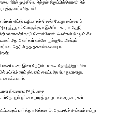
நீரில் மூழ்கியெடுத்துச் சிலுப்பிக்கொண்டும் 
 புத்துணர்ச்சிதான்! 
 எங்கள் வீட்டு வழியாகச் சென்றபோது என்னைப் 
ழைத்து, எல்லோருக்கும் இனிப்பு–காரம்–தேநீர் 
ற்றி உற்சாகத்தோடு சொன்னேன். அவர்கள் மேலும் சில 
கள் மீது அவர்கள் எல்லோருக்குமே அன்பும் 
ர்கள் தெரிவித்த தகவல்களையும், 
ேன்: 
 மணி வரை இரை தேடும். மாலை நேரத்திலும் சில 
ல் மட்டும் நாம் தீவனம் வைப்பதே போதுமானது. 
க வைக்கலாம். 
ப்பான நிலைமை இருப்பதை 
நாள்தோறும் நம்மை நாடித் தவறாமல் வருவார்கள்.
ிப்பதைப் பார்த்து ரசிக்கலாம். அமைதிச் சின்னம் என்று 