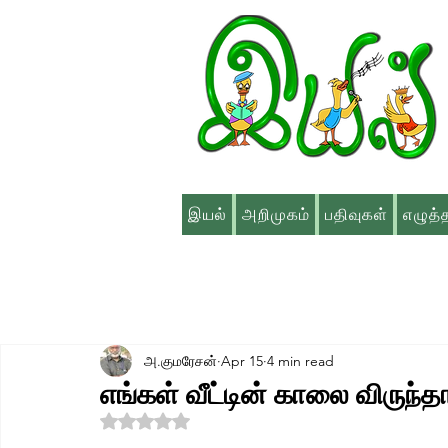
இயல்
அறிமுகம்
பதிவுகள்
எழுத்
அ.குமரேசன்
Apr 15
4 min read
எங்கள் வீட்டின் காலை விருந்த
Rated NaN out of 5 stars.