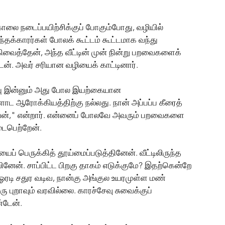
ை நடைப்பயிற்சிக்குப் போகும்போது, வழியில் 
தக்காரர்கள் போலக் கூட்டம் கூட்டமாக வந்து 
கிவைத்தேன், அந்த வீட்டின் முன் நின்று பறவைகளைக் 
். அவர் சரியான வழியைக் காட்டினார்.
பு இன்னும் அது போல இயற்கையான 
ஆரோக்கியத்திற்கு நல்லது. நான் அப்பப்ப கீரைத் 
வேன்," என்றார். என்னைப் போலவே அவரும் பறவைகளை 
ிடைபெற்றேன்.
ைப் பெருக்கித் தூய்மைப்படுத்தினேன். வீட்டிலிருந்த 
னேன். சாப்பிட்ட பிறகு தாகம் எடுக்குமே? இதற்கென்றே 
ு ஓரடி சதுர வடிவ, நான்கு அங்குல உயரமுள்ள மண் 
ு புறாவும் வரவில்லை. காரச்சேவு சுவைக்குப் 
்டேன்.