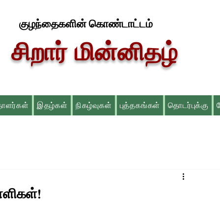
குழந்தைகளின் கொண்டாட்டம்
சிறார் மின்னிதழ்
தாளர்கள்
இதழ்கள்
நிகழ்வுகள்
புத்தகங்கள்
தொடர்புக்கு
ாளிகள்!