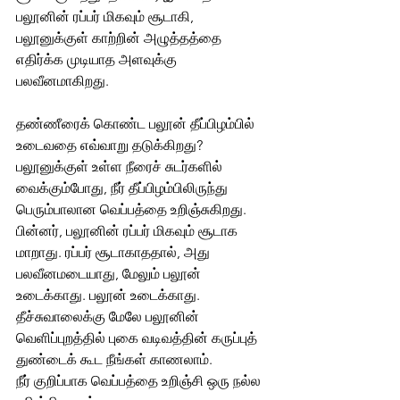
பலூனின் ரப்பர் மிகவும் சூடாகி, 
பலூனுக்குள் காற்றின் அழுத்தத்தை 
எதிர்க்க முடியாத அளவுக்கு 
பலவீனமாகிறது.
தண்ணீரைக் கொண்ட பலூன் தீப்பிழம்பில் 
உடைவதை எவ்வாறு தடுக்கிறது? 
பலூனுக்குள் உள்ள நீரைச் சுடர்களில் 
வைக்கும்போது, நீர் தீப்பிழம்பிலிருந்து 
பெரும்பாலான வெப்பத்தை உறிஞ்சுகிறது. 
பின்னர், பலூனின் ரப்பர் மிகவும் சூடாக 
மாறாது. ரப்பர் சூடாகாததால், அது 
பலவீனமடையாது, மேலும் பலூன் 
உடைக்காது. பலூன் உடைக்காது. 
தீச்சுவாலைக்கு மேலே பலூனின் 
வெளிப்புறத்தில் புகை வடிவத்தின் கருப்புத் 
துண்டைக் கூட நீங்கள் காணலாம்.
நீர் குறிப்பாக வெப்பத்தை உறிஞ்சி ஒரு நல்ல 