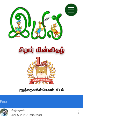
சிறார் மின்னிதழ்
குழந்தைகளின் கொண்டாட்டம்
Post
அறிவரசன்
Apr 5, 2025
1 min read