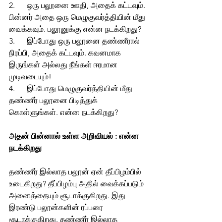
2.      ஒரு பலூனை ஊதி, அதைக் கட்டவும். 
பின்னர் அதை ஒரு மெழுகுவர்த்தியின் மீது 
வைக்கவும். பலூனுக்கு என்ன நடக்கிறது?
3.      இப்போது ஒரு பலூனை தண்ணீரால் 
நிரப்பி, அதைக் கட்டவும். கவனமாக 
இருங்கள் அல்லது நீங்கள் ஈரமான 
முடிவடையும்!
4.      இப்போது மெழுகுவர்த்தியின் மீது 
தண்ணீர் பலூனை பிடித்துக் 
கொள்ளுங்கள். என்ன நடக்கிறது?
அதன் பின்னால் உள்ள அறிவியல் : என்ன 
நடக்கிறது
தண்ணீர் இல்லாத பலூன் ஏன் தீப்பிழம்பில் 
உடைகிறது? தீப்பிழம்பு அதில் வைக்கப்படும் 
அனைத்தையும் சூடாக்குகிறது. இது 
இரண்டு பலூன்களின் ரப்பரை 
சூடாக்குகிறது. தண்ணீர் இல்லாத 