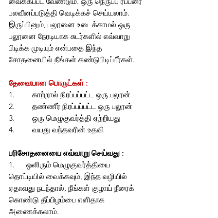
வைக்கப்பட வேண்டும். ஒரு நெருப்பு ரப்பரை 
பலவீனப்படுத்தி வெடிக்கச் செய்யலாம். 
இருப்பினும், பலூனை உடைக்காமல் ஒரு 
பலூனை நேரடியாக சுடர்களில் எவ்வாறு 
பிடிக்க முடியும் என்பதை இந்த 
சோதனையில் நீங்கள் கண்டுபிடிப்பீர்கள்.
தேவையான பொருட்கள் :
1.         காற்றால் நிரப்பப்பட்ட ஒரு பலூன்
2.         தண்ணீர் நிரப்பப்பட்ட ஒரு பலூன்
3.         ஒரு மெழுகுவர்த்தி ஏற்றியது
4.         வயது வந்தவரின் உதவி
பரிசோதனையை எவ்வாறு செய்வது :
1.      ஒளிரும் மெழுகுவர்த்தியை 
தொட்டியில் வைக்கவும், இந்த வழியில் 
ஏதாவது நடந்தால், நீங்கள் குழாய் நீரைக் 
கொண்டு தீப்பிழம்பை எளிதாக 
அணைக்கலாம்.