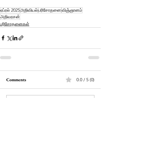
ஏப்ரல் 2025
அறிவியல்
பரிசோதனை
விஞ்ஞானம்
அறிவரசன்
பரிசோதனைகள்
Comments
0.0 / 5 (0)
Comment and rate...
கதை கதையாம்