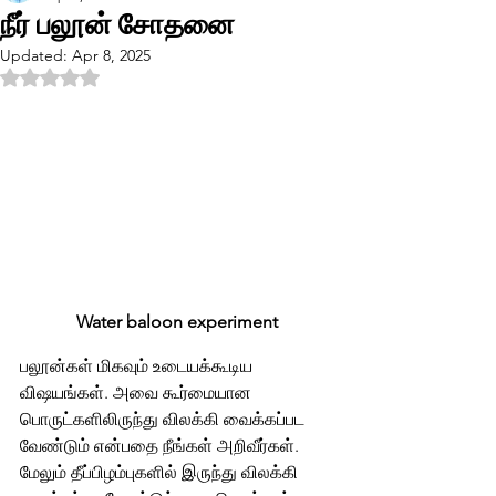
நீர் பலூன் சோதனை
Updated:
Apr 8, 2025
Rated NaN out of 5 stars.
Water baloon experiment
பலூன்கள் மிகவும் உடையக்கூடிய 
விஷயங்கள். அவை கூர்மையான 
பொருட்களிலிருந்து விலக்கி வைக்கப்பட 
வேண்டும் என்பதை நீங்கள் அறிவீர்கள். 
மேலும் தீப்பிழம்புகளில் இருந்து விலக்கி 