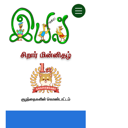
சிறார் மின்னிதழ்
குழந்தைகளின் கொண்டாட்டம்