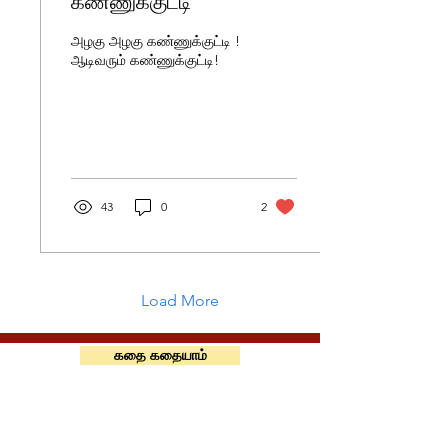
கண்ணுக்குட்டி
அழகு அழகு கண்ணுக்குட்டி !
ஆடிவரும் கண்ணுக்குட்டி!
43
0
2
Load More
கதை கதையாம்
அறிவியல் பக்கம்