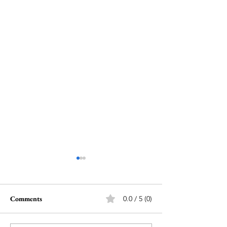
Comments
0.0 / 5 (0)
இயல் ஆசிரியர்குழு
இயல் ஆசிரியர்குழ