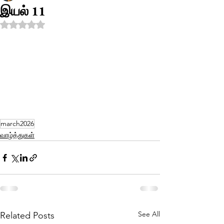
இயல் 11
Rated NaN out of 5 stars.
march2026
வாழ்த்துகள்
See All
Related Posts