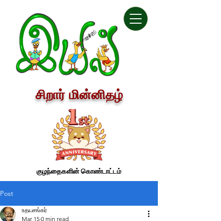
சிறார் மின்னிதழ்
குழந்தைகளின் கொண்டாட்டம்
Post
உதயசங்கர்
Mar 15
0 min read