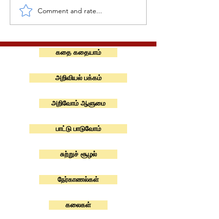
Comment and rate...
கதை கதையாம்
அறிவியல் பக்கம்
அறிவோம் ஆளுமை
பாட்டு பாடுவோம்
சுற்றுச் சூழல்
நேர்காணல்கள்
கலைகள்